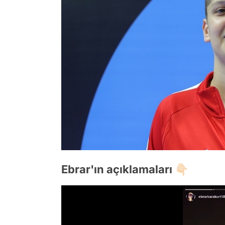
Ebrar'ın açıklamaları 👇🏻