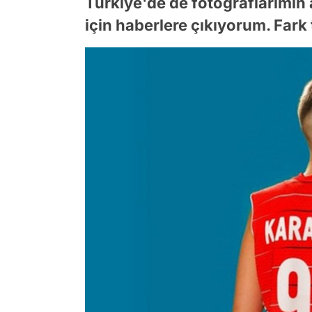
Türkiye'de de fotoğraflarımın a
için haberlere çıkıyorum. Fark