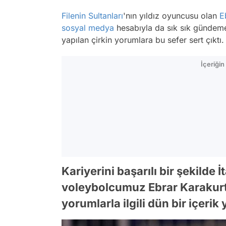
Filenin Sultanları
'nın yıldız oyuncusu olan
E
sosyal medya
hesabıyla da sık sık gündem
yapılan çirkin yorumlara bu sefer sert çıktı. A
İçeriği
Kariyerini başarılı bir şekilde 
voleybolcumuz Ebrar Karakurt
yorumlarla ilgili dün bir içerik