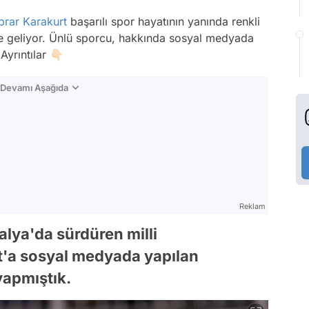
brar Karakurt
başarılı spor hayatının yanında renkli
e geliyor. Ünlü sporcu, hakkında sosyal medyada
yrıntılar 👇🏻
n Devamı Aşağıda
Reklam
İtalya'da sürdüren milli
'a sosyal medyada yapılan
 yapmıştık.