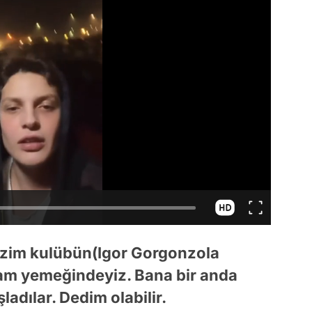
Bizim kulübün(Igor Gorgonzola
şam yemeğindeyiz. Bana bir anda
dılar. Dedim olabilir.