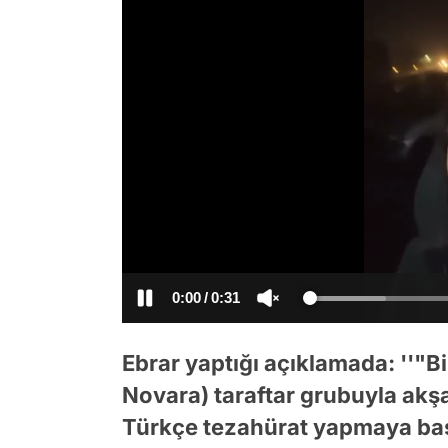
/
Ebrar yaptığı açıklamada: ''"
Novara) taraftar grubuyla ak
Türkçe tezahürat yapmaya başla