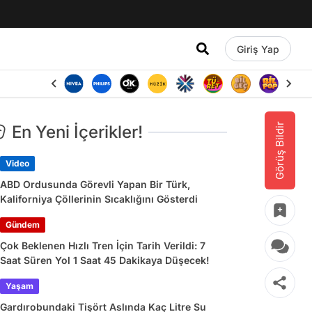
Giriş Yap
Görüş Bildir
En Yeni İçerikler!
Video
ABD Ordusunda Görevli Yapan Bir Türk,
Kaliforniya Çöllerinin Sıcaklığını Gösterdi
Gündem
Çok Beklenen Hızlı Tren İçin Tarih Verildi: 7
Saat Süren Yol 1 Saat 45 Dakikaya Düşecek!
Yaşam
Gardırobundaki Tişört Aslında Kaç Litre Su