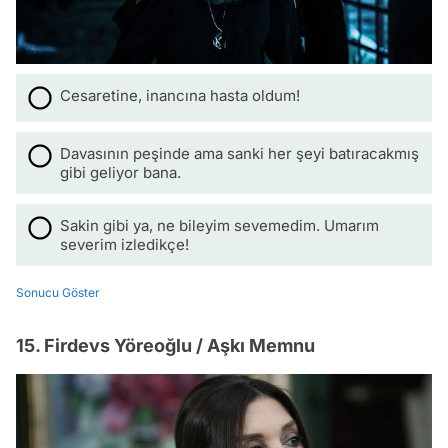
Cesaretine, inancına hasta oldum!
Davasının peşinde ama sanki her şeyi batıracakmış
gibi geliyor bana.
Sakin gibi ya, ne bileyim sevemedim. Umarım
severim izledikçe!
Sonucu Göster
15. Firdevs Yöreoğlu / Aşkı Memnu