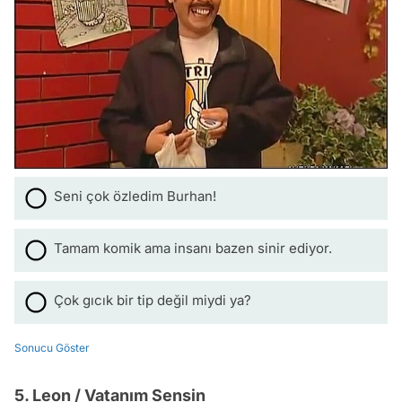
Seni çok özledim Burhan!
Tamam komik ama insanı bazen sinir ediyor.
Çok gıcık bir tip değil miydi ya?
Sonucu Göster
5. Leon / Vatanım Sensin