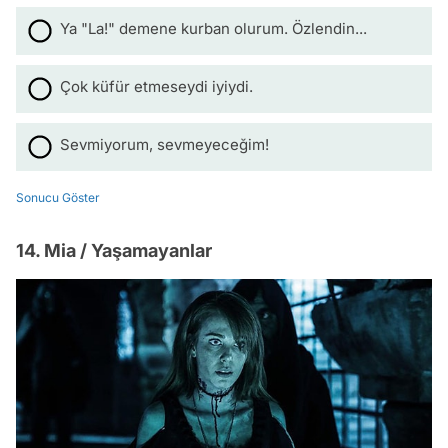
Ya "La!" demene kurban olurum. Özlendin...
Çok küfür etmeseydi iyiydi.
Sevmiyorum, sevmeyeceğim!
Sonucu Göster
14. Mia / Yaşamayanlar