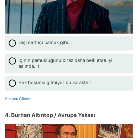
Dışı sert içi pamuk gibi...
İçinin pamukluğunu biraz daha belli etse iyi
aslında. :)
Pek hoşuma gitmiyor bu karakter!
Sonucu Göster
4. Burhan Altıntop / Avrupa Yakası