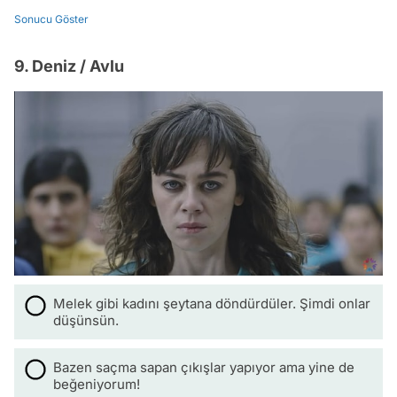
Sonucu Göster
9. Deniz / Avlu
Melek gibi kadını şeytana döndürdüler. Şimdi onlar
düşünsün.
Bazen saçma sapan çıkışlar yapıyor ama yine de
beğeniyorum!