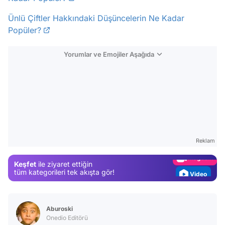
Ünlü Çiftler Hakkındaki Düşüncelerin Ne Kadar
Popüler?
Yorumlar ve Emojiler Aşağıda
Video
Test
Gündem
Reklam
Magazin
Keşfet
ile ziyaret ettiğin
Video
tüm kategorileri tek akışta gör!
Test
Aburoski
Onedio Editörü