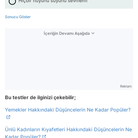
Hiçbir huyunu suyunu sevmem!
Sonucu Göster
İçeriğin Devamı Aşağıda
Reklam
Bu testler de ilginizi çekebilir;
Yemekler Hakkındaki Düşüncelerin Ne Kadar Popüler?
Ünlü Kadınların Kıyafetleri Hakkındaki Düşüncelerin Ne
Kadar Popüler?