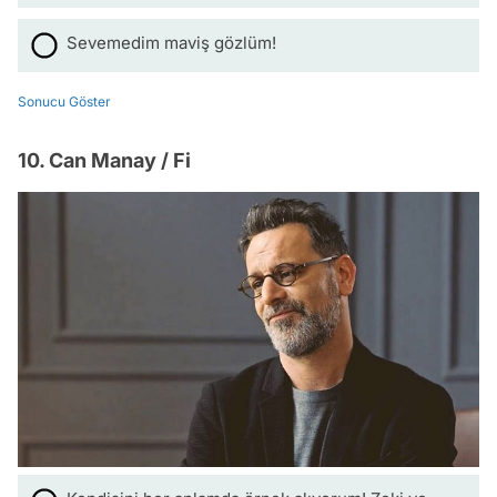
Sevemedim maviş gözlüm!
Sonucu Göster
10. Can Manay / Fi