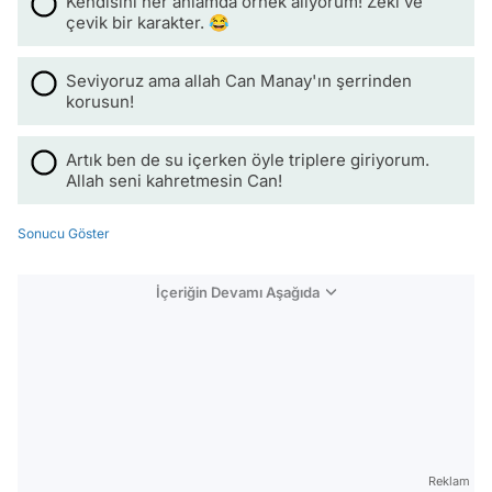
Kendisini her anlamda örnek alıyorum! Zeki ve
çevik bir karakter. 😂
Seviyoruz ama allah Can Manay'ın şerrinden
korusun!
Artık ben de su içerken öyle triplere giriyorum.
Allah seni kahretmesin Can!
Sonucu Göster
İçeriğin Devamı Aşağıda
Reklam