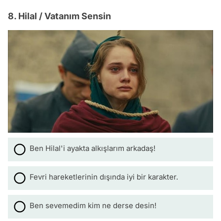
8. Hilal / Vatanım Sensin
Ben Hilal'i ayakta alkışlarım arkadaş!
Fevri hareketlerinin dışında iyi bir karakter.
Ben sevemedim kim ne derse desin!