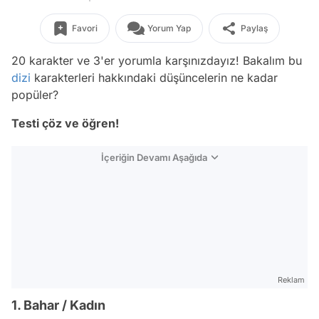
Favori
Yorum Yap
Paylaş
20 karakter ve 3'er yorumla karşınızdayız! Bakalım bu
dizi
karakterleri hakkındaki düşüncelerin ne kadar
popüler?
Testi çöz ve öğren!
İçeriğin Devamı Aşağıda
Reklam
1. Bahar / Kadın