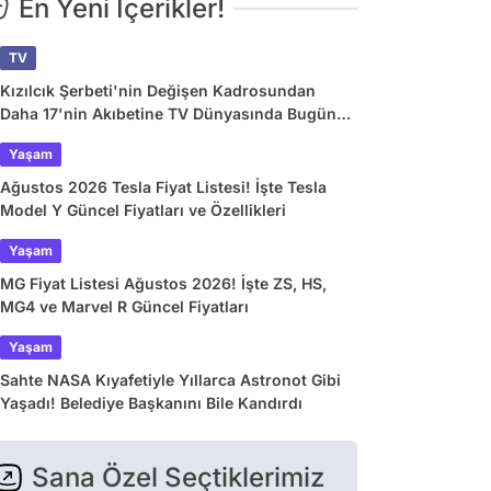
En Yeni İçerikler!
TV
Kızılcık Şerbeti'nin Değişen Kadrosundan
Daha 17'nin Akıbetine TV Dünyasında Bugün
Yaşananlar
Yaşam
Ağustos 2026 Tesla Fiyat Listesi! İşte Tesla
Model Y Güncel Fiyatları ve Özellikleri
Yaşam
MG Fiyat Listesi Ağustos 2026! İşte ZS, HS,
MG4 ve Marvel R Güncel Fiyatları
Yaşam
Sahte NASA Kıyafetiyle Yıllarca Astronot Gibi
Yaşadı! Belediye Başkanını Bile Kandırdı
Sana Özel Seçtiklerimiz