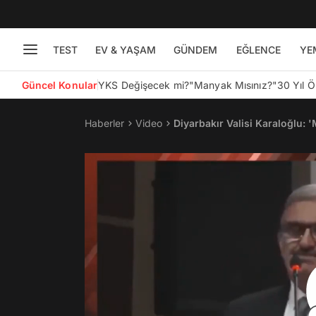
TEST
EV & YAŞAM
GÜNDEM
EĞLENCE
YE
Güncel Konular
YKS Değişecek mi?
"Manyak Mısınız?"
30 Yıl 
Haberler
Video
Diyarbakır Valisi Karaloğlu: 