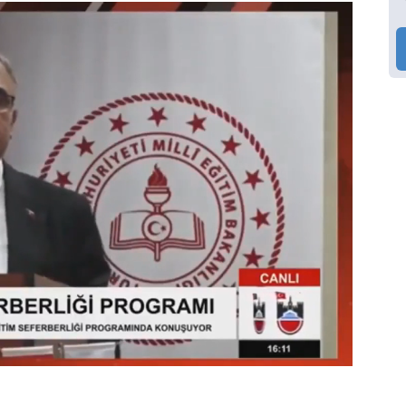
Video
Test
Gündem
Magazin