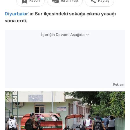
Favori
Yorum Yap
Paylaş
Diyarbakır
'ın Sur ilçesindeki sokağa çıkma yasağı
sona erdi.
İçeriğin Devamı Aşağıda
Reklam