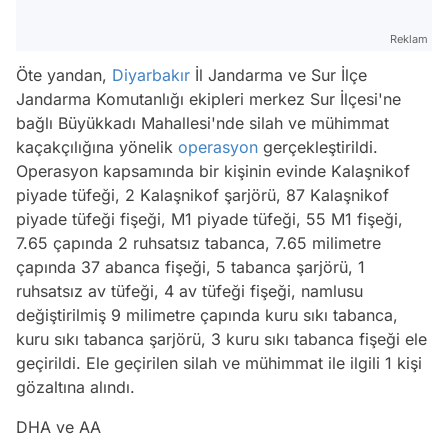
Reklam
Öte yandan,
Diyarbakır
İl Jandarma ve Sur İlçe
Jandarma Komutanlığı ekipleri merkez Sur İlçesi'ne
bağlı Büyükkadı Mahallesi'nde silah ve mühimmat
kaçakçılığına yönelik
operasyon
gerçekleştirildi.
Operasyon kapsamında bir kişinin evinde Kalaşnikof
piyade tüfeği, 2 Kalaşnikof şarjörü, 87 Kalaşnikof
piyade tüfeği fişeği, M1 piyade tüfeği, 55 M1 fişeği,
7.65 çapında 2 ruhsatsız tabanca, 7.65 milimetre
çapında 37 abanca fişeği, 5 tabanca şarjörü, 1
ruhsatsız av tüfeği, 4 av tüfeği fişeği, namlusu
değiştirilmiş 9 milimetre çapında kuru sıkı tabanca,
kuru sıkı tabanca şarjörü, 3 kuru sıkı tabanca fişeği ele
geçirildi. Ele geçirilen silah ve mühimmat ile ilgili 1 kişi
gözaltına alındı.
DHA ve AA