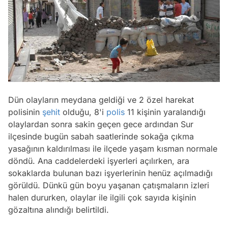
Dün olayların meydana geldiği ve 2 özel harekat
polisinin
şehit
olduğu, 8'i
polis
11 kişinin yaralandığı
olaylardan sonra sakin geçen gece ardından Sur
ilçesinde bugün sabah saatlerinde sokağa çıkma
yasağının kaldırılması ile ilçede yaşam kısman normale
döndü. Ana caddelerdeki işyerleri açılırken, ara
sokaklarda bulunan bazı işyerlerinin henüz açılmadığı
görüldü. Dünkü gün boyu yaşanan çatışmaların izleri
halen dururken, olaylar ile ilgili çok sayıda kişinin
gözaltına alındığı belirtildi.