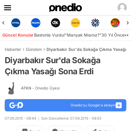
Güncel Konular
Bastonla Vurdu!
"Manyak Mısınız?"
30 Yıl Önce👀
Haberler
Gündem
Diyarbakır Sur'da Sokağa Çıkma Yasağı S
Diyarbakır Sur'da Sokağa
Çıkma Yasağı Sona Erdi
ATKN
- Onedio Üyesi
Onedio’yu Google'a ekleyin
07.09.2015 - 08:44
Son Güncelleme: 07.09.2015 - 08:53