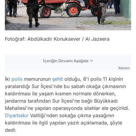
Fotoğraf: Abdülkadir Konuksever / Al Jazeera
İçeriğin Devamı Aşağıda
Reklam
İki
polis
memurunun
şehit
olduğu, 8'i polis 11 kişinin
yaralandığı Sur İlçesi'nde bu sabah okağa çıkmasının
kaldırılması ile yaşam kısmen normale dönerken,
jandarma tarafından Sur İlçesi'ne bağlı Büyükkadı
Mahallesi'ne yapılan operasyonda silahlar ele geçirildi.
Diyarbakır
Valiliği'nden sokağa çıkma yasağının
kaldırılması ile ilgili yapılan yazılı açıklamada, şöyle
dedi: