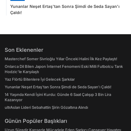
Yunanlar Neşet Ertaş'tan Sonra Şimdi de Seda Sayan'ı
Çaldı!
Son Eklenenler
Masterchef Somer Sivrioğlu Yıllar Önceki Halini İlk Kez Paylaştı!
Onlarca Dil Bilen Japon İnternet Fenomeni Eski Milli Futbolcu Tarık
Hodzic'le Karşılaştı
Yaz Flörtü Bitenlere İyi Gelecek Şarkılar
Yunanlar Neşet Ertaş'tan Sonra Şimdi de Seda Sayan'ı Çaldı!
14 Yaşında Kendi İşini Kurdu: Günde 6 Saat Çalışıp 3 Bin Lira
Kazanıyor
ultrAslan Lideri Sebahattin Şirin Gözaltına Alındı
Günün Popüler Başlıkları
Uzun Süredir Kanserle Mücadele Eden Şarkıcı Cansever Hayatını