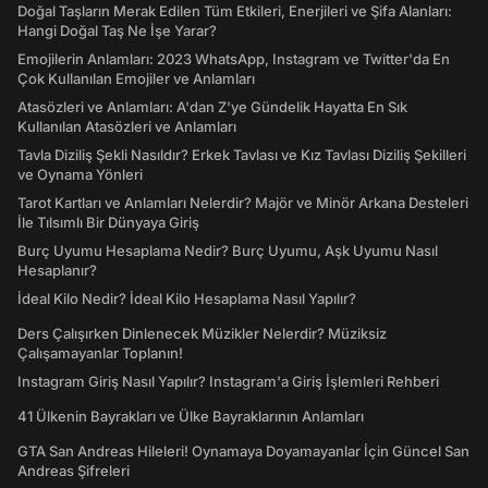
Doğal Taşların Merak Edilen Tüm Etkileri, Enerjileri ve Şifa Alanları:
Hangi Doğal Taş Ne İşe Yarar?
Emojilerin Anlamları: 2023 WhatsApp, Instagram ve Twitter'da En
Çok Kullanılan Emojiler ve Anlamları
Atasözleri ve Anlamları: A'dan Z'ye Gündelik Hayatta En Sık
Kullanılan Atasözleri ve Anlamları
Tavla Diziliş Şekli Nasıldır? Erkek Tavlası ve Kız Tavlası Diziliş Şekilleri
ve Oynama Yönleri
Tarot Kartları ve Anlamları Nelerdir? Majör ve Minör Arkana Desteleri
İle Tılsımlı Bir Dünyaya Giriş
Burç Uyumu Hesaplama Nedir? Burç Uyumu, Aşk Uyumu Nasıl
Hesaplanır?
İdeal Kilo Nedir? İdeal Kilo Hesaplama Nasıl Yapılır?
Ders Çalışırken Dinlenecek Müzikler Nelerdir? Müziksiz
Çalışamayanlar Toplanın!
Instagram Giriş Nasıl Yapılır? Instagram'a Giriş İşlemleri Rehberi
41 Ülkenin Bayrakları ve Ülke Bayraklarının Anlamları
GTA San Andreas Hileleri! Oynamaya Doyamayanlar İçin Güncel San
Andreas Şifreleri