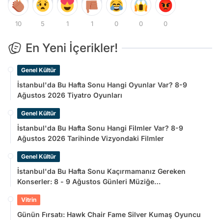
10
5
1
1
0
0
0
En Yeni İçerikler!
Genel Kültür
İstanbul'da Bu Hafta Sonu Hangi Oyunlar Var? 8-9
Ağustos 2026 Tiyatro Oyunları
Genel Kültür
İstanbul'da Bu Hafta Sonu Hangi Filmler Var? 8-9
Ağustos 2026 Tarihinde Vizyondaki Filmler
Genel Kültür
İstanbul'da Bu Hafta Sonu Kaçırmamanız Gereken
Konserler: 8 - 9 Ağustos Günleri Müziğe
Doyamayacaksınız!
Vitrin
Günün Fırsatı: Hawk Chair Fame Silver Kumaş Oyuncu