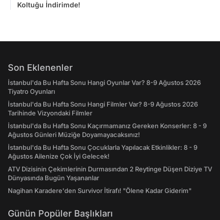
Koltuğu İndirimde!
Son Eklenenler
İstanbul'da Bu Hafta Sonu Hangi Oyunlar Var? 8-9 Ağustos 2026
Tiyatro Oyunları
İstanbul'da Bu Hafta Sonu Hangi Filmler Var? 8-9 Ağustos 2026
Tarihinde Vizyondaki Filmler
İstanbul'da Bu Hafta Sonu Kaçırmamanız Gereken Konserler: 8 - 9
Ağustos Günleri Müziğe Doyamayacaksınız!
İstanbul'da Bu Hafta Sonu Çocuklarla Yapılacak Etkinlikler: 8 - 9
Ağustos Ailenize Çok İyi Gelecek!
ATV Dizisinin Çekimlerinin Durmasından 2 Reytinge Düşen Diziye TV
Dünyasında Bugün Yaşananlar
Nagihan Karadere'den Survivor İtirafı! "Ölene Kadar Giderim"
Günün Popüler Başlıkları