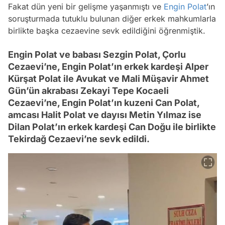
Fakat dün yeni bir gelişme yaşanmıştı ve
Engin Polat
’ın
soruşturmada tutuklu bulunan diğer erkek mahkumlarla
birlikte başka cezaevine sevk edildiğini öğrenmiştik.
Engin Polat ve babası Sezgin Polat, Çorlu
Cezaevi’ne, Engin Polat’ın erkek kardeşi Alper
Kürşat Polat ile Avukat ve Mali Müşavir Ahmet
Gün’ün akrabası Zekayi Tepe Kocaeli
Cezaevi’ne, Engin Polat’ın kuzeni Can Polat,
amcası Halit Polat ve dayısı Metin Yılmaz ise
Dilan Polat’ın erkek kardeşi Can Doğu ile birlikte
Tekirdağ Cezaevi’ne sevk edildi.