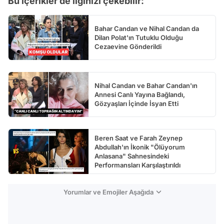
Bu içerikler de ilginizi çekebilir:
Bahar Candan ve Nihal Candan da
Dilan Polat'ın Tutuklu Olduğu
Cezaevine Gönderildi
Nihal Candan ve Bahar Candan'ın
Annesi Canlı Yayına Bağlandı,
Gözyaşları İçinde İsyan Etti
Beren Saat ve Farah Zeynep
Abdullah'ın İkonik "Ölüyorum
Anlasana" Sahnesindeki
Performansları Karşılaştırıldı
Yorumlar ve Emojiler Aşağıda