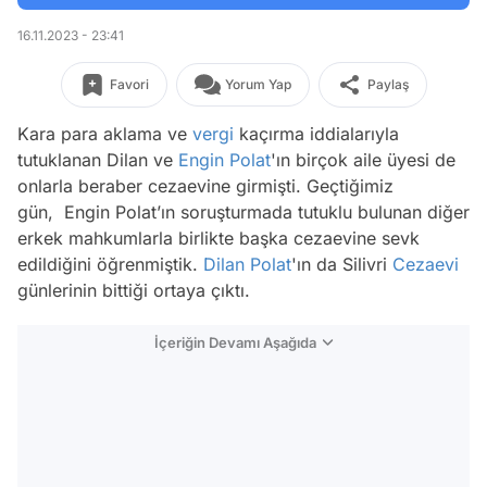
16.11.2023 - 23:41
Favori
Yorum Yap
Paylaş
Kara para aklama ve
vergi
kaçırma iddialarıyla
tutuklanan Dilan ve
Engin Polat
'ın birçok aile üyesi de
onlarla beraber cezaevine girmişti. Geçtiğimiz
gün, Engin Polat’ın soruşturmada tutuklu bulunan diğer
erkek mahkumlarla birlikte başka cezaevine sevk
edildiğini öğrenmiştik.
Dilan Polat
'ın da Silivri
Cezaevi
günlerinin bittiği ortaya çıktı.
İçeriğin Devamı Aşağıda