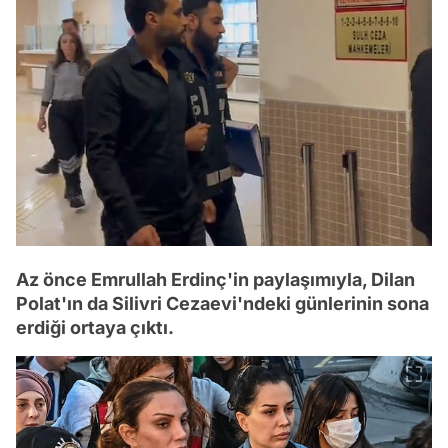
Az önce Emrullah Erdinç'in paylaşımıyla, Dilan
Polat'ın da Silivri Cezaevi'ndeki günlerinin sona
erdiği ortaya çıktı.