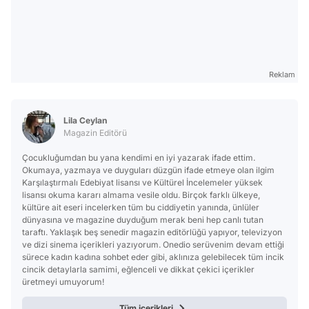
Reklam
Lila Ceylan
Magazin Editörü
Çocukluğumdan bu yana kendimi en iyi yazarak ifade ettim.
Okumaya, yazmaya ve duyguları düzgün ifade etmeye olan ilgim
Karşılaştırmalı Edebiyat lisansı ve Kültürel İncelemeler yüksek
lisansı okuma kararı almama vesile oldu. Birçok farklı ülkeye,
kültüre ait eseri incelerken tüm bu ciddiyetin yanında, ünlüler
dünyasına ve magazine duyduğum merak beni hep canlı tutan
taraftı. Yaklaşık beş senedir magazin editörlüğü yapıyor, televizyon
ve dizi sinema içerikleri yazıyorum. Onedio serüvenim devam ettiği
sürece kadın kadına sohbet eder gibi, aklınıza gelebilecek tüm incik
cincik detaylarla samimi, eğlenceli ve dikkat çekici içerikler
üretmeyi umuyorum!
Tüm içerikleri