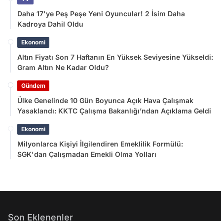
Daha 17'ye Peş Peşe Yeni Oyuncular! 2 İsim Daha
Kadroya Dahil Oldu
Ekonomi
Altın Fiyatı Son 7 Haftanın En Yüksek Seviyesine Yükseldi:
Gram Altın Ne Kadar Oldu?
Gündem
Ülke Genelinde 10 Gün Boyunca Açık Hava Çalışmak
Yasaklandı: KKTC Çalışma Bakanlığı’ndan Açıklama Geldi
Ekonomi
Milyonlarca Kişiyi İlgilendiren Emeklilik Formülü:
SGK'dan Çalışmadan Emekli Olma Yolları
Son Eklenenler