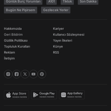
Günlük Burç Yorumları
A101
Tiktok
Son Dakika
Bugün Ne Pişirsem
Gezilecek Yerler
Hakkımızda
Kariyer
Geri Bildirim
Kullanıcı Sözleşmesi
Gizlilik Politikası
Yayın İlkeleri
Topluluk Kuralları
Künye
Reklam
RSS
İletişim