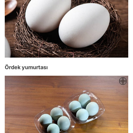
Ördek yumurtası