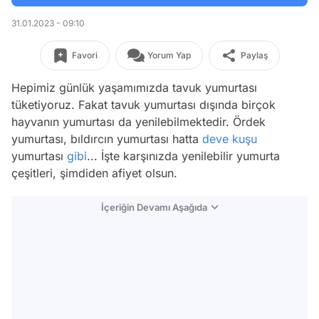
31.01.2023 - 09:10
Favori
Yorum Yap
Paylaş
Hepimiz günlük yaşamımızda tavuk yumurtası
tüketiyoruz. Fakat tavuk yumurtası dışında birçok
hayvanın yumurtası da yenilebilmektedir. Ördek
yumurtası, bıldırcın yumurtası hatta
deve kuşu
yumurtası
gibi
... İşte karşınızda yenilebilir yumurta
çeşitleri, şimdiden afiyet olsun.
İçeriğin Devamı Aşağıda