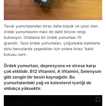
Tavuk yumurtasından biraz daha büyük ve uzun olan
ördek yumurtasının mavi de dahil birçok rengi
bulunuyor. Ortalama bir ördek yumurtası 70
gramdır. Taze ördek yumurtaları, çoğunlukla balıklarla
dolu havuzlarda yaşadıkları için onlara biraz 'balık'
kokusu verir.
Ördek yumurtası, depresyona ve strese karşı
çok etkilidir. B12 Vitamini, A Vitamini, Selenyum
gibi zengin bir besin kaynağıdır. Bu
yumurtalardaki yağ ve kolesterol içeriği de
oldukça yüksektir.