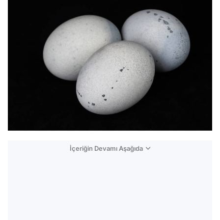
İçeriğin Devamı Aşağıda