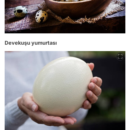
Devekuşu yumurtası