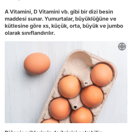
A Vitamini, D Vitamini vb. gibi bir dizi besin
maddesi sunar. Yumurtalar, büyüklüğüne ve
kütlesine göre xs, küçük, orta, büyük ve jumbo
olarak sınıflandırılır.
Video
Test