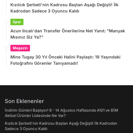
Kızılcık Şerbeti'nin Kadrosu Baştan Aşağı Değişti! İlk
Kadrodan Sadece 3 Oyuncu Kaldı
Spor
Acun Ilıcalı'dan Transfer Önerilerine Net Yanıt: "Manyak
Mısınız Siz Ya?"
Magazin
Mine Tugay 30 Yıl Önceki Halini Paylaştı: 19 Yaşındaki
Fotoğrafını Görenler Tanıyamadı!
Son Eklenenler
İndirim Günleri Başlıyor! 8 - 14 Ağustos Haftasında A101 ve BİM
Aktüel Ürünler Listesinde Ne Var?
Kızılcık Şerbeti'nin Kadrosu Baştan Aşağı Değişti! İlk Kadrodan
Sadece 3 Oyuncu Kaldı