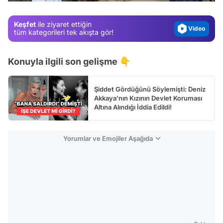
Magazin
Keşfet
ile ziyaret ettiğin
Video
tüm kategorileri tek akışta gör!
Test
Konuyla ilgili son gelişme 👇
Şiddet Gördüğünü Söylemişti: Deniz
Akkaya'nın Kızının Devlet Koruması
Altına Alındığı İddia Edildi!
Yorumlar ve Emojiler Aşağıda