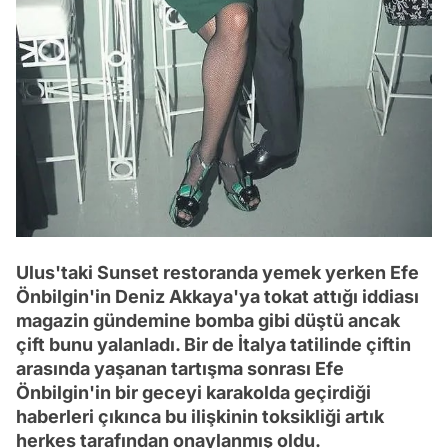
Ulus'taki Sunset restoranda yemek yerken Efe
Önbilgin'in Deniz Akkaya'ya tokat attığı iddiası
magazin gündemine bomba gibi düştü ancak
çift bunu yalanladı. Bir de İtalya tatilinde çiftin
arasında yaşanan tartışma sonrası Efe
Önbilgin'in bir geceyi karakolda geçirdiği
haberleri çıkınca bu ilişkinin toksikliği artık
herkes tarafından onaylanmış oldu.