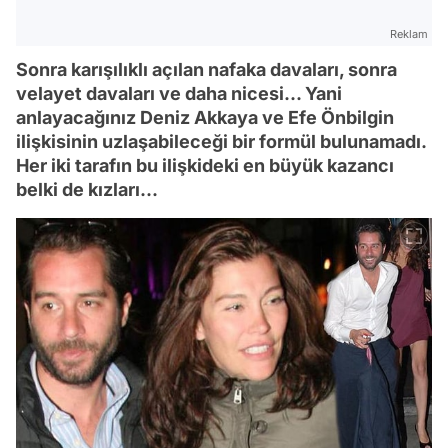
Reklam
Sonra karışılıklı açılan nafaka davaları, sonra
velayet davaları ve daha nicesi... Yani
anlayacağınız Deniz Akkaya ve Efe Önbilgin
ilişkisinin uzlaşabileceği bir formül bulunamadı.
Her iki tarafın bu ilişkideki en büyük kazancı
belki de kızları...
Video
Test
Gündem