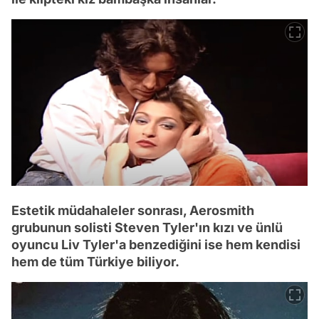
Estetik müdahaleler sonrası, Aerosmith
grubunun solisti Steven Tyler'ın kızı ve ünlü
oyuncu Liv Tyler'a benzediğini ise hem kendisi
hem de tüm Türkiye biliyor.