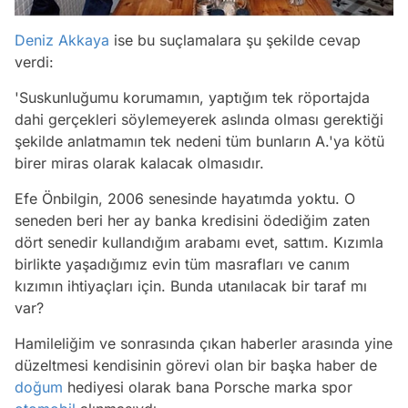
Deniz Akkaya
ise bu suçlamalara şu şekilde cevap
verdi:
'Suskunluğumu korumamın, yaptığım tek röportajda
dahi gerçekleri söylemeyerek aslında olması gerektiği
şekilde anlatmamın tek nedeni tüm bunların A.'ya kötü
birer miras olarak kalacak olmasıdır.
Efe Önbilgin, 2006 senesinde hayatımda yoktu. O
seneden beri her ay banka kredisini ödediğim zaten
dört senedir kullandığım arabamı evet, sattım. Kızımla
birlikte yaşadığımız evin tüm masrafları ve canım
kızımın ihtiyaçları için. Bunda utanılacak bir taraf mı
var?
Hamileliğim ve sonrasında çıkan haberler arasında yine
düzeltmesi kendisinin görevi olan bir başka haber de
doğum
hediyesi olarak bana Porsche marka spor