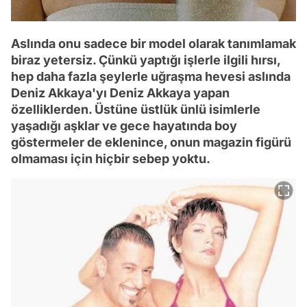
Aslında onu sadece bir model olarak tanımlamak
biraz yetersiz. Çünkü yaptığı işlerle ilgili hırsı,
hep daha fazla şeylerle uğraşma hevesi aslında
Deniz Akkaya'yı Deniz Akkaya yapan
özelliklerden. Üstüne üstlük ünlü isimlerle
yaşadığı aşklar ve gece hayatında boy
göstermeler de eklenince, onun magazin figürü
olmaması için hiçbir sebep yoktu.