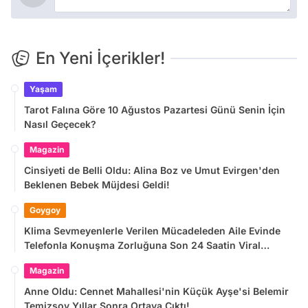
En Yeni İçerikler!
Yaşam
Tarot Falına Göre 10 Ağustos Pazartesi Günü Senin İçin
Nasıl Geçecek?
Magazin
Cinsiyeti de Belli Oldu: Alina Boz ve Umut Evirgen'den
Beklenen Bebek Müjdesi Geldi!
Goygoy
Klima Sevmeyenlerle Verilen Mücadeleden Aile Evinde
Telefonla Konuşma Zorluğuna Son 24 Saatin Viral
Tweetleri
Magazin
Anne Oldu: Cennet Mahallesi'nin Küçük Ayşe'si Belemir
Temizsoy Yıllar Sonra Ortaya Çıktı!