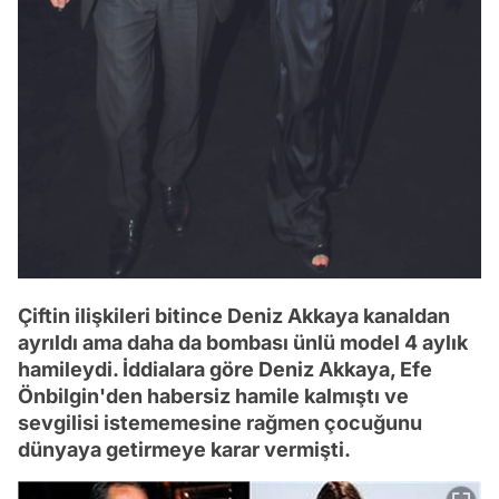
Çiftin ilişkileri bitince Deniz Akkaya kanaldan
ayrıldı ama daha da bombası ünlü model 4 aylık
hamileydi. İddialara göre Deniz Akkaya, Efe
Önbilgin'den habersiz hamile kalmıştı ve
sevgilisi istememesine rağmen çocuğunu
dünyaya getirmeye karar vermişti.