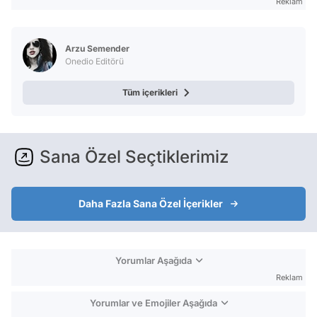
Reklam
Arzu Semender
Onedio Editörü
Tüm içerikleri
Sana Özel Seçtiklerimiz
Daha Fazla Sana Özel İçerikler
Yorumlar Aşağıda
Reklam
Yorumlar ve Emojiler Aşağıda