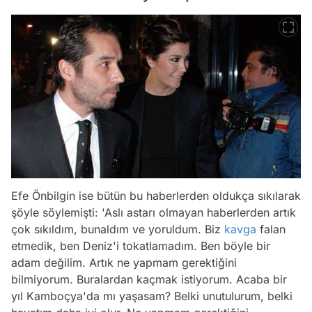
Efe Önbilgin ise bütün bu haberlerden oldukça sıkılarak
şöyle söylemişti: 'Aslı astarı olmayan haberlerden artık
çok sıkıldım, bunaldım ve yoruldum. Biz
kavga
falan
etmedik, ben Deniz'i tokatlamadım. Ben böyle bir
adam değilim. Artık ne yapmam gerektiğini
bilmiyorum. Buralardan kaçmak istiyorum. Acaba bir
yıl Kamboçya'da mı yaşasam? Belki unutulurum, belki