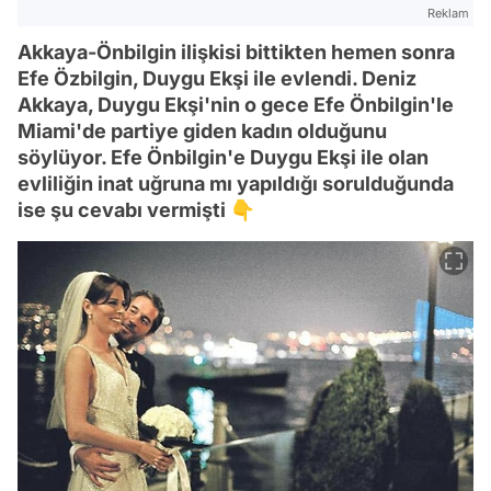
Reklam
Akkaya-Önbilgin ilişkisi bittikten hemen sonra
Efe Özbilgin, Duygu Ekşi ile evlendi. Deniz
Akkaya, Duygu Ekşi'nin o gece Efe Önbilgin'le
Miami'de partiye giden kadın olduğunu
söylüyor. Efe Önbilgin'e Duygu Ekşi ile olan
evliliğin inat uğruna mı yapıldığı sorulduğunda
ise şu cevabı vermişti 👇