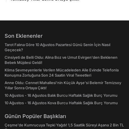
Son Eklenenler
Tarot Falına Göre 10 Ağustos Pazartesi Günü Senin İçin Nasıl
Geçecek?
Cinsiyeti de Belli Oldu: Alina Boz ve Umut Evirgen'den Beklenen
Bebek Müjdesi Geldi!
Klima Sevmeyenlerle Verilen Mücadeleden Aile Evinde Telefonla
Konuşma Zorluğuna Son 24 Saatin Viral Tweetleri
Anne Oldu: Cennet Mahallesi'nin Küçük Ayşe'si Belemir Temizsoy
Yıllar Sonra Ortaya Çıktı!
10 Ağustos - 16 Ağustos Balık Burcu Haftalık Sağlık Burç Yorumu
10 Ağustos - 16 Ağustos Kova Burcu Haftalık Sağlık Burç Yorumu
Günün Popüler Başlıkları
Çeşme'de Kumrucuya Tepki Yağdı! 1,5 Saatlik Süreyi Aşana 2 Bin TL