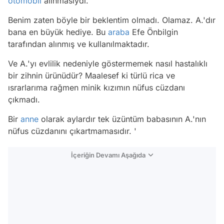
otomobil
alınmasıydı.
Benim zaten böyle bir beklentim olmadı. Olamaz. A.'dır
bana en büyük hediye. Bu
araba
Efe Önbilgin
tarafından alınmış ve kullanılmaktadır.
Ve A.'yı evlilik nedeniyle göstermemek nasıl hastalıklı
bir zihnin ürünüdür? Maalesef ki türlü rica ve
ısrarlarıma rağmen minik kızımın nüfus cüzdanı
çıkmadı.
Bir
anne
olarak aylardır tek üzüntüm babasının A.'nın
nüfus cüzdanını çıkartmamasıdır. '
İçeriğin Devamı Aşağıda