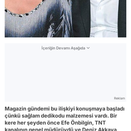
İçeriğin Devamı Aşağıda
Reklam
Magazin gündemi bu ilişkiyi konuşmaya başladı
çünkü sağlam dedikodu malzemesi vardı. Bir
kere her şeyden önce Efe Önbilgin, TNT
kanalının genel müdürüydü ve Deniz Akkaya