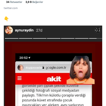
twitter.com
👇