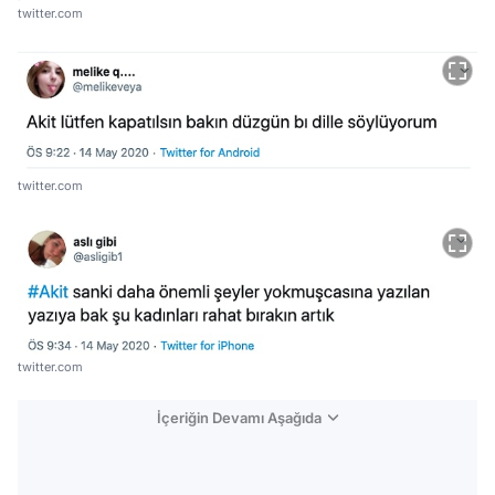
twitter.com
twitter.com
twitter.com
İçeriğin Devamı Aşağıda