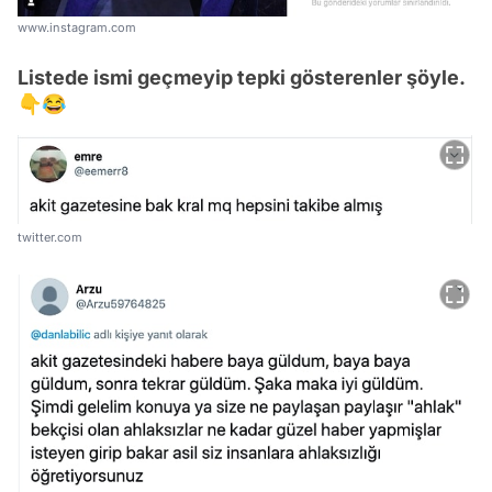
www.instagram.com
Listede ismi geçmeyip tepki gösterenler şöyle.
👇😂
twitter.com