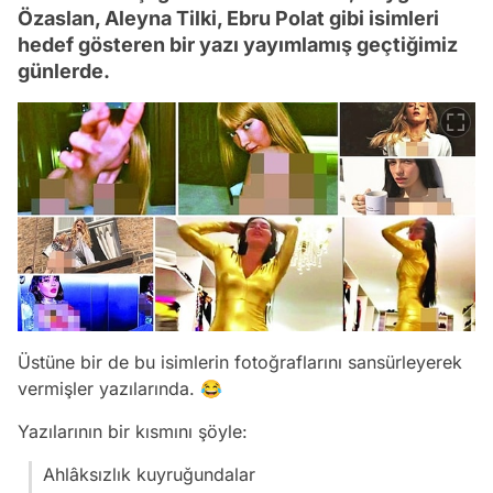
Özaslan, Aleyna Tilki, Ebru Polat gibi isimleri
hedef gösteren bir yazı yayımlamış geçtiğimiz
günlerde.
Üstüne bir de bu isimlerin fotoğraflarını sansürleyerek
vermişler yazılarında. 😂
Yazılarının bir kısmını şöyle:
Ahlâksızlık kuyruğundalar