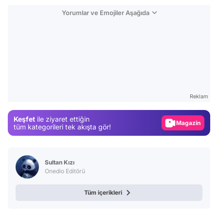
Yorumlar ve Emojiler Aşağıda
Video
Test
Gündem
Reklam
Magazin
Keşfet
ile ziyaret ettiğin
Video
tüm kategorileri tek akışta gör!
Test
Sultan Kızı
Onedio Editörü
Tüm içerikleri