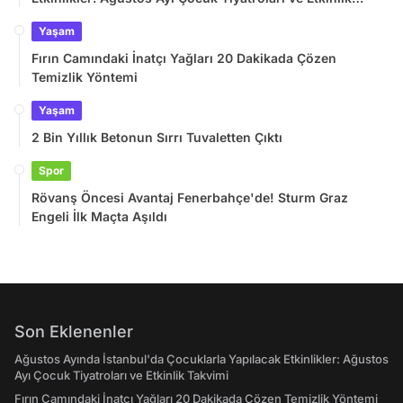
Takvimi
Yaşam
Fırın Camındaki İnatçı Yağları 20 Dakikada Çözen
Temizlik Yöntemi
Yaşam
2 Bin Yıllık Betonun Sırrı Tuvaletten Çıktı
Spor
Rövanş Öncesi Avantaj Fenerbahçe'de! Sturm Graz
Engeli İlk Maçta Aşıldı
Son Eklenenler
Ağustos Ayında İstanbul'da Çocuklarla Yapılacak Etkinlikler: Ağustos
Ayı Çocuk Tiyatroları ve Etkinlik Takvimi
Fırın Camındaki İnatçı Yağları 20 Dakikada Çözen Temizlik Yöntemi