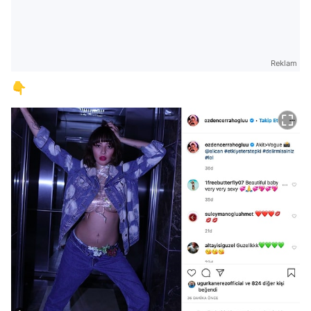
Reklam
👇