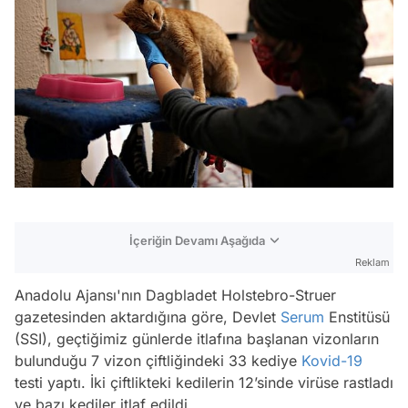
İçeriğin Devamı Aşağıda
Reklam
Anadolu Ajansı
'nın Dagbladet Holstebro-Struer
gazetesinden aktardığına göre, Devlet
Serum
Enstitüsü
(SSI), geçtiğimiz günlerde itlafına başlanan vizonların
bulunduğu 7 vizon çiftliğindeki 33 kediye
Kovid-19
testi yaptı. İki çiftlikteki kedilerin 12’sinde virüse rastladı
ve bazı kediler itlaf edildi.