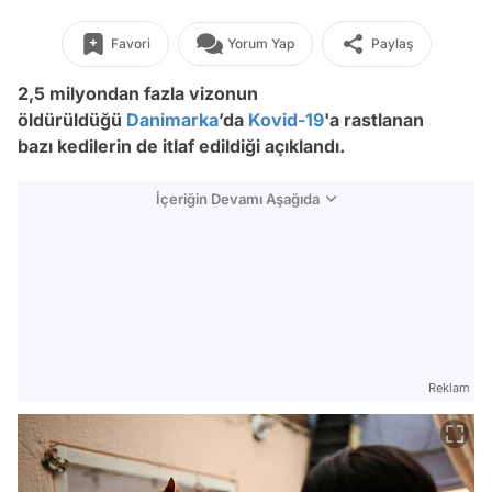
Favori
Yorum Yap
Paylaş
2,5 milyondan fazla vizonun
öldürüldüğü
Danimarka
’da
Kovid-19
'a rastlanan
bazı kedilerin de itlaf edildiği açıklandı.
İçeriğin Devamı Aşağıda
Reklam