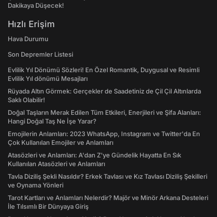
Dakikaya Düşecek!
Hızlı Erişim
Hava Durumu
Son Depremler Listesi
Evlilik Yıl Dönümü Sözleri! En Özel Romantik, Duygusal ve Resimli
Evlilik Yıl dönümü Mesajları
Rüyada Altın Görmek: Gerçekler de Saadetiniz de Çil Çil Altınlarda
Saklı Olabilir!
Doğal Taşların Merak Edilen Tüm Etkileri, Enerjileri ve Şifa Alanları:
Hangi Doğal Taş Ne İşe Yarar?
Emojilerin Anlamları: 2023 WhatsApp, Instagram ve Twitter'da En
Çok Kullanılan Emojiler ve Anlamları
Atasözleri ve Anlamları: A'dan Z'ye Gündelik Hayatta En Sık
Kullanılan Atasözleri ve Anlamları
Tavla Diziliş Şekli Nasıldır? Erkek Tavlası ve Kız Tavlası Diziliş Şekilleri
ve Oynama Yönleri
Tarot Kartları ve Anlamları Nelerdir? Majör ve Minör Arkana Desteleri
İle Tılsımlı Bir Dünyaya Giriş