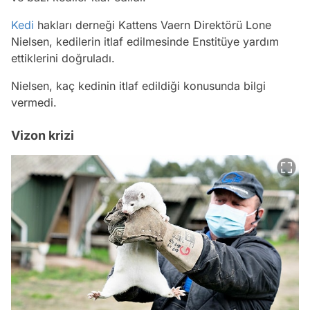
Kedi
hakları derneği Kattens Vaern Direktörü Lone
Nielsen, kedilerin itlaf edilmesinde Enstitüye yardım
ettiklerini doğruladı.
Nielsen, kaç kedinin itlaf edildiği konusunda bilgi
vermedi.
Vizon krizi