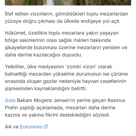
İtlaf edilen vizonların, gömüldükleri toplu mezarlardan
yüzeye doğru çıkması da ülkede endişeye yol açtı.
Hükümet, özellikle toplu mezarlara yakın yaşayan
bölge sakinlerinin olası sağlık riskleri hakkında
şikayetlerde bulunması üzerine mezarların yeniden ve
daha derine kazılacağını duyurdu.
Yetkililer, ülke medyasının 'zombi vizon' olarak
bahsettiği mezardan yükselme durumunun ise çürüme
sırasında oluşan gazlar nedeniyle hayvan cesetlerinin
şişmesinden kaynaklandığını belirtti.
Gıda
Bakanı Mogens Jensen'ın yerine geçen Rasmus
Prehn yaptığı açıklamada, mezarları daha derine
kazma ve yakma fikrini desteklediğini söyledi.
AA ve
Euronews