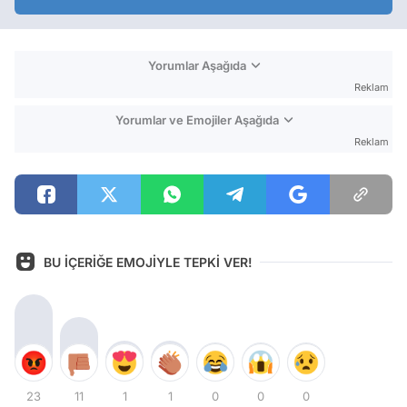
Yorumlar Aşağıda
Reklam
Yorumlar ve Emojiler Aşağıda
Reklam
BU İÇERİĞE EMOJİYLE TEPKİ VER!
23
11
1
1
0
0
0