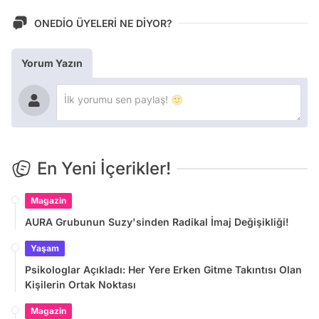
ONEDİO ÜYELERİ NE DİYOR?
Yorum Yazın
En Yeni İçerikler!
Magazin
AURA Grubunun Suzy'sinden Radikal İmaj Değişikliği!
Yaşam
Psikologlar Açıkladı: Her Yere Erken Gitme Takıntısı Olan
Kişilerin Ortak Noktası
Magazin