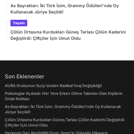
As Bayrakları: İki Türk İsim, Grammy Ödülleri'nde Oy
Kullanacak Jüriye Seçildi!
Yaşam
Çölün Ortasına Kurdukları Güneş Tarlası Çölün Kaderini
Değiştirdi: Çiftçiler İçin Umut Oldu
Son Eklenenler
AURA Grubunun Suzy'sinden Radikal İmaj Değişikliği!
Psikologlar Açıkladı: Her Yere Erken Gitme Takıntısı Olan Kişilerin
Ortak Noktası
As Bayrakları: İki Türk İsim, Grammy Ödülleri'nde Oy Kullanacak
Jüriye Seçildi!
Çölün Ortasına Kurdukları Güneş Tarlası Çölün Kaderini Değiştirdi:
Çiftçiler İçin Umut Oldu
Herkesin Geç Keşfettiği Grup: Soen'in Yükseliş Hikayesi