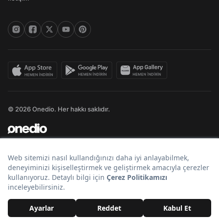
© 2026 Onedio. Her hakkı saklıdır.
Bir
markasıdır.