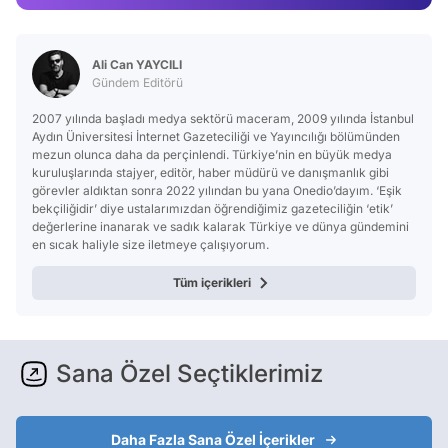
Video
Test
Ali Can YAYCILI
Gündem Editörü
2007 yılında başladı medya sektörü maceram, 2009 yılında İstanbul
Aydın Üniversitesi İnternet Gazeteciliği ve Yayıncılığı bölümünden
mezun olunca daha da perçinlendi. Türkiye’nin en büyük medya
kuruluşlarında stajyer, editör, haber müdürü ve danışmanlık gibi
görevler aldıktan sonra 2022 yılından bu yana Onedio’dayım. ‘Eşik
bekçiliğidir’ diye ustalarımızdan öğrendiğimiz gazeteciliğin ‘etik’
değerlerine inanarak ve sadık kalarak Türkiye ve dünya gündemini
en sıcak haliyle size iletmeye çalışıyorum.
Tüm içerikleri
Sana Özel Seçtiklerimiz
Daha Fazla Sana Özel İçerikler