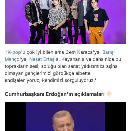
'
K-pop
'u çok iyi bilen ama Cem Karaca'ya,
Barış
Manço
'ya,
Neşet Ertaş
'a, Kayahan'a ve daha nice bu
toprakların sesi, soluğu olan sanat yıldızımıza aşina
olmayan gençlerimizi gördükçe elbette
endişeleniyoruz, kendimizi sorguluyoruz.'
Cumhurbaşkanı Erdoğan'ın açıklamaları 👇🏻