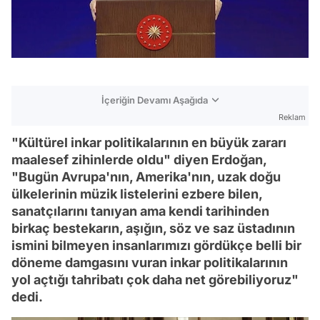
İçeriğin Devamı Aşağıda
Reklam
"Kültürel inkar politikalarının en büyük zararı
maalesef zihinlerde oldu" diyen Erdoğan,
"Bugün Avrupa'nın, Amerika'nın, uzak doğu
ülkelerinin müzik listelerini ezbere bilen,
sanatçılarını tanıyan ama kendi tarihinden
birkaç bestekarın, aşığın, söz ve saz üstadının
ismini bilmeyen insanlarımızı gördükçe belli bir
döneme damgasını vuran inkar politikalarının
yol açtığı tahribatı çok daha net görebiliyoruz"
dedi.