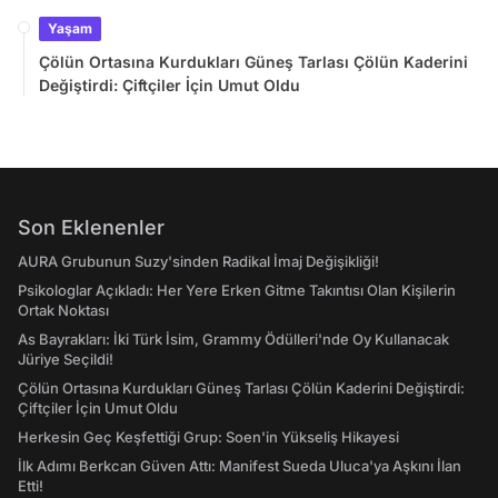
Yaşam
Çölün Ortasına Kurdukları Güneş Tarlası Çölün Kaderini
Değiştirdi: Çiftçiler İçin Umut Oldu
Son Eklenenler
AURA Grubunun Suzy'sinden Radikal İmaj Değişikliği!
Psikologlar Açıkladı: Her Yere Erken Gitme Takıntısı Olan Kişilerin
Ortak Noktası
As Bayrakları: İki Türk İsim, Grammy Ödülleri'nde Oy Kullanacak
Jüriye Seçildi!
Çölün Ortasına Kurdukları Güneş Tarlası Çölün Kaderini Değiştirdi:
Çiftçiler İçin Umut Oldu
Herkesin Geç Keşfettiği Grup: Soen'in Yükseliş Hikayesi
İlk Adımı Berkcan Güven Attı: Manifest Sueda Uluca'ya Aşkını İlan
Etti!