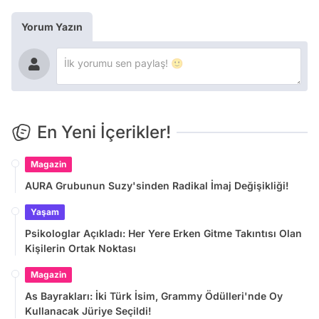
Yorum Yazın
En Yeni İçerikler!
Magazin
AURA Grubunun Suzy'sinden Radikal İmaj Değişikliği!
Yaşam
Psikologlar Açıkladı: Her Yere Erken Gitme Takıntısı Olan
Kişilerin Ortak Noktası
Magazin
As Bayrakları: İki Türk İsim, Grammy Ödülleri'nde Oy
Kullanacak Jüriye Seçildi!