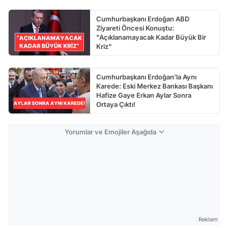
Cumhurbaşkanı Erdoğan ABD
Ziyareti Öncesi Konuştu:
"Açıklanamayacak Kadar Büyük Bir
Kriz"
Cumhurbaşkanı Erdoğan’la Aynı
Karede: Eski Merkez Bankası Başkanı
Hafize Gaye Erkan Aylar Sonra
Ortaya Çıktı!
Yorumlar ve Emojiler Aşağıda
Reklam