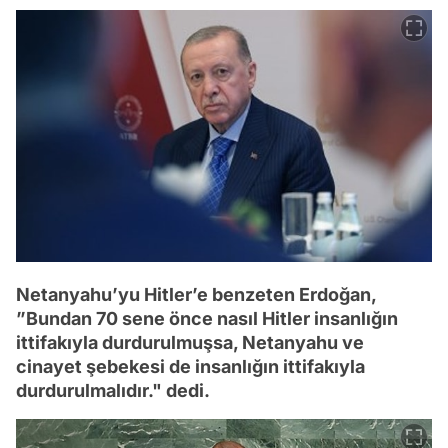
Netanyahu’yu Hitler’e benzeten Erdoğan,
”Bundan 70 sene önce nasıl Hitler insanlığın
ittifakıyla durdurulmuşsa, Netanyahu ve
cinayet şebekesi de insanlığın ittifakıyla
durdurulmalıdır." dedi.