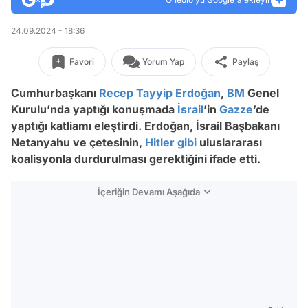
24.09.2024 - 18:36
Favori
Yorum Yap
Paylaş
Cumhurbaşkanı
Recep Tayyip Erdoğan
,
BM
Genel
Kurulu’nda yaptığı konuşmada
İsrail
’in
Gazze
’de
yaptığı katliamı eleştirdi. Erdoğan, İsrail Başbakanı
Netanyahu ve çetesinin,
Hitler
gibi
uluslararası
koalisyonla durdurulması gerektiğini ifade etti.
İçeriğin Devamı Aşağıda