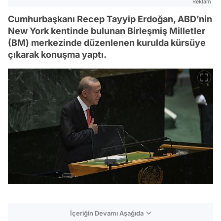
Reklam
Cumhurbaşkanı Recep Tayyip Erdoğan, ABD’nin
New York kentinde bulunan Birleşmiş Milletler
(BM) merkezinde düzenlenen kurulda kürsüye
çıkarak konuşma yaptı.
İçeriğin Devamı Aşağıda