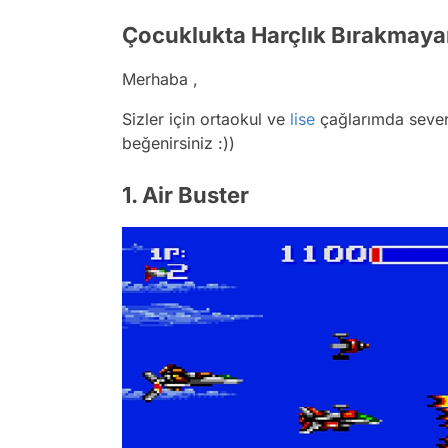
Çocuklukta Harçlık Bırakmaya
Merhaba ,
Sizler için ortaokul ve
lise
çağlarımda sever
beğenirsiniz :))
1. Air Buster