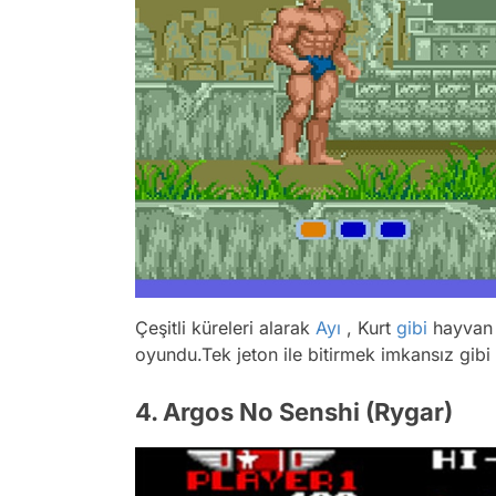
Çeşitli küreleri alarak
Ayı
, Kurt
gibi
hayvan 
oyundu.Tek jeton ile bitirmek imkansız gibi b
4. Argos No Senshi (Rygar)