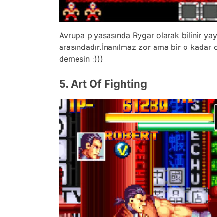
Avrupa piyasasında Rygar olarak bilinir ya
arasındadır.İnanılmaz zor ama bir o kadar
demesin :)))
5. Art Of Fighting