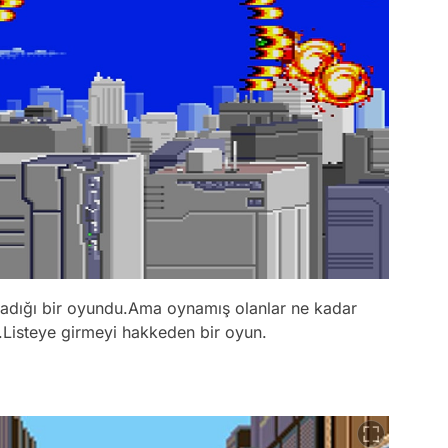
madığı bir oyundu.Ama oynamış olanlar ne kadar
.Listeye girmeyi hakkeden bir oyun.