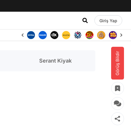
Giriş Yap
Görüş Bildir
Serant Kiyak