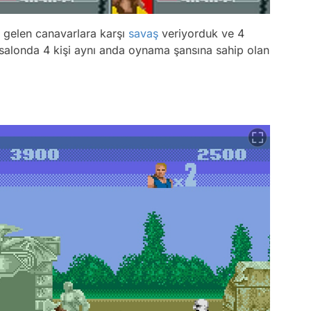
 gelen canavarlara karşı
savaş
veriyorduk ve 4
salonda 4 kişi aynı anda oynama şansına sahip olan