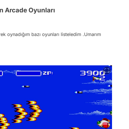
n Arcade Oyunları
ek oynadığım bazı oyunları listeledim .Umarım