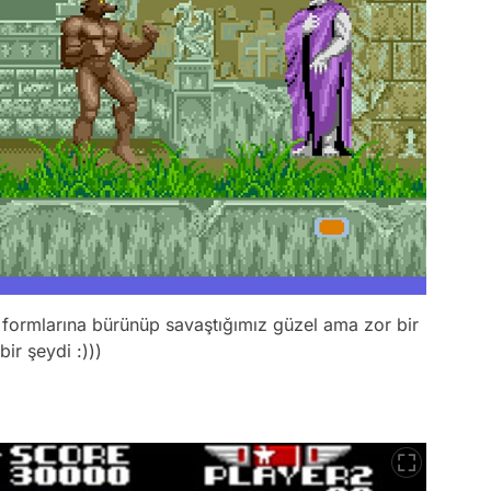
formlarına bürünüp savaştığımız güzel ama zor bir
ir şeydi :)))