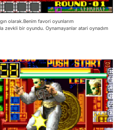
ygın olarak.Benim favori oyunlarım
 da zevkli bir oyundu. Oynamayanlar atari oynadım