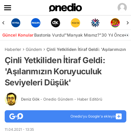
Güncel Konular
Bastonla Vurdu!
"Manyak Mısınız?"
30 Yıl Önce👀
Haberler
Gündem
Çinli Yetkiliden İtiraf Geldi: 'Aşılarımızı
Çinli Yetkiliden İtiraf Geldi:
'Aşılarımızın Koruyuculuk
Seviyeleri Düşük'
Deniz Gök
- Onedio Gündem - Haber Editörü
Onedio’yu Google'a ekleyin
11.04.2021 - 13:35