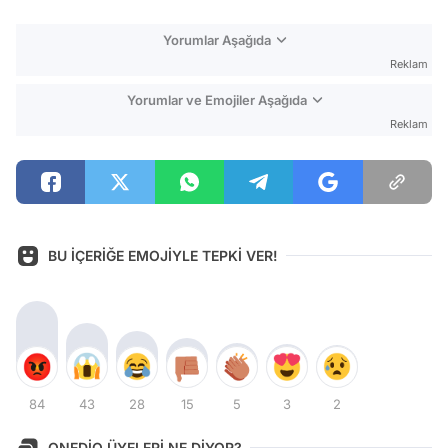
Yorumlar Aşağıda
Reklam
Yorumlar ve Emojiler Aşağıda
Reklam
BU İÇERİĞE EMOJİYLE TEPKİ VER!
84
43
28
15
5
3
2
ONEDİO ÜYELERİ NE DİYOR?