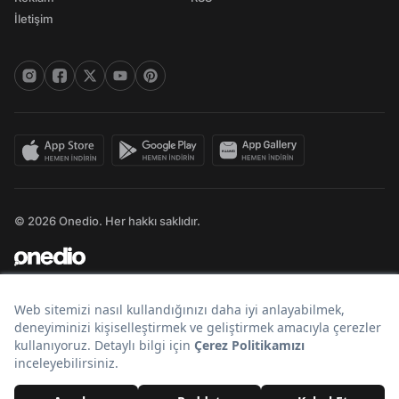
İletişim
© 2026 Onedio. Her hakkı saklıdır.
Bir
markasıdır.