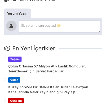
Yorum Yazın
En Yeni İçerikler!
Yaşam
Çölün Ortasına 57 Milyon Atık Lastik Gömdüler:
Temizlemek İçin Servet Harcadılar
Video
Kuzey Kore'de Bir Otelde Kalan Turist Televizyon
Kanallarında Neler Yayınlandığını Paylaştı
Gündem