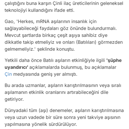
çalıştığını buna karşın Çinli ilaç üreticilerinin geleneksel
teknolojiyi kullandığını ifade etti.
Gao,
'Herkes, mRNA aşılarının insanlık için
sağlayabileceği faydaları göz önünde bulundurmalı.
Mevcut şartlarda birkaç çeşit aşıya sahibiz diye
dikkatle takip etmeliyiz ve onları (Batılıları) görmezden
gelmemeliyiz.'
şeklinde konuştu.
Yetkili daha önce Batılı aşıların etkinliğiyle ilgili
'şüphe
uyandırıcı'
açıklamalarda bulunmuş, bu açıklamalar
Çin
medyasında geniş yer almıştı.
Bu arada uzmanlar, aşıların karıştırılmasının veya sıralı
aşılamanın etkinlik oranlarını artırabileceğini dile
getiriyor.
Dünyadaki tüm (aşı) denemeler, aşıların karıştırılmasına
veya uzun vadede bir süre sonra yeni takviye aşısının
yapılmasına yönelik sürdürülüyor.