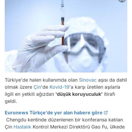
Türkiye'de halen kullanımda olan
Sinovac
aşısı da dahil
olmak üzere
Çin
'de
Kovid-19
'a karşı üretilen aşılarla
ilgili en yetkili ağızdan
'düşük koruyuculuk'
itirafı
geldi.
Euronews Türkçe'de yer alan habere göre
Chengdu kentinde düzenlenen bir konferansa katılan
Çin
Hastalık
Kontrol Merkezi Direktörü Gao Fu, ülkede