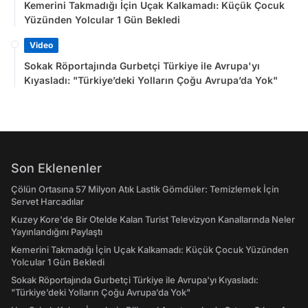
Kemerini Takmadığı İçin Uçak Kalkamadı: Küçük Çocuk
Yüzünden Yolcular 1 Gün Bekledi
Video
Sokak Röportajında Gurbetçi Türkiye ile Avrupa'yı
Kıyasladı: "Türkiye’deki Yolların Çoğu Avrupa’da Yok"
Son Eklenenler
Çölün Ortasına 57 Milyon Atık Lastik Gömdüler: Temizlemek İçin
Servet Harcadılar
Kuzey Kore'de Bir Otelde Kalan Turist Televizyon Kanallarında Neler
Yayınlandığını Paylaştı
Kemerini Takmadığı İçin Uçak Kalkamadı: Küçük Çocuk Yüzünden
Yolcular 1 Gün Bekledi
Sokak Röportajında Gurbetçi Türkiye ile Avrupa'yı Kıyasladı:
"Türkiye’deki Yolların Çoğu Avrupa’da Yok"