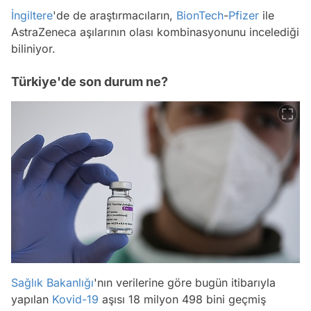
İngiltere
'de de araştırmacıların,
BionTech
-
Pfizer
ile
AstraZeneca aşılarının olası kombinasyonunu incelediği
biliniyor.
Türkiye'de son durum ne?
Sağlık Bakanlığı
'nın verilerine göre bugün itibarıyla
yapılan
Kovid-19
aşısı 18 milyon 498 bini geçmiş