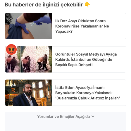
Bu haberler de ilginizi çekebilir 👇
Test
İlk Doz Aşıyı Olduktan Sonra
Koronavirüse Yakalananlar Ne
Yapacak?
Görüntüler Sosyal Medyayı Ayağa
Kaldırdı: İstanbul'un Göbeğinde
Bıçaklı Sapık Dehşeti!
İstifa Eden Ayasofya İmamı
Boynukalın Koronaya Yakalandı:
'Dualarınızla Çabuk Atlatırız İnşallah'
Yorumlar ve Emojiler Aşağıda