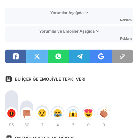
Yorumlar Aşağıda
Reklam
Yorumlar ve Emojiler Aşağıda
Reklam
BU İÇERİĞE EMOJİYLE TEPKİ VER!
95
30
7
4
3
0
0