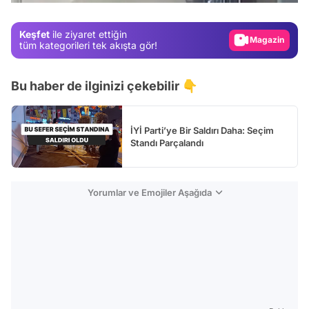
Magazin
Keşfet
ile ziyaret ettiğin
Video
tüm kategorileri tek akışta gör!
Test
Bu haber de ilginizi çekebilir 👇
İYİ Parti’ye Bir Saldırı Daha: Seçim
Standı Parçalandı
Yorumlar ve Emojiler Aşağıda