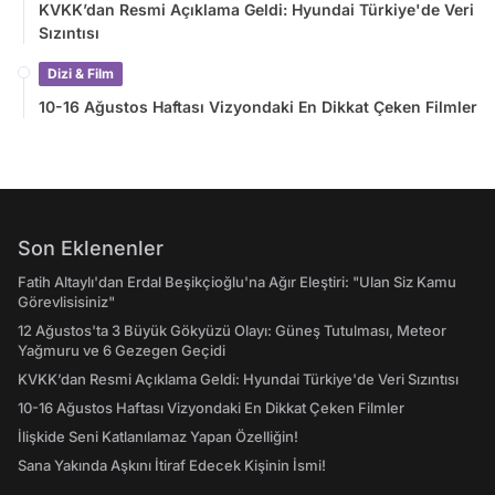
KVKK’dan Resmi Açıklama Geldi: Hyundai Türkiye'de Veri
Sızıntısı
Dizi & Film
10-16 Ağustos Haftası Vizyondaki En Dikkat Çeken Filmler
Son Eklenenler
Fatih Altaylı'dan Erdal Beşikçioğlu'na Ağır Eleştiri: "Ulan Siz Kamu
Görevlisisiniz"
12 Ağustos'ta 3 Büyük Gökyüzü Olayı: Güneş Tutulması, Meteor
Yağmuru ve 6 Gezegen Geçidi
KVKK’dan Resmi Açıklama Geldi: Hyundai Türkiye'de Veri Sızıntısı
10-16 Ağustos Haftası Vizyondaki En Dikkat Çeken Filmler
İlişkide Seni Katlanılamaz Yapan Özelliğin!
Sana Yakında Aşkını İtiraf Edecek Kişinin İsmi!