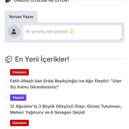
ONEDİO ÜYELERİ NE DİYOR?
Yorum Yazın
En Yeni İçerikler!
Gündem
Fatih Altaylı'dan Erdal Beşikçioğlu'na Ağır Eleştiri: "Ulan
Siz Kamu Görevlisisiniz"
Yaşam
12 Ağustos'ta 3 Büyük Gökyüzü Olayı: Güneş Tutulması,
Meteor Yağmuru ve 6 Gezegen Geçidi
Gündem