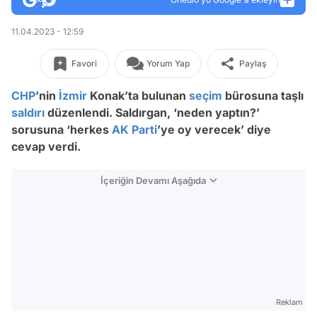
11.04.2023 - 12:59
Favori
Yorum Yap
Paylaş
CHP
’nin
İzmir
Konak’ta bulunan
seçim
bürosuna taşlı
saldırı
düzenlendi. Saldırgan, ‘neden yaptın?’
sorusuna ‘herkes
AK Parti
’ye oy verecek’ diye
cevap verdi.
İçeriğin Devamı Aşağıda
Reklam