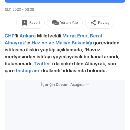
12.11.2020 - 08:38
Favori
Yorum Yap
Paylaş
CHP
'li
Ankara
Milletvekili
Murat Emir
,
Berat
Albayrak
'ın
Hazine ve Maliye Bakanlığı
görevinden
istifasına ilişkin yaptığı açıklamada, 'Havuz
medyasından istifayı yayınlayacak bir kanal arandı,
bulunamadı.
Twitter
'ı da çökertilen Albayrak, son
çare
Instagram
'ı kullandı' iddiasında bulundu.
İçeriğin Devamı Aşağıda