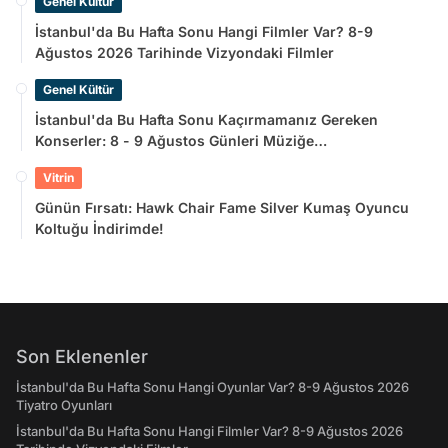
Genel Kültür
İstanbul'da Bu Hafta Sonu Hangi Filmler Var? 8-9
Ağustos 2026 Tarihinde Vizyondaki Filmler
Genel Kültür
İstanbul'da Bu Hafta Sonu Kaçırmamanız Gereken
Konserler: 8 - 9 Ağustos Günleri Müziğe
Doyamayacaksınız!
Vitrin
Günün Fırsatı: Hawk Chair Fame Silver Kumaş Oyuncu
Koltuğu İndirimde!
Son Eklenenler
İstanbul'da Bu Hafta Sonu Hangi Oyunlar Var? 8-9 Ağustos 2026
Tiyatro Oyunları
İstanbul'da Bu Hafta Sonu Hangi Filmler Var? 8-9 Ağustos 2026