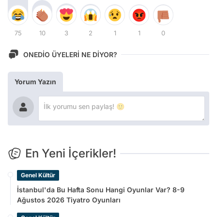
75
10
3
2
1
1
0
ONEDİO ÜYELERİ NE DİYOR?
Yorum Yazın
En Yeni İçerikler!
Genel Kültür
İstanbul'da Bu Hafta Sonu Hangi Oyunlar Var? 8-9
Ağustos 2026 Tiyatro Oyunları