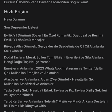
Dursun Özbek'in Veda Davetine Icardi'den Soğuk Yanıt
Hızlı Erişim
Hava Durumu
Son Depremler Listesi
Evlilik Yıl Dönümü Sözleri! En Özel Romantik, Duygusal ve Resimli
Evlilik Yıl dönümü Mesajları
Rüyada Altın Görmek: Gerçekler de Saadetiniz de Çil Çil Altınlarda
Saklı Olabilir!
Doğal Taşların Merak Edilen Tüm Etkileri, Enerjileri ve Şifa Alanları:
Hangi Doğal Taş Ne İşe Yarar?
Emojilerin Anlamları: 2023 WhatsApp, Instagram ve Twitter'da En
Çok Kullanılan Emojiler ve Anlamları
Atasözleri ve Anlamları: A'dan Z'ye Gündelik Hayatta En Sık
Kullanılan Atasözleri ve Anlamları
Tavla Diziliş Şekli Nasıldır? Erkek Tavlası ve Kız Tavlası Diziliş Şekilleri
ve Oynama Yönleri
Tarot Kartları ve Anlamları Nelerdir? Majör ve Minör Arkana Desteleri
İle Tılsımlı Bir Dünyaya Giriş