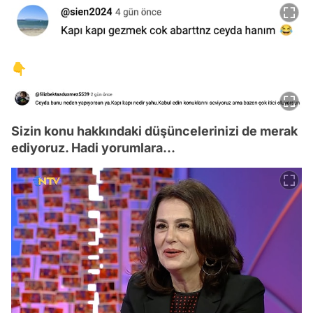
👇
Sizin konu hakkındaki düşüncelerinizi de merak
ediyoruz. Hadi yorumlara...
Video
Test