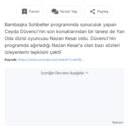
Favori
Yorum Yap
Paylaş
Bambaşka Sohbetler programında sunuculuk yapan
Ceyda Düvenci'nin son konuklarından bir tanesi de Yan
Oda dizisi oyuncusu Nazan Kesal oldu. Düvenci'nin
programda ağırladığı Nazan Kesal'a olan bazı sözleri
izleyenlerin tepkisini çekti!
Kaynak:
https://www.youtube.com/watch?v=ehGjt...
İçeriğin Devamı Aşağıda
Reklam