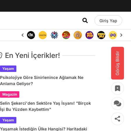
Giriş Yap
Görüş Bildir
En Yeni İçerikler!
Yaşam
Psikolojiye Göre Sinirlenince Ağlamak Ne
Anlama Geliyor?
Magazin
Selin Şekerci'den Sektöre Yaş İsyanı! "Birçok
İşi Bu Yüzden Kaybettim"
Yaşam
Yaşamak İstediğin Ülke Hangisi? Haritadaki