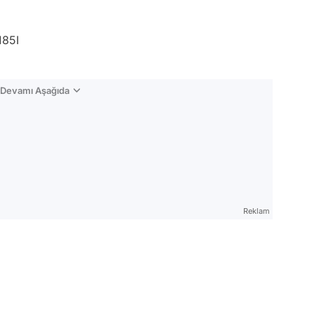
185I
n Devamı Aşağıda
Reklam