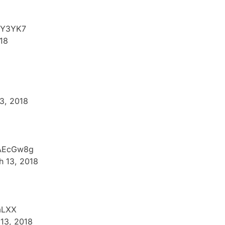
dNY3YK7
18
3, 2018
l6AEcGw8g
h 13, 2018
nmLXX
13, 2018