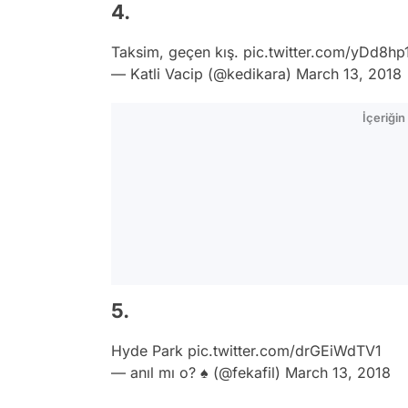
4.
Taksim, geçen kış.
pic.twitter.com/yDd8hp
— Katli Vacip (@kedikara)
March 13, 2018
İçeriği
5.
Hyde Park
pic.twitter.com/drGEiWdTV1
— anıl mı o? ♠ (@fekafil)
March 13, 2018