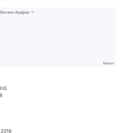
n Devamı Aşağıda
Reklam
1nS
8
 2018