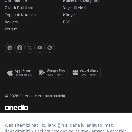
Geri Bildirim
Kullanıcı Sözleşmesi
Gizlilik Politikası
Yayın İlkeleri
Topluluk Kuralları
Künye
Reklam
RSS
İletişim
© 2026 Onedio. Her hakkı saklıdır.
Bir
markasıdır.