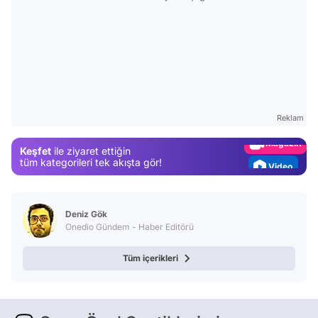
Video
Test
Gündem
Reklam
Magazin
Keşfet
ile ziyaret ettiğin
Video
tüm kategorileri tek akışta gör!
Test
Deniz Gök
Onedio Gündem - Haber Editörü
Tüm içerikleri