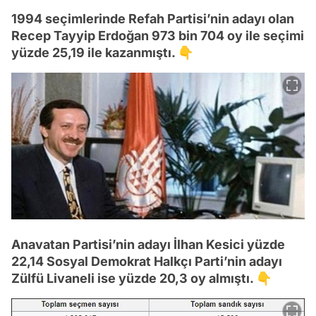
1994 seçimlerinde Refah Partisi’nin adayı olan
Recep Tayyip Erdoğan 973 bin 704 oy ile seçimi
yüzde 25,19 ile kazanmıştı. 👇
Anavatan Partisi’nin adayı İlhan Kesici yüzde
22,14 Sosyal Demokrat Halkçı Parti’nin adayı
Zülfü Livaneli ise yüzde 20,3 oy almıştı. 👇