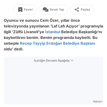
Favori
Yorum Yap
Paylaş
Oyuncu ve sunucu Cem Özer, yıllar önce
televizyonda yayınlanan 'Laf Lafı Açıyor' programıyla
ilgili 'Zülfü Livaneli'ye
İstanbul
Belediye Başkanlığı'nı
kaybettiren benim. Benim programda kaybetti. Bu
sebeple
Recep Tayyip Erdoğan
Belediye Başkanı
oldu' dedi.
İçeriğin Devamı Aşağıda
Reklam