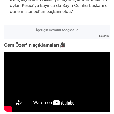
oyları Kesici'ye kayınca da Sayın Cumhurbaşkanı o
dönem İstanbul'un başkanı oldu.'
İçeriğin Devamı Aşağıda
Reklam
Cem Özer'in açıklamaları 🎥