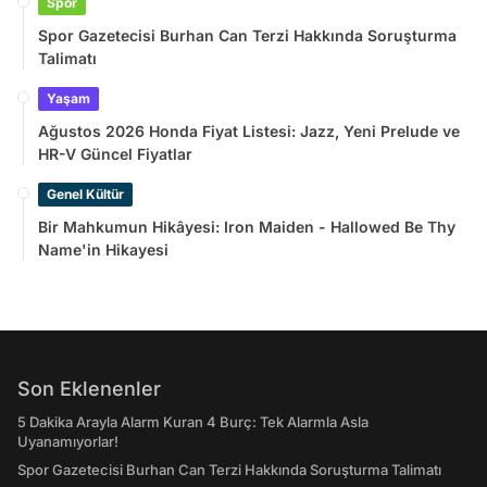
Spor
Spor Gazetecisi Burhan Can Terzi Hakkında Soruşturma
Talimatı
Yaşam
Ağustos 2026 Honda Fiyat Listesi: Jazz, Yeni Prelude ve
HR-V Güncel Fiyatlar
Genel Kültür
Bir Mahkumun Hikâyesi: Iron Maiden - Hallowed Be Thy
Name'in Hikayesi
Son Eklenenler
5 Dakika Arayla Alarm Kuran 4 Burç: Tek Alarmla Asla
Uyanamıyorlar!
Spor Gazetecisi Burhan Can Terzi Hakkında Soruşturma Talimatı