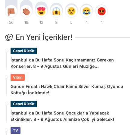
56
19
12
8
5
4
1
En Yeni İçerikler!
Genel Kültür
İstanbul'da Bu Hafta Sonu Kaçırmamanız Gereken
Konserler: 8 - 9 Ağustos Günleri Müziğe
Doyamayacaksınız!
Vitrin
Günün Fırsatı: Hawk Chair Fame Silver Kumaş Oyuncu
Koltuğu İndirimde!
Genel Kültür
İstanbul'da Bu Hafta Sonu Çocuklarla Yapılacak
Etkinlikler: 8 - 9 Ağustos Ailenize Çok İyi Gelecek!
TV