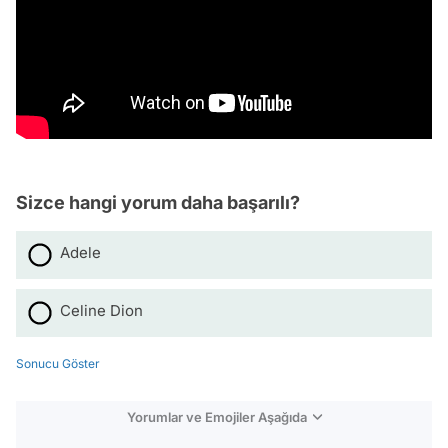
Sizce hangi yorum daha başarılı?
Adele
Celine Dion
Sonucu Göster
Yorumlar ve Emojiler Aşağıda