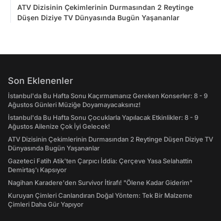
ATV Dizisinin Çekimlerinin Durmasından 2 Reytinge
Düşen Diziye TV Dünyasında Bugün Yaşananlar
Son Eklenenler
İstanbul'da Bu Hafta Sonu Kaçırmamanız Gereken Konserler: 8 - 9
Ağustos Günleri Müziğe Doyamayacaksınız!
İstanbul'da Bu Hafta Sonu Çocuklarla Yapılacak Etkinlikler: 8 - 9
Ağustos Ailenize Çok İyi Gelecek!
ATV Dizisinin Çekimlerinin Durmasından 2 Reytinge Düşen Diziye TV
Dünyasında Bugün Yaşananlar
Gazeteci Fatih Atik'ten Çarpıcı İddia: Çerçeve Yasa Selahattin
Demirtaş'ı Kapsıyor
Nagihan Karadere'den Survivor İtirafı! "Ölene Kadar Giderim"
Kuruyan Çimleri Canlandıran Doğal Yöntem: Tek Bir Malzeme
Çimleri Daha Gür Yapıyor