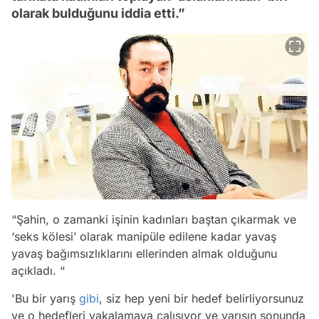
olarak bulduğunu iddia etti.”
“Şahin, o zamanki işinin kadınları baştan çıkarmak ve
‘seks kölesi’ olarak manipüle edilene kadar yavaş
yavaş bağımsızlıklarını ellerinden almak olduğunu
açıkladı. “
'Bu bir yarış
gibi
, siz hep yeni bir hedef belirliyorsunuz
ve o hedefleri yakalamaya çalışıyor ve yarışın sonunda