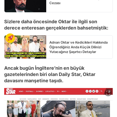
Cezası
Sizlere daha öncesinde Oktar ile ilgili son
derece enteresan gerçeklerden bahsetmiştik:
Adnan Oktar ve Kedicikleri Hakkında
Öğrendiğiniz Anda Küçük Dilinizi
Yutacağınız Şaşırtıcı Detaylar
Ancak bugün İngiltere’nin en büyük
gazetelerinden biri olan Daily Star, Oktar
davasını manşetine taşıdı.