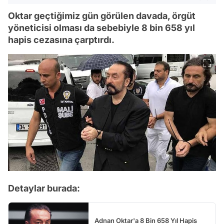
Oktar geçtiğimiz gün görülen davada, örgüt
yöneticisi olması da sebebiyle 8 bin 658 yıl
hapis cezasına çarptırdı.
Detaylar burada:
Adnan Oktar'a 8 Bin 658 Yıl Hapis