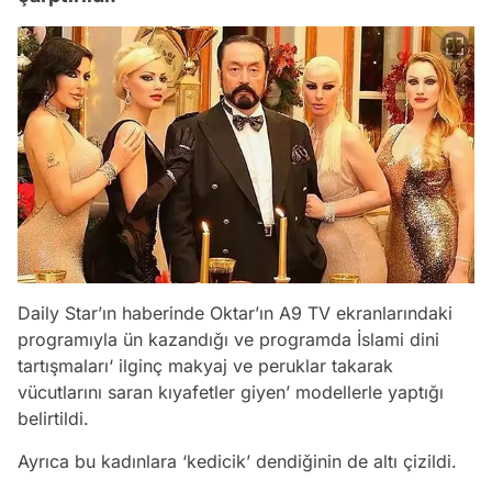
Daily Star’ın haberinde Oktar’ın A9 TV ekranlarındaki
programıyla ün kazandığı ve programda İslami dini
tartışmaları‘ ilginç makyaj ve peruklar takarak
vücutlarını saran kıyafetler giyen’ modellerle yaptığı
belirtildi.
Ayrıca bu kadınlara ‘kedicik’ dendiğinin de altı çizildi.