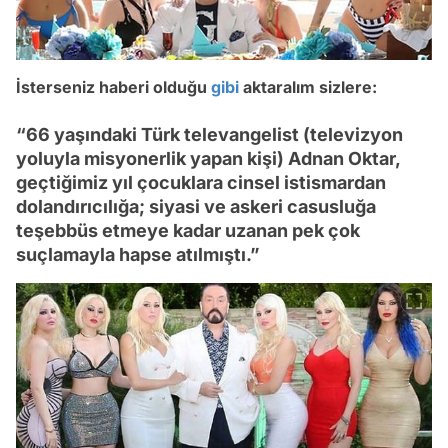
İsterseniz haberi olduğu
gibi
aktaralım sizlere:
“66 yaşındaki Türk televangelist (televizyon
yoluyla misyonerlik yapan kişi) Adnan Oktar,
geçtiğimiz yıl çocuklara cinsel istismardan
dolandırıcılığa; siyasi ve askeri casusluğa
teşebbüs etmeye kadar uzanan pek çok
suçlamayla hapse atılmıştı.”