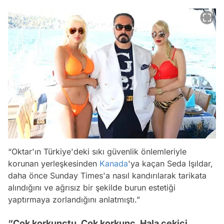
“Oktar'ın Türkiye'deki sıkı güvenlik önlemleriyle
korunan yerleşkesinden
Kanada
'ya kaçan Seda Işıldar,
daha önce Sunday Times'a nasıl kandırılarak tarikata
alındığını ve ağrısız bir şekilde burun estetiği
yaptırmaya zorlandığını anlatmıştı.”
“Çok korkunçtu. Çok korkunç. Hala çekici