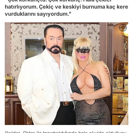
hatırlıyorum. Çekiç ve keskiyi burnuma kaç kere
vurduklarını sayıyordum."