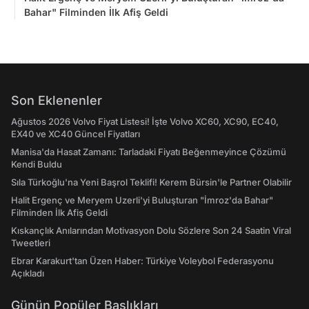
Bahar" Filminden İlk Afiş Geldi
Son Eklenenler
Ağustos 2026 Volvo Fiyat Listesi! İşte Volvo XC60, XC90, EC40,
EX40 ve XC40 Güncel Fiyatları
Manisa'da Hasat Zamanı: Tarladaki Fiyatı Beğenmeyince Çözümü
Kendi Buldu
Sıla Türkoğlu'na Yeni Başrol Teklifi! Kerem Bürsin'le Partner Olabilir
Halit Ergenç ve Meryem Uzerli'yi Buluşturan "İmroz'da Bahar"
Filminden İlk Afiş Geldi
Kıskançlık Anılarından Motivasyon Dolu Sözlere Son 24 Saatin Viral
Tweetleri
Ebrar Karakurt'tan Üzen Haber: Türkiye Voleybol Federasyonu
Açıkladı
Günün Popüler Başlıkları