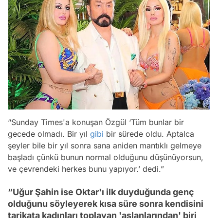
“Sunday Times'a konuşan Özgül ‘Tüm bunlar bir
gecede olmadı. Bir yıl
gibi
bir sürede oldu. Aptalca
şeyler bile bir yıl sonra sana aniden mantıklı gelmeye
başladı çünkü bunun normal olduğunu düşünüyorsun,
ve çevrendeki herkes bunu yapıyor.’ dedi.”
“Uğur Şahin ise Oktar'ı ilk duyduğunda genç
olduğunu söyleyerek kısa süre sonra kendisini
tarikata kadınları toplayan 'aslanlarından' biri