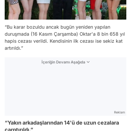
“Bu karar bozuldu ancak bugün yeniden yapılan
duruşmada (16 Kasım Çarşamba) Oktar'a 8 bin 658 yıl
hapis cezası verildi. Kendisinin ilk cezası ise sekiz kat
artırıldı.”
İçeriğin Devamı Aşağıda
Reklam
“Yakın arkadaşlarından 14'ü de uzun cezalara
çarptırıldı.”