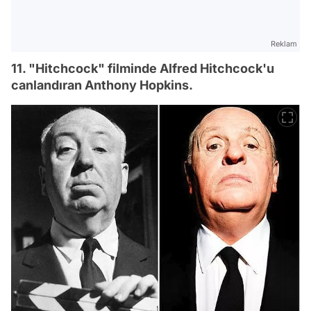
Reklam
11. "Hitchcock" filminde Alfred Hitchcock'u
canlandıran Anthony Hopkins.