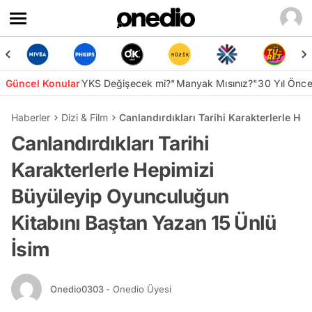
Güncel Konular
YKS Değişecek mi?
"Manyak Mısınız?"
30 Yıl Önc
Haberler
Dizi & Film
Canlandırdıkları Tarihi Karakterlerle H
Canlandırdıkları Tarihi
Karakterlerle Hepimizi
Büyüleyip Oyunculuğun
Kitabını Baştan Yazan 15 Ünlü
İsim
Onedio0303
- Onedio Üyesi