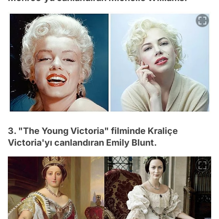
3. "The Young Victoria" filminde Kraliçe
Victoria'yı canlandıran Emily Blunt.