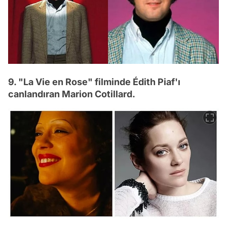
9. "La Vie en Rose" filminde Édith Piaf'ı
canlandıran Marion Cotillard.