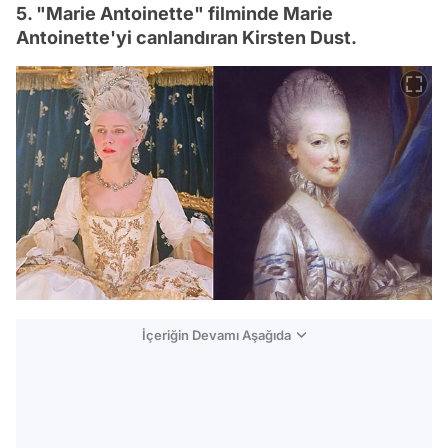
5. "Marie Antoinette" filminde Marie
Antoinette'yi canlandıran Kirsten Dust.
İçeriğin Devamı Aşağıda