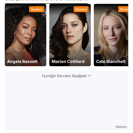
Oyuncu
Oyuncu
Oyuncu
Angela Bassett
Marion Cotillard
Cate Blanchett
İçeriğin Devamı Aşağıda
Reklam