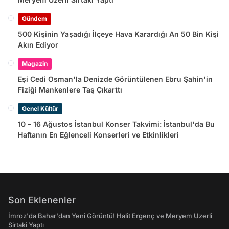
Gündem
500 Kişinin Yaşadığı İlçeye Hava Karardığı An 50 Bin Kişi
Akın Ediyor
Magazin
Eşi Cedi Osman'la Denizde Görüntülenen Ebru Şahin'in
Fiziği Mankenlere Taş Çıkarttı
Genel Kültür
10 – 16 Ağustos İstanbul Konser Takvimi: İstanbul'da Bu
Haftanın En Eğlenceli Konserleri ve Etkinlikleri
Son Eklenenler
İmroz'da Bahar'dan Yeni Görüntü! Halit Ergenç ve Meryem Uzerli
Sirtaki Yaptı