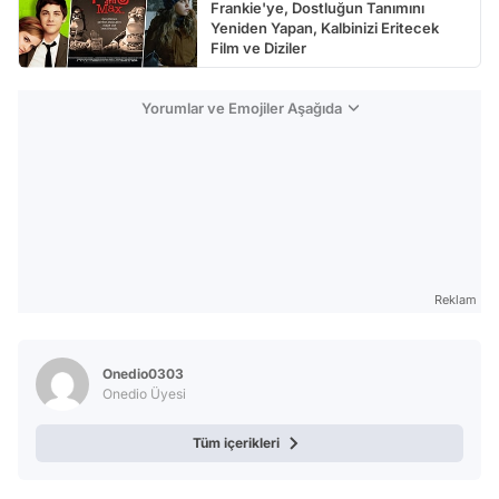
Frankie'ye, Dostluğun Tanımını
Yeniden Yapan, Kalbinizi Eritecek
Film ve Diziler
Yorumlar ve Emojiler Aşağıda
Reklam
Onedio0303
Onedio Üyesi
Tüm içerikleri