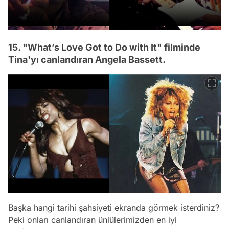
15. "What’s Love Got to Do with It" filminde
Tina'yı canlandıran Angela Bassett.
Başka hangi tarihi şahsiyeti ekranda görmek isterdiniz?
Video
Peki onları canlandıran ünlülerimizden en iyi
Test