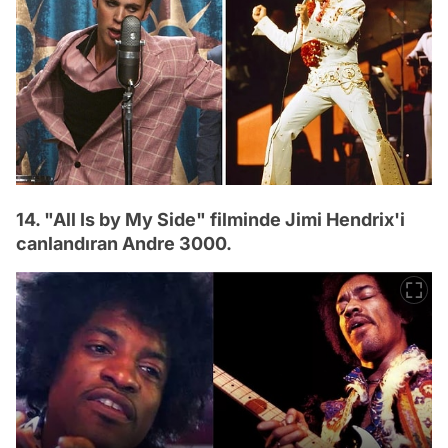
14. "All Is by My Side" filminde Jimi Hendrix'i
canlandıran Andre 3000.