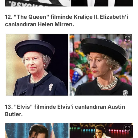
12. "The Queen" filminde Kraliçe II. Elizabeth'i
canlandıran Helen Mirren.
13. "Elvis" filminde Elvis'i canlandıran Austin
Butler.