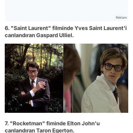
Reklam
6. "Saint Laurent" filminde Yves Saint Laurent'i
canlandıran Gaspard Ulliel.
7. "Rocketman" fiminde Elton John'u
canlandıran Taron Egerton.