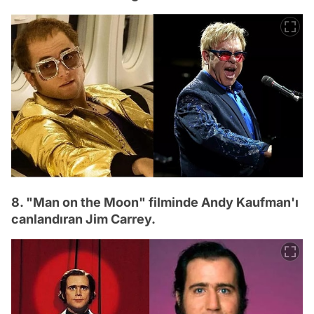
8. "Man on the Moon" filminde Andy Kaufman'ı
canlandıran Jim Carrey.