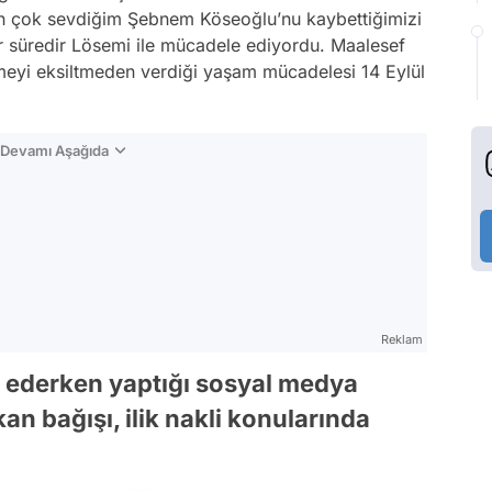
lan çok sevdiğim Şebnem Köseoğlu’nu kaybettiğimizi
 süredir Lösemi ile mücadele ediyordu. Maalesef
meyi eksiltmeden verdiği yaşam mücadelesi 14 Eylül
n Devamı Aşağıda
Reklam
 ederken yaptığı sosyal medya
kan bağışı, ilik nakli konularında