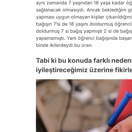
aynı zamanda 7 yaşından 18 yaşa kadar öğre
sağlanacak olmasıydı. Ancak beklediğim gi
yapması uygun olmayan kişiler çıkarıldığın
bağışın 7’si de 18 yaşını doldurmuş öğrencil
doldurmuş 7 si bağış yapmıştı 2 si de bağı
yapamamıştı. Yani öğrenci bağışında başar
binde ikilerdeydi bu oran.
Tabi ki bu konuda farklı nedenl
iyileştireceğimiz üzerine fikirle