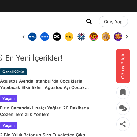
Giriş Yap
Görüş Bildir
En Yeni İçerikler!
Genel Kültür
Ağustos Ayında İstanbul'da Çocuklarla
Yapılacak Etkinlikler: Ağustos Ayı Çocuk
Tiyatroları ve Etkinlik Takvimi
Yaşam
Fırın Camındaki İnatçı Yağları 20 Dakikada
Çözen Temizlik Yöntemi
Yaşam
2 Bin Yıllık Betonun Sırrı Tuvaletten Çıktı