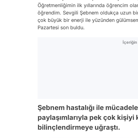
Öğretmenliğimin ilk yıllarında öğrencim o
öğrendim. Sevgili Şebnem oldukça uzun bir
çok büyük bir enerji ile yüzünden gülümse
Pazartesi son buldu.
İçeriği
Şebnem hastalığı ile mücadele
paylaşımlarıyla pek çok kişiyi 
bilinçlendirmeye uğraştı.