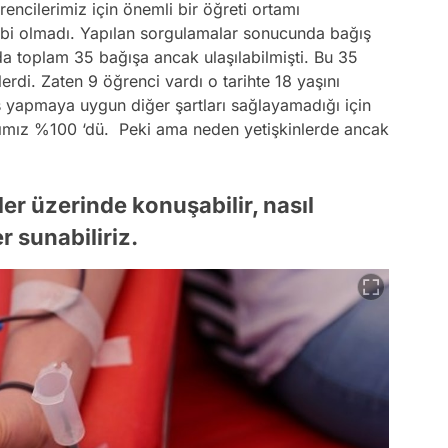
ncilerimiz için önemli bir öğreti ortamı
bi olmadı. Yapılan sorgulamalar sonucunda bağış
da toplam 35 bağışa ancak ulaşılabilmişti. Bu 35
erdi. Zaten 9 öğrenci vardı o tarihte 18 yaşını
ş yapmaya uygun diğer şartları sağlayamadığı için
ımız %100 ‘dü. Peki ama neden yetişkinlerde ancak
er üzerinde konuşabilir, nasıl
r sunabiliriz.