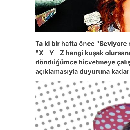
Ta ki bir hafta önce "Seviyore 
"X - Y - Z hangi kuşak olursanı
döndüğümce hicvetmeye çalışt
açıklamasıyla duyuruna kadar