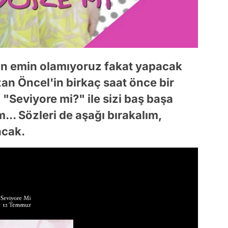
an emin olamıyoruz fakat yapacak
an Öncel'in birkaç saat önce bir
ı "Seviyore mi?" ile sizi baş başa
m... Sözleri de aşağı bırakalım,
acak.