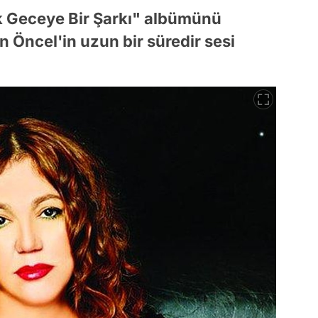
k Geceye Bir Şarkı" albümünü
n Öncel'in uzun bir süredir sesi