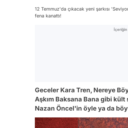
12 Temmuz'da çıkacak yeni şarkısı 'Seviyor
fena kanattı!
İçeriği
Geceler Kara Tren, Nereye Böy
Aşkım Baksana Bana gibi kült 
Nazan Öncel'in öyle ya da böyl