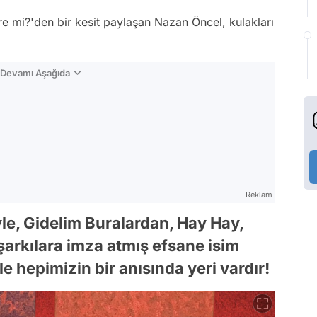
e mi?'den bir kesit paylaşan Nazan Öncel, kulakları
n Devamı Aşağıda
Reklam
le, Gidelim Buralardan, Hay Hay,
şarkılara imza atmış efsane isim
e hepimizin bir anısında yeri vardır!