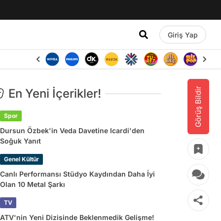
Giriş Yap
Görüş Bildir
En Yeni İçerikler!
Spor
Dursun Özbek'in Veda Davetine Icardi'den
Soğuk Yanıt
Genel Kültür
Canlı Performansı Stüdyo Kaydından Daha İyi
Olan 10 Metal Şarkı
TV
ATV'nin Yeni Dizisinde Beklenmedik Gelişme!