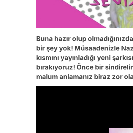
Buna hazır olup olmadığınızd
bir şey yok! Müsaadenizle Naz
kısmını yayınladığı yeni şarkıs
bırakıyoruz! Önce bir sindireli
malum anlamanız biraz zor ol