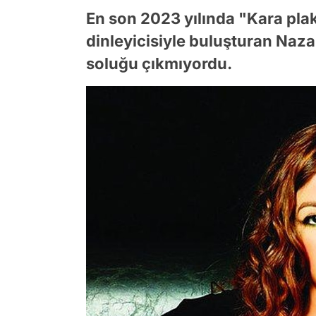
En son 2023 yılında "Kara pla
dinleyicisiyle buluşturan Naza
soluğu çıkmıyordu.