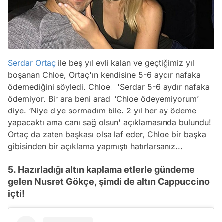
Serdar Ortaç
ile beş yıl evli kalan ve geçtiğimiz yıl
boşanan Chloe, Ortaç'ın kendisine 5-6 aydır nafaka
ödemediğini söyledi. Chloe, 'Serdar 5-6 aydır nafaka
ödemiyor. Bir ara beni aradı ‘Chloe ödeyemiyorum’
diye. ‘Niye diye sormadım bile. 2 yıl her ay ödeme
yapacaktı ama canı sağ olsun' açıklamasında bulundu!
Ortaç da zaten başkası olsa laf eder, Chloe bir başka
gibisinden bir açıklama yapmıştı hatırlarsanız...
5. Hazırladığı altın kaplama etlerle gündeme
gelen Nusret Gökçe, şimdi de altın Cappuccino
içti!