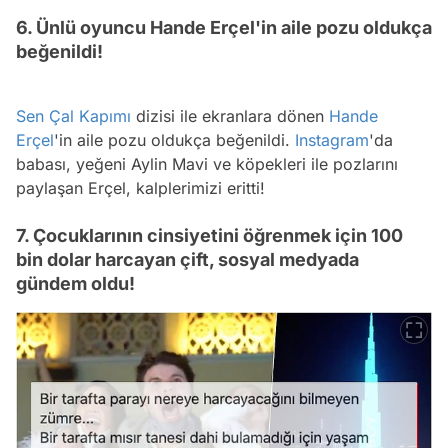
6. Ünlü oyuncu Hande Erçel'in aile pozu oldukça
beğenildi!
Sen Çal Kapımı
dizisi ile ekranlara dönen
Hande
Erçel
'in aile pozu oldukça beğenildi.
Instagram
'da
babası, yeğeni Aylin Mavi ve köpekleri ile pozlarını
paylaşan Erçel, kalplerimizi eritti!
7. Çocuklarının cinsiyetini öğrenmek için 100
bin dolar harcayan çift, sosyal medyada
gündem oldu!