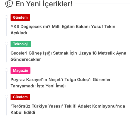
En Yeni İçerikler!
Gündem
YKS Değişecek mi? Milli Eğitim Bakanı Yusuf Tekin
Açıkladı
Teknoloji
Geceleri Güneş Işığı Satmak İçin Uzaya 18 Metrelik Ayna
Gönderecekler
Magazin
Poyraz Karayel'in Neşet'i Tolga Güleç'i Görenler
Tanıyamadı: İşte Yeni İmajı
Gündem
‘Terörsüz Türkiye Yasası’ Teklifi Adalet Komisyonu'nda
Kabul Edildi