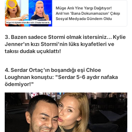
Müge Anlı Yine Yargı Dağıtıyor!
Anlı'nın 'Bana Dokunamazsın' Çıkışı
Sosyal Medyada Gündem Oldu
3. Bazen sadece Stormi olmak istersiniz... Kylie
Jenner'ın kızı Stormi'nin lüks kıyafetleri ve
takısı dudak uçuklattı!
4. Serdar Ortaç'ın boşandığı eşi Chloe
Loughnan konuştu: "Serdar 5-6 aydır nafaka
ödemiyor!"