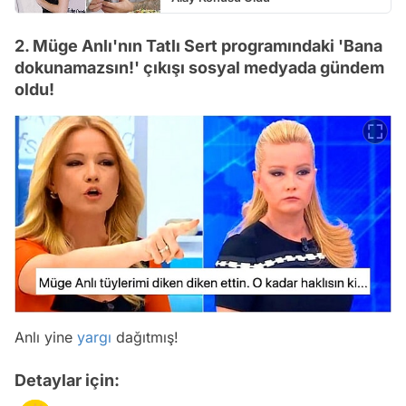
2. Müge Anlı'nın Tatlı Sert programındaki 'Bana
dokunamazsın!' çıkışı sosyal medyada gündem
oldu!
Anlı yine
yargı
dağıtmış!
Detaylar için: