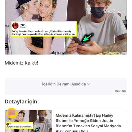
Midemiz kalktı!
İçeriğin Devamı Aşağıda
Reklam
Detaylar için:
Midemiz Kalmamıştır! Eşi Hailey
Bieber ile Yemeğe Giden Justin
Bieber’ın Tırnakları Sosyal Medyada
Alay Konusu Oldu