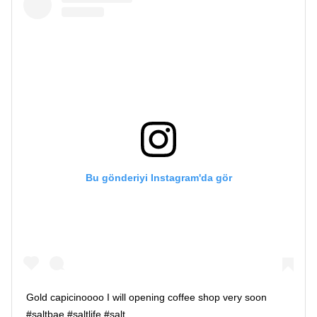
Bu gönderiyi Instagram'da gör
Gold capicinoooo I will opening coffee shop very soon
#saltbae #saltlife #salt