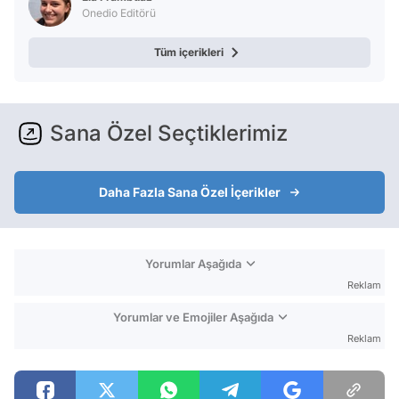
Onedio Editörü
Tüm içerikleri
Sana Özel Seçtiklerimiz
Daha Fazla Sana Özel İçerikler
Yorumlar Aşağıda
Reklam
Yorumlar ve Emojiler Aşağıda
Reklam