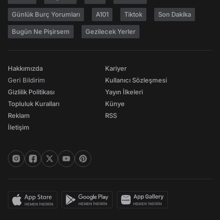
Günlük Burç Yorumları
A101
Tiktok
Son Dakika
Bugün Ne Pişirsem
Gezilecek Yerler
Hakkımızda
Kariyer
Geri Bildirim
Kullanıcı Sözleşmesi
Gizlilik Politikası
Yayın İlkeleri
Topluluk Kuralları
Künye
Reklam
RSS
İletişim