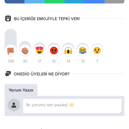
BU İÇERİĞE EMOJİYLE TEPKİ VER!
138
30
17
15
14
13
7
ONEDİO ÜYELERİ NE DİYOR?
Yorum Yazın