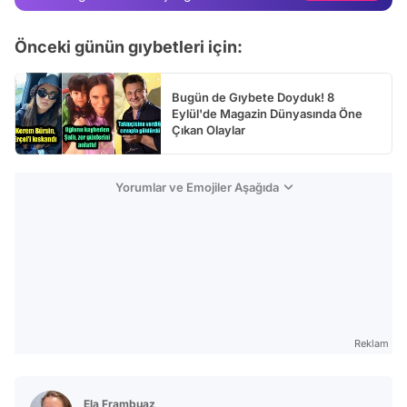
Test
Önceki günün gıybetleri için:
Bugün de Gıybete Doyduk! 8
Eylül'de Magazin Dünyasında Öne
Çıkan Olaylar
Yorumlar ve Emojiler Aşağıda
Reklam
Ela Frambuaz