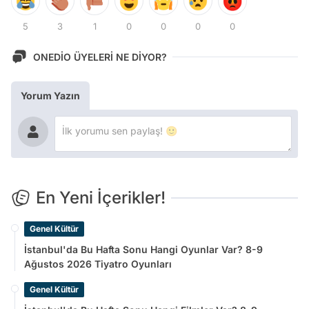
5
3
1
0
0
0
0
ONEDİO ÜYELERİ NE DİYOR?
Yorum Yazın
En Yeni İçerikler!
Genel Kültür
İstanbul'da Bu Hafta Sonu Hangi Oyunlar Var? 8-9
Ağustos 2026 Tiyatro Oyunları
Genel Kültür