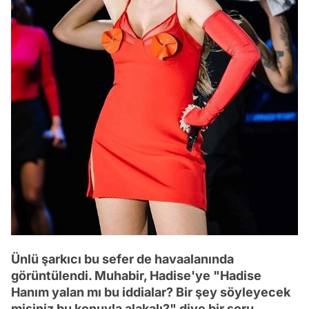
Ünlü şarkıcı bu sefer de havaalanında
görüntülendi. Muhabir, Hadise'ye "Hadise
Hanım yalan mı bu iddialar? Bir şey söyleyecek
misiniz bu konuyla alakalı?" diye bir soru