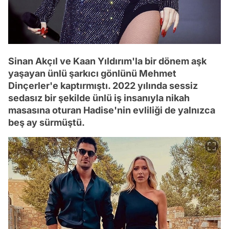
Sinan Akçıl ve Kaan Yıldırım'la bir dönem aşk
yaşayan ünlü şarkıcı gönlünü Mehmet
Dinçerler'e kaptırmıştı. 2022 yılında sessiz
sedasız bir şekilde ünlü iş insanıyla nikah
masasına oturan Hadise'nin evliliği de yalnızca
beş ay sürmüştü.