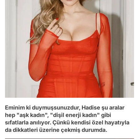
Eminim ki duymuşsunuzdur, Hadise şu aralar
hep "aşk kadın", "dişil enerji kadın" gibi
sıfatlarla anılıyor. Çünkü kendisi özel hayatıyla
da dikkatleri üzerine çekmiş durumda.