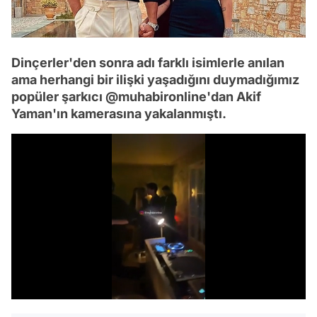
Dinçerler'den sonra adı farklı isimlerle anılan
ama herhangi bir ilişki yaşadığını duymadığımız
popüler şarkıcı @muhabironline'dan Akif
Yaman'ın kamerasına yakalanmıştı.
/