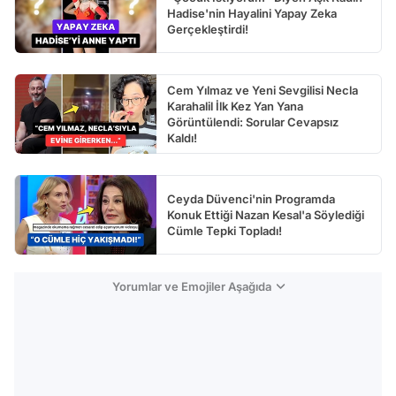
Hadise'nin Hayalini Yapay Zeka
Gerçekleştirdi!
Cem Yılmaz ve Yeni Sevgilisi Necla
Karahalil İlk Kez Yan Yana
Görüntülendi: Sorular Cevapsız
Kaldı!
Ceyda Düvenci'nin Programda
Konuk Ettiği Nazan Kesal'a Söylediği
Cümle Tepki Topladı!
Yorumlar ve Emojiler Aşağıda