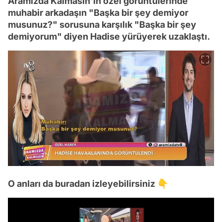
Aramızda Kalmasın'ın özel görüntülerinde
muhabir arkadaşın "Başka bir şey demiyor
musunuz?" sorusuna karşılık "Başka bir şey
demiyorum" diyen Hadise yürüyerek uzaklaştı.
O anları da buradan izleyebilirsiniz 👇