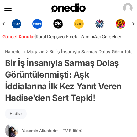
Güncel Konular
Kural Değişiyor
Emekli Zammı
Acı Gerçekler
Haberler
Magazin
Bir İş İnsanıyla Sarmaş Dolaş Görüntülenm
Bir İş İnsanıyla Sarmaş Dolaş
Görüntülenmişti: Aşk
İddialarına İlk Kez Yanıt Veren
Hadise'den Sert Tepki!
Hadise
Yasemin Altunterim
- TV Editörü