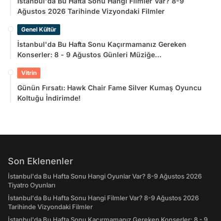
İstanbul'da Bu Hafta Sonu Hangi Filmler Var? 8-9
Ağustos 2026 Tarihinde Vizyondaki Filmler
Genel Kültür
İstanbul'da Bu Hafta Sonu Kaçırmamanız Gereken
Konserler: 8 - 9 Ağustos Günleri Müziğe
Doyamayacaksınız!
Vitrin
Günün Fırsatı: Hawk Chair Fame Silver Kumaş Oyuncu
Koltuğu İndirimde!
Son Eklenenler
İstanbul'da Bu Hafta Sonu Hangi Oyunlar Var? 8-9 Ağustos 2026
Tiyatro Oyunları
İstanbul'da Bu Hafta Sonu Hangi Filmler Var? 8-9 Ağustos 2026
Tarihinde Vizyondaki Filmler
İstanbul'da Bu Hafta Sonu Kaçırmamanız Gereken Konserler: 8 - 9