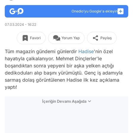
Onedio’yu Google'a ekleyin
07.03.2024 - 16:22
Favori
Yorum Yap
Paylaş
Tüm magazin gündemi günlerdir
Hadise
'nin özel
hayatıyla çalkalanıyor. Mehmet Dinçlerler'le
boşandıktan sonra yepyeni bir aşka yelken açtığı
dedikoduları alıp başını yürümüştü. Genç iş adamıyla
sarmaş dolaş görüntülenen Hadise ilk kez açıklama
yaptı!
İçeriğin Devamı Aşağıda