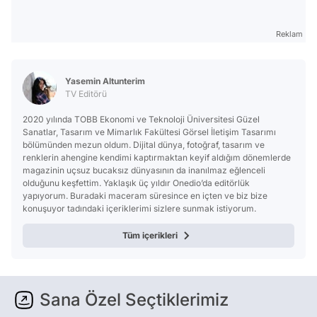
Reklam
Yasemin Altunterim
TV Editörü
2020 yılında TOBB Ekonomi ve Teknoloji Üniversitesi Güzel
Sanatlar, Tasarım ve Mimarlık Fakültesi Görsel İletişim Tasarımı
bölümünden mezun oldum. Dijital dünya, fotoğraf, tasarım ve
renklerin ahengine kendimi kaptırmaktan keyif aldığım dönemlerde
magazinin uçsuz bucaksız dünyasının da inanılmaz eğlenceli
olduğunu keşfettim. Yaklaşık üç yıldır Onedio’da editörlük
yapıyorum. Buradaki maceram süresince en içten ve biz bize
konuşuyor tadındaki içeriklerimi sizlere sunmak istiyorum.
Tüm içerikleri
Sana Özel Seçtiklerimiz