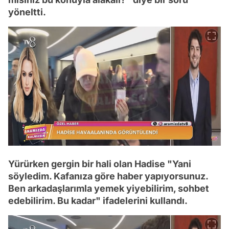
yöneltti.
Yürürken gergin bir hali olan Hadise "Yani
söyledim. Kafanıza göre haber yapıyorsunuz.
Ben arkadaşlarımla yemek yiyebilirim, sohbet
edebilirim. Bu kadar" ifadelerini kullandı.