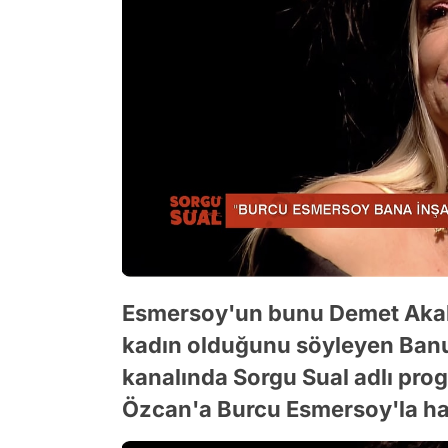
Esmersoy'un bunu Demet Akalın'
kadın olduğunu söyleyen Ban
kanalında Sorgu Sual adlı pro
Özcan'a Burcu Esmersoy'la ha