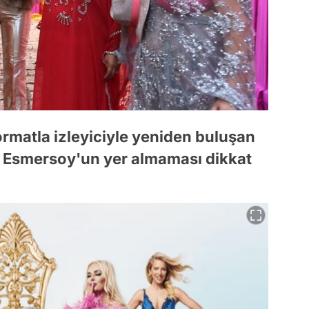
ormatla izleyiciyle yeniden buluşan
 Esmersoy'un yer almaması dikkat