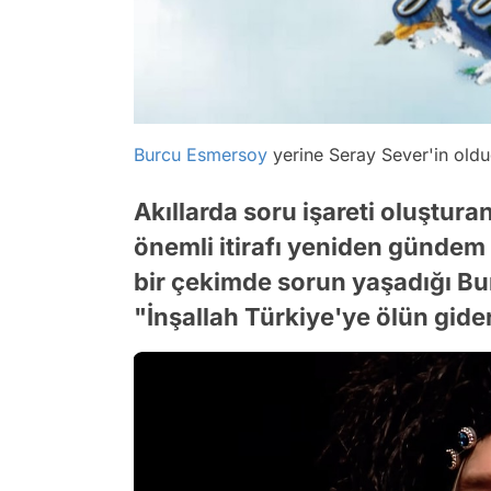
Burcu Esmersoy
yerine Seray Sever'in olduğ
Akıllarda soru işareti oluştura
önemli itirafı yeniden gündem 
bir çekimde sorun yaşadığı Bu
"İnşallah Türkiye'ye ölün gider