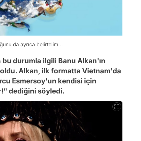
unu da ayrıca belirtelim...
n bu durumla ilgili Banu Alkan'ın
oldu. Alkan, ilk formatta Vietnam'da
rcu Esmersoy'un kendisi için
!" dediğini söyledi.