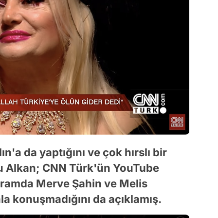
a da yaptığını ve çok hırslı bir
u Alkan; CNN Türk'ün YouTube
gramda Merve Şahin ve Melis
la konuşmadığını da açıklamış.