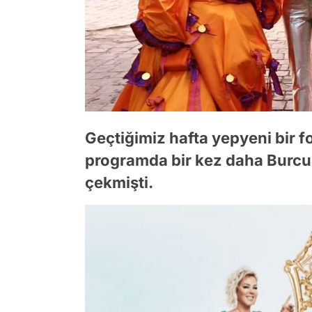
Geçtiğimiz hafta yepyeni bir f
programda bir kez daha Burcu
çekmişti.