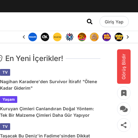
Giriş Yap
Görüş Bildir
En Yeni İçerikler!
TV
Nagihan Karadere'den Survivor İtirafı! "Ölene
Kadar Giderim"
Yaşam
Kuruyan Çimleri Canlandıran Doğal Yöntem:
Tek Bir Malzeme Çimleri Daha Gür Yapıyor
TV
Taşacak Bu Deniz'in Fadime'sinden Dikkat