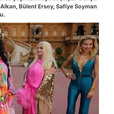
Alkan, Bülent Ersoy, Safiye Soyman
u.