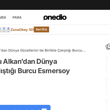
MEK
PARA
ZoneOkey 101
Seri Diz
dan Dünya Güzellerim'de Birlikte Çalıştığı Burcu
u Alkan'dan Dünya
lıştığı Burcu Esmersoy