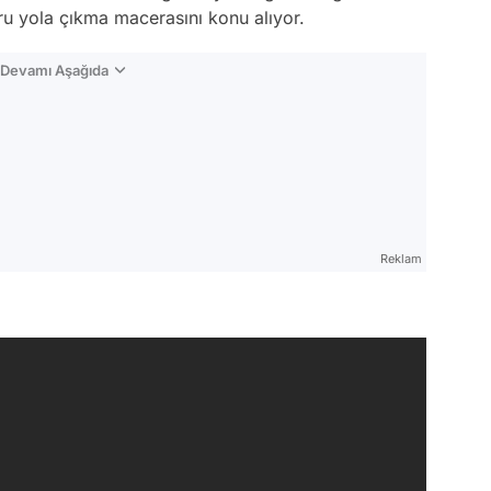
ru yola çıkma macerasını konu alıyor.
n Devamı Aşağıda
Reklam