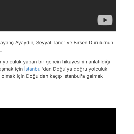
 Tayanç Ayaydın, Seyyal Taner ve Birsen Dürülü'nün
k.
yolculuk yapan bir gencin hikayesinin anlatıldığı
 aşmak için
İstanbul
'dan Doğu'ya doğru yolculuk
nlü olmak için Doğu'dan kaçıp İstanbul'a gelmek