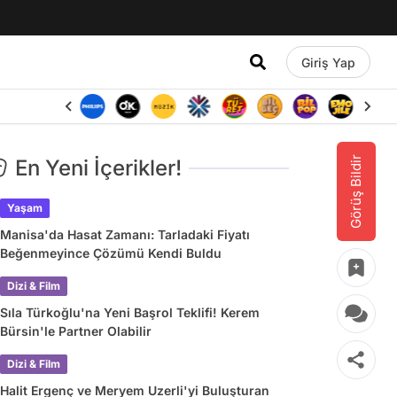
Giriş Yap
Görüş Bildir
En Yeni İçerikler!
Yaşam
Manisa'da Hasat Zamanı: Tarladaki Fiyatı
Beğenmeyince Çözümü Kendi Buldu
Dizi & Film
Sıla Türkoğlu'na Yeni Başrol Teklifi! Kerem
Bürsin'le Partner Olabilir
Dizi & Film
Halit Ergenç ve Meryem Uzerli'yi Buluşturan