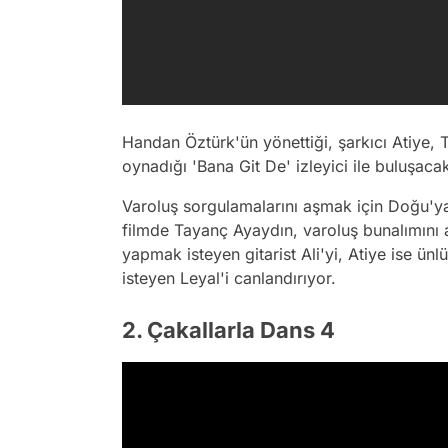
Handan Öztürk'ün yönettiği, şarkıcı Atiye,
oynadığı 'Bana Git De' izleyici ile buluşaca
Varoluş sorgulamalarını aşmak için Doğu'ya 
filmde Tayanç Ayaydın, varoluş bunalımını
yapmak isteyen gitarist Ali'yi, Atiye ise ü
isteyen Leyal'i canlandırıyor.
2. Çakallarla Dans 4