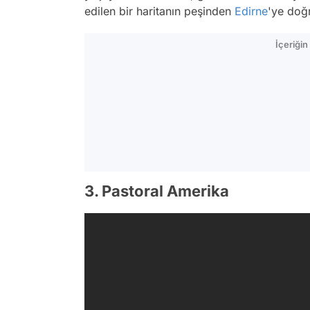
edilen bir haritanın peşinden
Edirne
'ye doğ
İçeriği
3. Pastoral Amerika