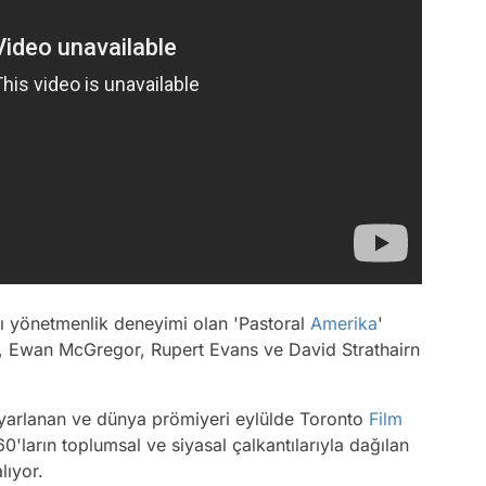
 yönetmenlik deneyimi olan 'Pastoral
Amerika
'
y, Ewan McGregor, Rupert Evans ve David Strathairn
uyarlanan ve dünya prömiyeri eylülde Toronto
Film
60'ların toplumsal ve siyasal çalkantılarıyla dağılan
lıyor.