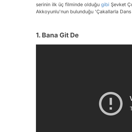
serinin ilk üç filminde olduğu
gibi
Şevket Ço
Akkoyunlu'nun bulunduğu 'Çakallarla Dans 4'
1. Bana Git De