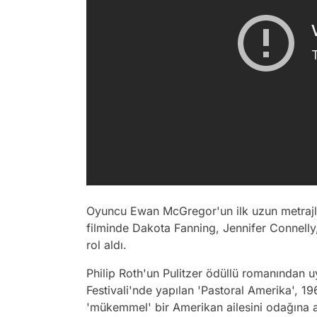
Oyuncu Ewan McGregor'un ilk uzun metrajlı
filminde Dakota Fanning, Jennifer Connell
rol aldı.
Philip Roth'un Pulitzer ödüllü romanından 
Festivali'nde yapılan 'Pastoral Amerika', 19
'mükemmel' bir Amerikan ailesini odağına a