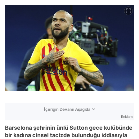
İçeriğin Devamı Aşağıda
Reklam
Barselona şehrinin ünlü Sutton gece kulübünde
bir kadına cinsel tacizde bulunduğu iddiasıyla