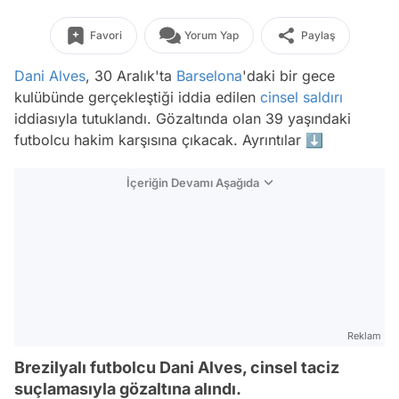
Favori
Yorum Yap
Paylaş
Dani Alves
, 30 Aralık'ta
Barselona
'daki bir gece
kulübünde gerçekleştiği iddia edilen
cinsel saldırı
iddiasıyla tutuklandı. Gözaltında olan 39 yaşındaki
futbolcu hakim karşısına çıkacak. Ayrıntılar ⬇️
İçeriğin Devamı Aşağıda
Reklam
Brezilyalı futbolcu Dani Alves, cinsel taciz
suçlamasıyla gözaltına alındı.