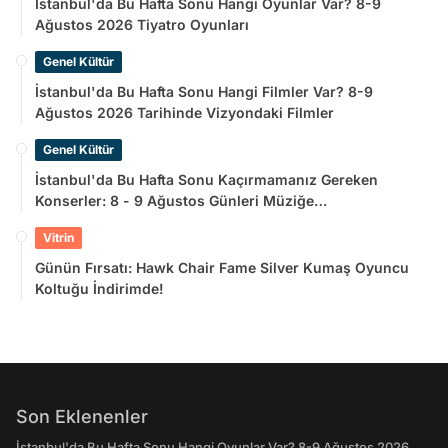
İstanbul'da Bu Hafta Sonu Hangi Oyunlar Var? 8-9
Ağustos 2026 Tiyatro Oyunları
Genel Kültür
İstanbul'da Bu Hafta Sonu Hangi Filmler Var? 8-9
Ağustos 2026 Tarihinde Vizyondaki Filmler
Genel Kültür
İstanbul'da Bu Hafta Sonu Kaçırmamanız Gereken
Konserler: 8 - 9 Ağustos Günleri Müziğe
Doyamayacaksınız!
Vitrin
Günün Fırsatı: Hawk Chair Fame Silver Kumaş Oyuncu
Koltuğu İndirimde!
Son Eklenenler
İstanbul'da Bu Hafta Sonu Hangi Oyunlar Var? 8-9 Ağustos 2026