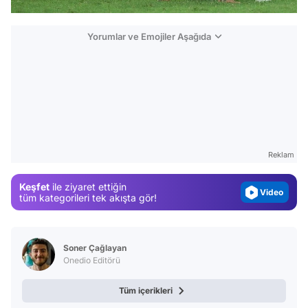
Yorumlar ve Emojiler Aşağıda
Video
Test
Gündem
Reklam
Magazin
Keşfet
ile ziyaret ettiğin
Video
tüm kategorileri tek akışta gör!
Test
Soner Çağlayan
Onedio Editörü
Tüm içerikleri