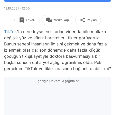
19.10.2021 - 12:00
Favori
Yorum Yap
Paylaş
TikTok
'ta neredeyse en sıradan videoda bile mutlaka
değişik yüz ve vücut hareketleri, tikler görüyoruz.
Bunun sebebi insanların ilgisini çekmek ve daha fazla
izlenmek olsa da; son dönemde daha fazla küçük
çocuğun tik şikayetiyle doktora başvurmasıyla bir
başka sonuca daha yol açtığı öğrenilmiş oldu. Peki
gerçekten TikTok ve tikler arasında bağlantı olabilir mi?
İçeriğin Devamı Aşağıda