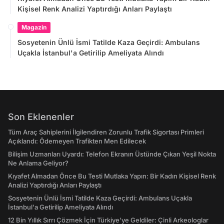
Kişisel Renk Analizi Yaptırdığı Anları Paylaştı
Magazin
Sosyetenin Ünlü İsmi Tatilde Kaza Geçirdi: Ambulans
Uçakla İstanbul'a Getirilip Ameliyata Alındı
Son Eklenenler
Tüm Araç Sahiplerini İlgilendiren Zorunlu Trafik Sigortası Primleri
Açıklandı: Ödemeyen Trafikten Men Edilecek
Bilişim Uzmanları Uyardı: Telefon Ekranın Üstünde Çıkan Yeşil Nokta
Ne Anlama Geliyor?
Kıyafet Almadan Önce Bu Testi Mutlaka Yapın: Bir Kadın Kişisel Renk
Analizi Yaptırdığı Anları Paylaştı
Sosyetenin Ünlü İsmi Tatilde Kaza Geçirdi: Ambulans Uçakla
İstanbul'a Getirilip Ameliyata Alındı
12 Bin Yıllık Sırrı Çözmek İçin Türkiye'ye Geldiler: Çinli Arkeologlar