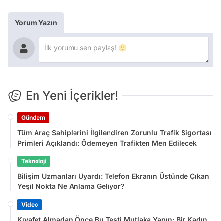
Yorum Yazın
En Yeni İçerikler!
Gündem
Tüm Araç Sahiplerini İlgilendiren Zorunlu Trafik Sigortası
Primleri Açıklandı: Ödemeyen Trafikten Men Edilecek
Teknoloji
Bilişim Uzmanları Uyardı: Telefon Ekranın Üstünde Çıkan
Yeşil Nokta Ne Anlama Geliyor?
Video
Kıyafet Almadan Önce Bu Testi Mutlaka Yapın: Bir Kadın