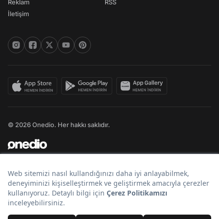
Reklam
RSS
İletişim
© 2026 Onedio. Her hakkı saklıdır.
Bir
markasıdır.