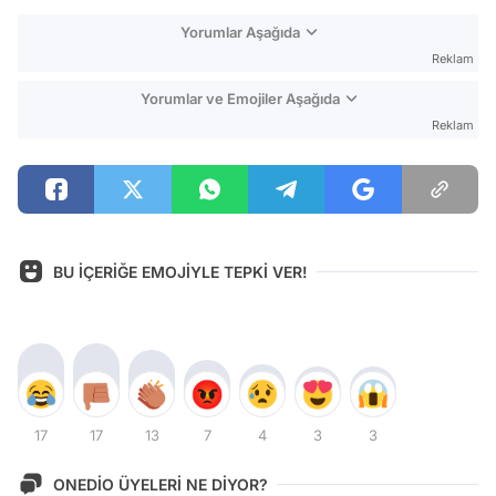
Yorumlar Aşağıda
Reklam
Yorumlar ve Emojiler Aşağıda
Reklam
BU İÇERİĞE EMOJİYLE TEPKİ VER!
17
17
13
7
4
3
3
ONEDİO ÜYELERİ NE DİYOR?