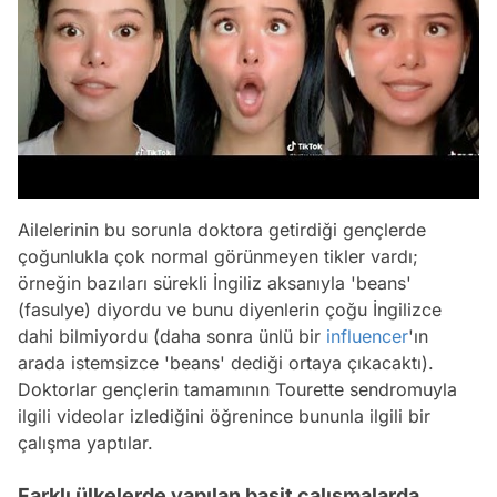
Ailelerinin bu sorunla doktora getirdiği gençlerde
çoğunlukla çok normal görünmeyen tikler vardı;
örneğin bazıları sürekli İngiliz aksanıyla 'beans'
(fasulye) diyordu ve bunu diyenlerin çoğu İngilizce
dahi bilmiyordu (daha sonra ünlü bir
influencer
'ın
arada istemsizce 'beans' dediği ortaya çıkacaktı).
Doktorlar gençlerin tamamının Tourette sendromuyla
ilgili videolar izlediğini öğrenince bununla ilgili bir
çalışma yaptılar.
Farklı ülkelerde yapılan basit çalışmalarda