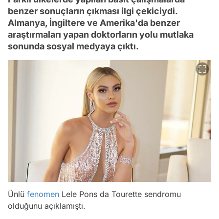
benzer sonuçların çıkması ilgi çekiciydi.
Almanya, İngiltere ve Amerika'da benzer
araştırmaları yapan doktorların yolu mutlaka
sonunda sosyal medyaya çıktı.
Ünlü
fenomen
Lele Pons da Tourette sendromu
olduğunu açıklamıştı.