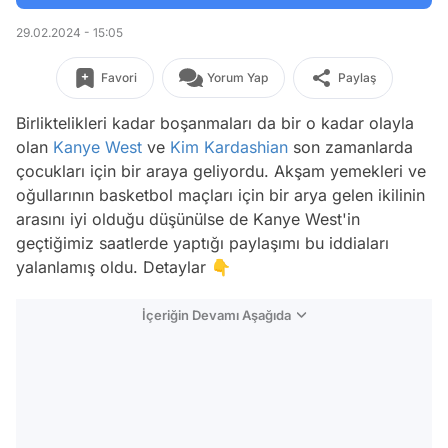
29.02.2024 - 15:05
Favori
Yorum Yap
Paylaş
Birliktelikleri kadar boşanmaları da bir o kadar olayla
olan
Kanye West
ve
Kim Kardashian
son zamanlarda
çocukları için bir araya geliyordu. Akşam yemekleri ve
oğullarının basketbol maçları için bir arya gelen ikilinin
arasını iyi olduğu düşünülse de Kanye West'in
geçtiğimiz saatlerde yaptığı paylaşımı bu iddiaları
yalanlamış oldu. Detaylar 👇
İçeriğin Devamı Aşağıda