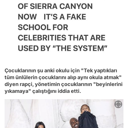
Çocuklarının şu anki okulu için "Tek yaptıkları
tüm ünlülerin çocuklarını alıp aynı okula atmak"
diyen rapçi, yönetimin çocuklarının "beyinlerini
yıkamaya" çalıştığını iddia etti.