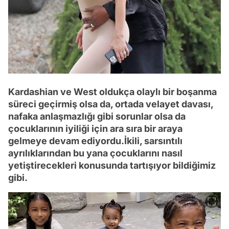
Kardashian ve West oldukça olaylı bir boşanma
süreci geçirmiş olsa da, ortada velayet davası,
nafaka anlaşmazlığı gibi sorunlar olsa da
çocuklarının iyiliği için ara sıra bir araya
gelmeye devam ediyordu.İkili, sarsıntılı
ayrılıklarından bu yana çocuklarını nasıl
yetiştirecekleri konusunda tartışıyor bildiğimiz
gibi.