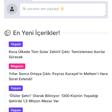
En Yeni İçerikler!
Yaşam
Koca Ülkede Tüm Sular Zehirli Çıktı: Temizlemesi Asırlar
Sürecek
Magazin
Yıllar Sonra Ortaya Çıktı: Poyraz Karayel'in Meltem'i Hare
Sürel Evlendi!
Yaşam
'Ölüler Şehri' Olarak Biliniyor: 1300 Kişinin Yaşadığı
Şehirde 1,5 Milyon Mezar Var
Yaşam