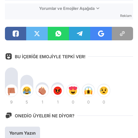
Yorumlar ve Emojiler Aşağıda
Reklam
BU İÇERİĞE EMOJİYLE TEPKİ VER!
9
5
1
1
0
0
0
ONEDİO ÜYELERİ NE DİYOR?
Yorum Yazın