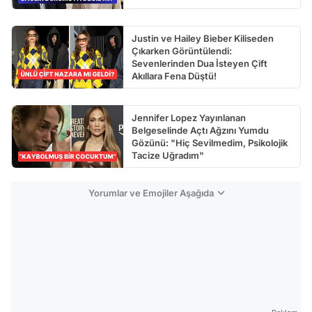
Justin ve Hailey Bieber Kiliseden
Çıkarken Görüntülendi:
Sevenlerinden Dua İsteyen Çift
Akıllara Fena Düştü!
Jennifer Lopez Yayınlanan
Belgeselinde Açtı Ağzını Yumdu
Gözünü: "Hiç Sevilmedim, Psikolojik
Tacize Uğradım"
Yorumlar ve Emojiler Aşağıda