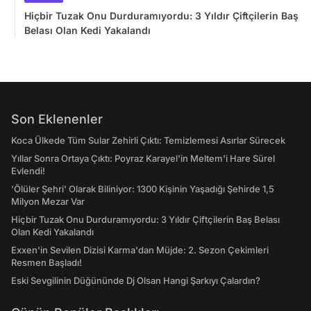
Hiçbir Tuzak Onu Durduramıyordu: 3 Yıldır Çiftçilerin Baş
Belası Olan Kedi Yakalandı
Son Eklenenler
Koca Ülkede Tüm Sular Zehirli Çıktı: Temizlemesi Asırlar Sürecek
Yıllar Sonra Ortaya Çıktı: Poyraz Karayel'in Meltem'i Hare Sürel
Evlendi!
'Ölüler Şehri' Olarak Biliniyor: 1300 Kişinin Yaşadığı Şehirde 1,5
Milyon Mezar Var
Hiçbir Tuzak Onu Durduramıyordu: 3 Yıldır Çiftçilerin Baş Belası
Olan Kedi Yakalandı
Exxen'in Sevilen Dizisi Karma'dan Müjde: 2. Sezon Çekimleri
Resmen Başladı!
Eski Sevgilinin Düğününde Dj Olsan Hangi Şarkıyı Çalardın?