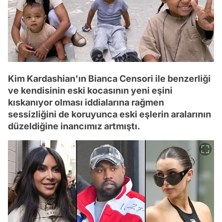
Kim Kardashian'ın Bianca Censori ile benzerliği
ve kendisinin eski kocasının yeni eşini
kıskanıyor olması iddialarına rağmen
sessizliğini de koruyunca eski eşlerin aralarının
düzeldiğine inancımız artmıştı.