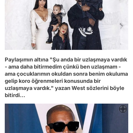
Paylaşımın altına "Şu anda bir uzlaşmaya vardık
- ama daha bitirmedim çünkü ben uzlaşmam -
ama çocuklarımın okuldan sonra benim okuluma
gelip koro öğrenmeleri konusunda bir
uzlaşmaya vardık." yazan West sözlerini böyle
bitirdi...