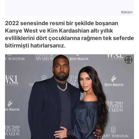
Reklam
2022 senesinde resmi bir şekilde boşanan
Kanye West ve Kim Kardashian altı yıllık
evliliklerini dört çocuklarına rağmen tek seferde
bitirmişti hatırlarsanız.