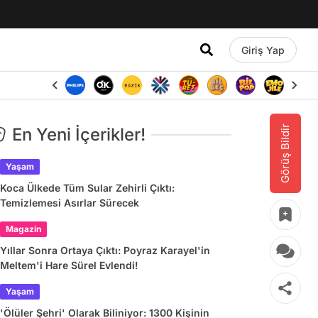
Giriş Yap
Görüş Bildir
En Yeni İçerikler!
Yaşam
Koca Ülkede Tüm Sular Zehirli Çıktı:
Temizlemesi Asırlar Sürecek
Magazin
Yıllar Sonra Ortaya Çıktı: Poyraz Karayel'in
Meltem'i Hare Sürel Evlendi!
Yaşam
'Ölüler Şehri' Olarak Biliniyor: 1300 Kişinin