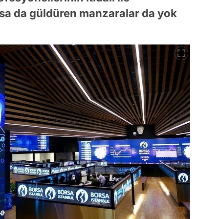
şsa da güldüren manzaralar da yok