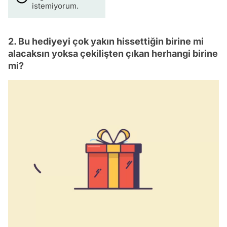
istemiyorum.
2. Bu hediyeyi çok yakın hissettiğin birine mi
alacaksın yoksa çekilişten çıkan herhangi birine
mi?