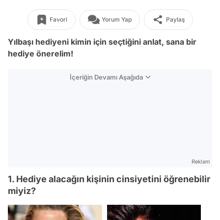
Favori
Yorum Yap
Paylaş
Yılbaşı hediyeni kimin için seçtiğini anlat, sana bir
hediye önerelim!
İçeriğin Devamı Aşağıda
Reklam
1. Hediye alacağın kişinin cinsiyetini öğrenebilir
miyiz?