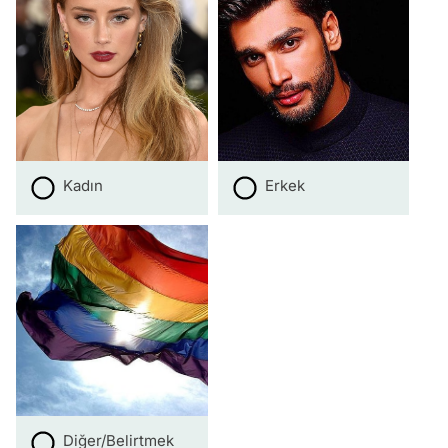
Kadın
Erkek
Diğer/Belirtmek