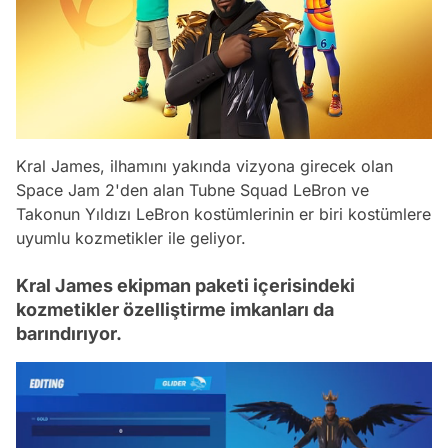
Kral James, ilhamını yakında vizyona girecek olan
Space Jam 2'den alan Tubne Squad LeBron ve
Takonun Yıldızı LeBron kostümlerinin er biri kostümlere
uyumlu kozmetikler ile geliyor.
Kral James ekipman paketi içerisindeki
kozmetikler özelliştirme imkanları da
barındırıyor.