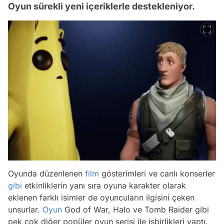
Oyun sürekli yeni içeriklerle destekleniyor.
Oyunda düzenlenen
film
gösterimleri ve canlı konserler
gibi
etkinliklerin yanı sıra oyuna karakter olarak
eklenen farklı isimler de oyuncuların ilgisini çeken
unsurlar.
Oyun
God of War, Halo ve Tomb Raider gibi
pek çok diğer popüler oyun serisi ile işbirlikleri yaptı.