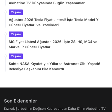
Akıbetine TV Dünyasında Bugün Yaşananlar
Yaşam
Ağustos 2026 Tesla Fiyat Listesi! İşte Tesla Model Y
Güncel Fiyatları ve Özellikleri
Yaşam
MG Fiyat Listesi Ağustos 2026! İşte ZS, HS, MG4 ve
Marvel R Güncel Fiyatları
Yaşam
Sahte NASA Kıyafetiyle Yıllarca Astronot Gibi Yaşadı!
Belediye Başkanını Bile Kandırdı
Son Eklenenler
Kızılcık Şerbeti'nin Değişen Kadrosundan Daha 17'nin Akıbetine TV