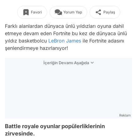
Favori
Yorum Yap
Paylaş
Farklı alanlardan dünyaca ünlü yıldızları oyuna dahil
etmeye devam eden Fortnite bu kez de dünyaca ünlü
yıldız basketbolcu
LeBron James
ile Fortnite adasını
şenlendirmeye hazırlanıyor!
İçeriğin Devamı Aşağıda
Reklam
Battle royale oyunlar popülerliklerinin
zirvesinde.