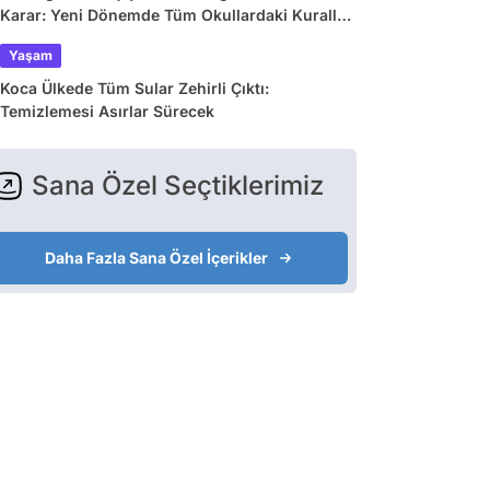
Karar: Yeni Dönemde Tüm Okullardaki Kurallar
Değişiyor
Yaşam
Koca Ülkede Tüm Sular Zehirli Çıktı:
Temizlemesi Asırlar Sürecek
Sana Özel Seçtiklerimiz
Daha Fazla Sana Özel İçerikler