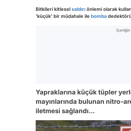
Bitkileri kitlesel
saldırı
önlemi olarak kullan
'küçük' bir müdahale ile
bomba
dedektörü
İçeriği
Yapraklarına küçük tüpler yerle
mayınlarında bulunan nitro-aro
iletmesi sağlandı...