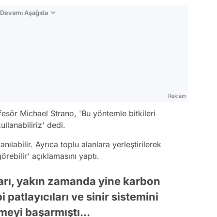
n Devamı Aşağıda
Reklam
sör Michael Strano, 'Bu yöntemle bitkileri
ullanabiliriz' dedi.
nılabilir. Ayrıca toplu alanlara yerleştirilerek
görebilir' açıklamasını yaptı.
arı, yakın zamanda yine karbon
i patlayıcıları ve sinir sistemini
tmeyi başarmıştı...