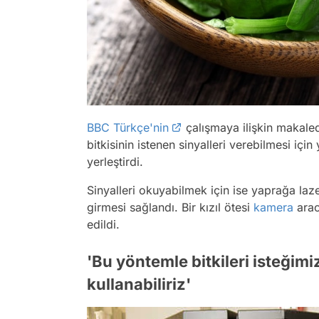
BBC Türkçe'nin
çalışmaya ilişkin makaled
bitkisinin istenen sinyalleri verebilmesi iç
yerleştirdi.
Sinyalleri okuyabilmek için ise yaprağa laze
girmesi sağlandı. Bir kızıl ötesi
kamera
arac
edildi.
'Bu yöntemle bitkileri isteğimi
kullanabiliriz'