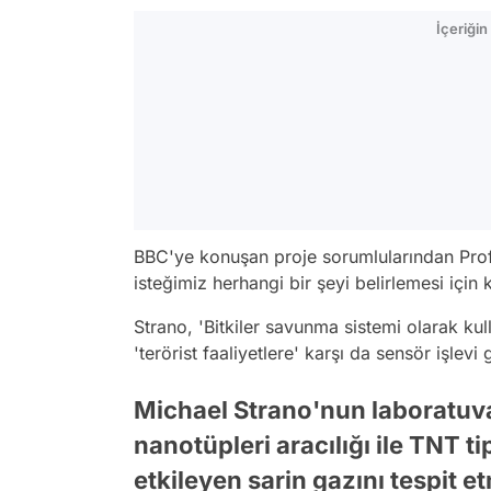
İçeriği
BBC'ye konuşan proje sorumlularından Profe
isteğimiz herhangi bir şeyi belirlemesi için k
Strano, 'Bitkiler savunma sistemi olarak kulla
'terörist faaliyetlere' karşı da sensör işlevi 
Michael Strano'nun laboratuv
nanotüpleri aracılığı ile TNT tip
etkileyen sarin gazını tespit e