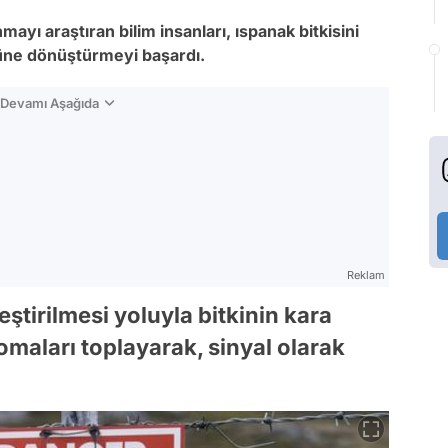
mayı araştıran bilim insanları, ıspanak bitkisini
ne dönüştürmeyi başardı.
n Devamı Aşağıda
Reklam
ştirilmesi yoluyla bitkinin kara
maları toplayarak, sinyal olarak