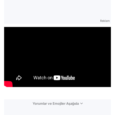
Reklam
Yorumlar ve Emojiler Aşağıda