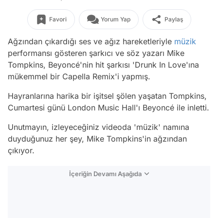
Favori
Yorum Yap
Paylaş
Ağzından çıkardığı ses ve ağız hareketleriyle
müzik
performansı gösteren şarkıcı ve söz yazarı Mike
Tompkins, Beyoncé'nin hit şarkısı 'Drunk In Love'ına
mükemmel bir Capella Remix'i yapmış.
Hayranlarına harika bir işitsel şölen yaşatan Tompkins,
Cumartesi günü London Music Hall'ı Beyoncé ile inletti.
Unutmayın, izleyeceğiniz videoda 'müzik' namına
duyduğunuz her şey, Mike Tompkins'in ağzından
çıkıyor.
İçeriğin Devamı Aşağıda