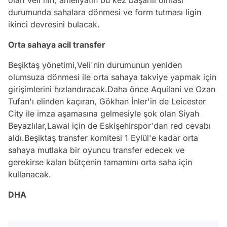
durumunda sahalara dönmesi ve form tutması ligin
ikinci devresini bulacak.
Orta sahaya acil transfer
Beşiktaş yönetimi,Veli'nin durumunun yeniden
olumsuza dönmesi ile orta sahaya takviye yapmak için
girişimlerini hızlandıracak.Daha önce Aquilani ve Ozan
Tufan'ı elinden kaçıran, Gökhan İnler'in de Leicester
City ile imza aşamasına gelmesiyle şok olan Siyah
Beyazlılar,Lawal için de Eskişehirspor'dan red cevabı
aldı.Beşiktaş transfer komitesi 1 Eylül'e kadar orta
sahaya mutlaka bir oyuncu transfer edecek ve
gerekirse kalan bütçenin tamamını orta saha için
kullanacak.
DHA