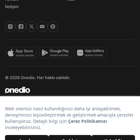
İletişim
© 2026 Onedio. Her hakkı saklıdır.
Bir
markasıdır.