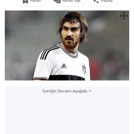
Favori
Yorum Yap
Paylaş
İçeriğin Devamı Aşağıda