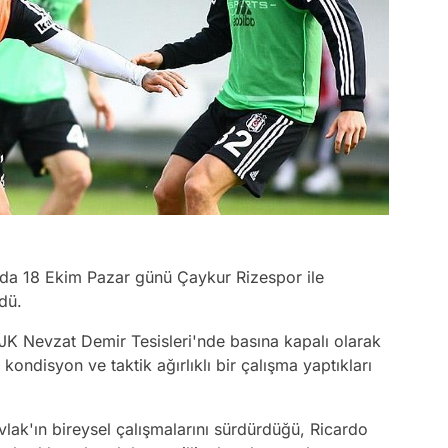
ında 18 Ekim Pazar günü Çaykur Rizespor ile
dü.
K Nevzat Demir Tesisleri'nde basına kapalı olarak
kondisyon ve taktik ağırlıklı bir çalışma yaptıkları
vlak'ın bireysel çalışmalarını sürdürdüğü, Ricardo