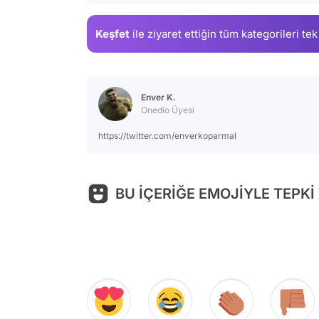
Keşfet
ile ziyaret ettiğin
tüm kategorileri tek
Enver K.
Onedio Üyesi
https://twitter.com/enverkoparmal
BU İÇERİĞE EMOJİYLE TEPKİ