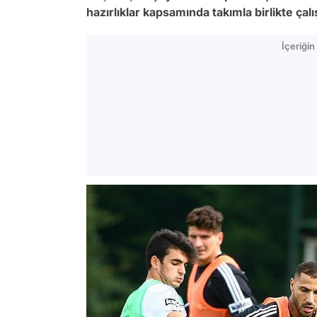
hazırlıklar kapsamında takımla birlikte çal
İçeriği