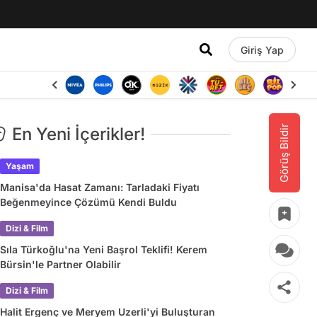
Giriş Yap
Görüş Bildir
En Yeni İçerikler!
Yaşam
Manisa'da Hasat Zamanı: Tarladaki Fiyatı
Beğenmeyince Çözümü Kendi Buldu
Dizi & Film
Sıla Türkoğlu'na Yeni Başrol Teklifi! Kerem
Bürsin'le Partner Olabilir
Dizi & Film
Halit Ergenç ve Meryem Uzerli'yi Buluşturan