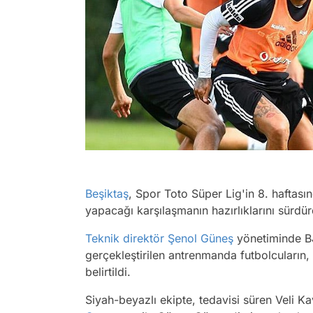
Beşiktaş
, Spor Toto Süper Lig'in 8. haftas
yapacağı karşılaşmanın hazırlıklarını sürdür
Teknik direktör
Şenol Güneş
yönetiminde BJ
gerçekleştirilen antrenmanda futbolcuların, 
belirtildi.
Siyah-beyazlı ekipte, tedavisi süren Veli Ka