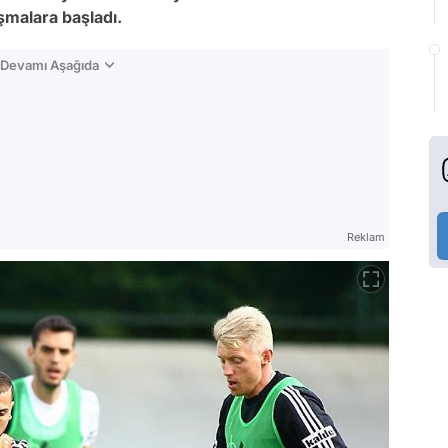
ışmalara başladı.
n Devamı Aşağıda
Reklam