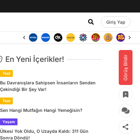
Giriş Yap
Görüş Bildir
En Yeni İçerikler!
Test
Bu Davranışlara Sahipsen İnsanların Senden
Çekindiği Bir Şey Var!
Test
Sen Hangi Mutfağın Hangi Yemeğisin?
Yaşam
Ülkesi Yok Oldu, O Uzayda Kaldı: 311 Gün
Sonra Döndü!