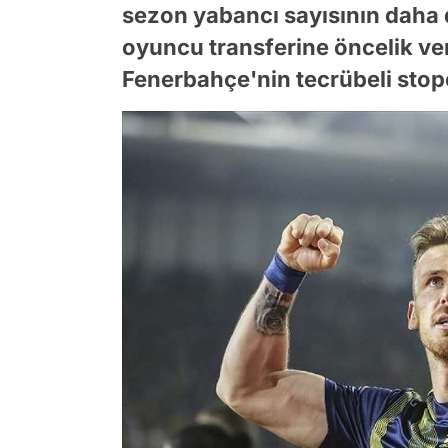
sezon yabancı sayısının daha 
oyuncu transferine öncelik ver
Fenerbahçe'nin tecrübeli stope