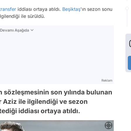
transfer
iddiası ortaya atıldı.
Beşiktaş
'ın sezon sonu
gilendiği ile sürüldü.
n Devamı Aşağıda
Reklam
an sözleşmesinin son yılında bulunan
Aziz ile ilgilendiği ve sezon
iği iddiası ortaya atıldı.