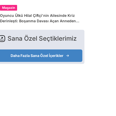
Magazin
Oyuncu Ülkü Hilal Çiftçi'nin Ailesinde Kriz
Derinleşti: Boşanma Davası Açan Anneden
Zina ve Para İddiası
Sana Özel Seçtiklerimiz
Daha Fazla Sana Özel İçerikler