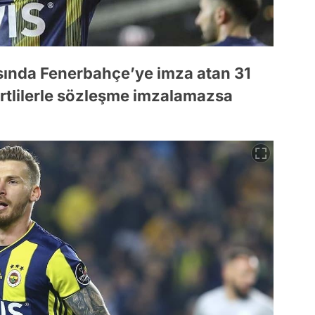
ında Fenerbahçe’ye imza atan 31
ertlilerle sözleşme imzalamazsa