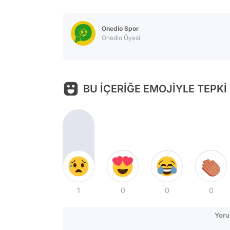
Onedio Spor
Onedio Üyesi
BU İÇERİĞE EMOJİYLE TEPKİ
1
0
0
0
Yoru