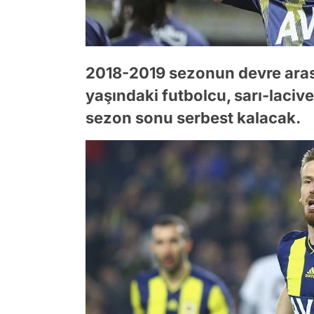
2018-2019 sezonun devre aras
yaşındaki futbolcu, sarı-laciv
sezon sonu serbest kalacak.