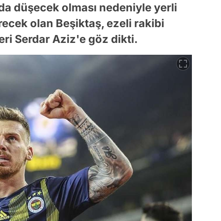
da düşecek olması nedeniyle yerli
ecek olan Beşiktaş, ezeli rakibi
ri Serdar Aziz'e göz dikti.