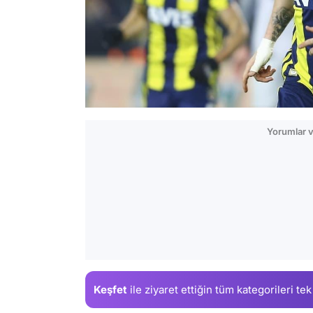
Yorumlar v
Keşfet
ile ziyaret ettiğin
tüm kategorileri tek