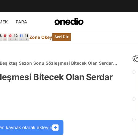
MEK
PARA
Zone Okey
Seri Diz
Beşiktaş Sezon Sonu Sözleşmesi Bitecek Olan Serdar
Aziz'le İlgileniyor
leşmesi Bitecek Olan Serdar
en kaynak olarak ekleyin