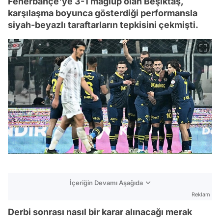
Fenerbahçe'ye 3-1 mağlup olan Beşiktaş,
karşılaşma boyunca gösterdiği performansla
siyah-beyazlı taraftarların tepkisini çekmişti.
İçeriğin Devamı Aşağıda
Reklam
Derbi sonrası nasıl bir karar alınacağı merak