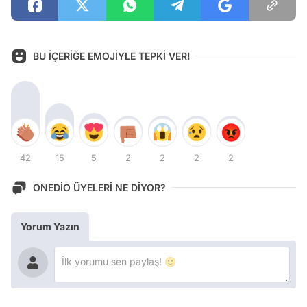
BU İÇERİĞE EMOJİYLE TEPKİ VER!
42
15
5
2
2
2
2
ONEDİO ÜYELERİ NE DİYOR?
Yorum Yazın