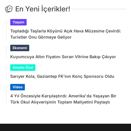
En Yeni İçerikler!
Yaşam
Topladığı Taşlarla Köyünü Açık Hava Müzesine Çevirdi:
Turistler Onu Görmeye Geliyor
Ekonomi
Kuyumcuya Altın Fiyatını Soran Vitrine Bakıp Çıkıyor
Onedio Özel
Sarıyer Kola, Gaziantep FK’nın Konç Sponsoru Oldu
Video
4 Yıl Öncesiyle Karşılaştırdı: Amerika'da Yaşayan Bir
Türk Okul Alışverişinin Toplam Maliyetini Paylaştı