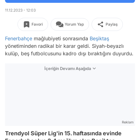
11.12.2023 - 12:03
Favori
Yorum Yap
Paylaş
Fenerbahçe
mağlubiyeti sonrasında
Beşiktaş
yönetiminden radikal bir karar geldi. Siyah-beyazlı
kulüp, beş futbolcusunu kadro dışı bıraktığını duyurdu.
İçeriğin Devamı Aşağıda
Reklam
Trendyol Süper Lig'in 15. haftasında evinde