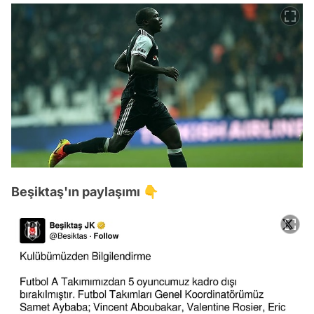
Beşiktaş'ın paylaşımı 👇