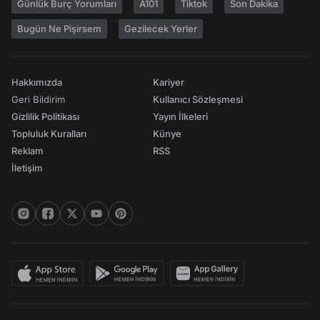
Günlük Burç Yorumları
A101
Tiktok
Son Dakika
Bugün Ne Pişirsem
Gezilecek Yerler
Hakkımızda
Kariyer
Geri Bildirim
Kullanıcı Sözleşmesi
Gizlilik Politikası
Yayın İlkeleri
Topluluk Kuralları
Künye
Reklam
RSS
İletişim