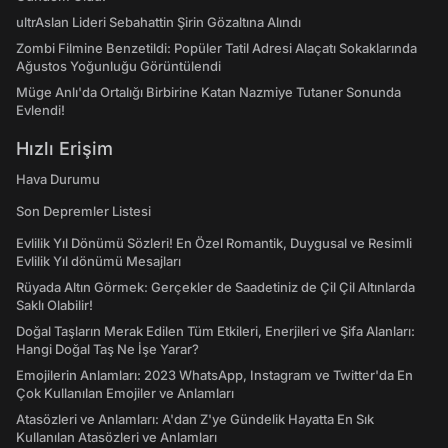
ultrAslan Lideri Sebahattin Şirin Gözaltına Alındı
Zombi Filmine Benzetildi: Popüler Tatil Adresi Alaçatı Sokaklarında
Ağustos Yoğunluğu Görüntülendi
Müge Anlı'da Ortalığı Birbirine Katan Nazmiye Tutaner Sonunda
Evlendi!
Hızlı Erişim
Hava Durumu
Son Depremler Listesi
Evlilik Yıl Dönümü Sözleri! En Özel Romantik, Duygusal ve Resimli
Evlilik Yıl dönümü Mesajları
Rüyada Altın Görmek: Gerçekler de Saadetiniz de Çil Çil Altınlarda
Saklı Olabilir!
Doğal Taşların Merak Edilen Tüm Etkileri, Enerjileri ve Şifa Alanları:
Hangi Doğal Taş Ne İşe Yarar?
Emojilerin Anlamları: 2023 WhatsApp, Instagram ve Twitter'da En
Çok Kullanılan Emojiler ve Anlamları
Atasözleri ve Anlamları: A'dan Z'ye Gündelik Hayatta En Sık
Kullanılan Atasözleri ve Anlamları