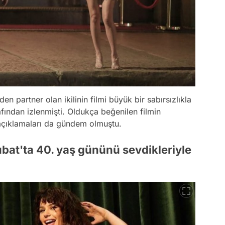
en partner olan ikilinin filmi büyük bir sabırsızlıkla
fından izlenmişti. Oldukça beğenilen filmin
açıklamaları da gündem olmuştu.
bat'ta 40. yaş gününü sevdikleriyle