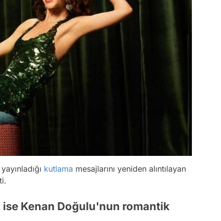
 yayınladığı
kutlama
mesajlarını yeniden alıntılayan
i.
a ise Kenan Doğulu'nun romantik