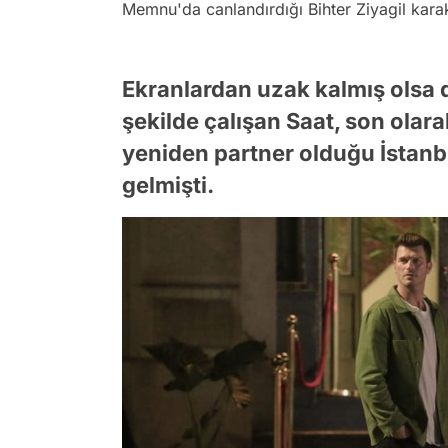
Memnu'da canlandırdığı Bihter Ziyagil karak
Ekranlardan uzak kalmış olsa d
şekilde çalışan Saat, son olarak
yeniden partner olduğu İstanb
gelmişti.