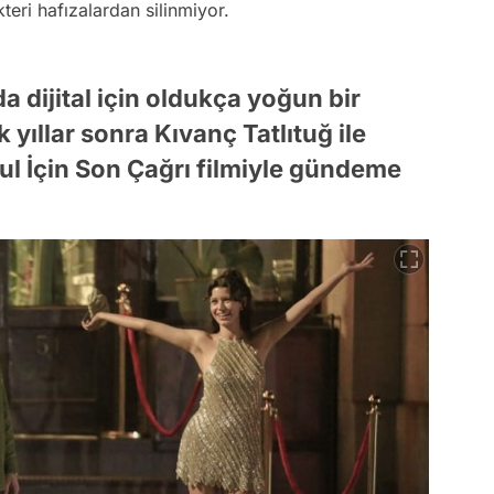
teri hafızalardan silinmiyor.
a dijital için oldukça yoğun bir
 yıllar sonra Kıvanç Tatlıtuğ ile
ul İçin Son Çağrı filmiyle gündeme