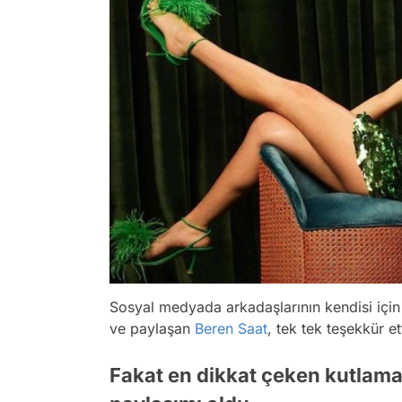
Sosyal medyada arkadaşlarının kendisi için
ve paylaşan
Beren Saat
, tek tek teşekkür ett
Fakat en dikkat çeken kutlam