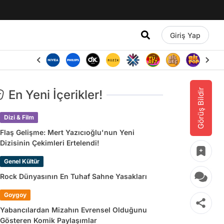
Giriş Yap
Görüş Bildir
En Yeni İçerikler!
Dizi & Film
Flaş Gelişme: Mert Yazıcıoğlu'nun Yeni
Dizisinin Çekimleri Ertelendi!
Genel Kültür
Rock Dünyasının En Tuhaf Sahne Yasakları
Goygoy
Yabancılardan Mizahın Evrensel Olduğunu
Gösteren Komik Paylaşımlar