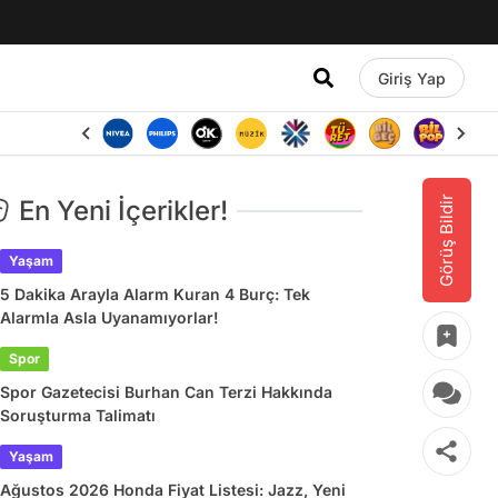
Giriş Yap
Görüş Bildir
En Yeni İçerikler!
Yaşam
5 Dakika Arayla Alarm Kuran 4 Burç: Tek
Alarmla Asla Uyanamıyorlar!
Spor
Spor Gazetecisi Burhan Can Terzi Hakkında
Soruşturma Talimatı
Yaşam
Ağustos 2026 Honda Fiyat Listesi: Jazz, Yeni