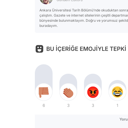
Ankara Üniversitesi Tarih Bölümü’nde okuduktan sonra
çalıştım. Gazete ve internet sitelerinin çeşitli departm
bünyesinde bulunmaktayım. Doğru ve yorumsuz şekilde 
buradayım.
BU İÇERİĞE EMOJİYLE TEPKİ
6
3
3
1
Yoru