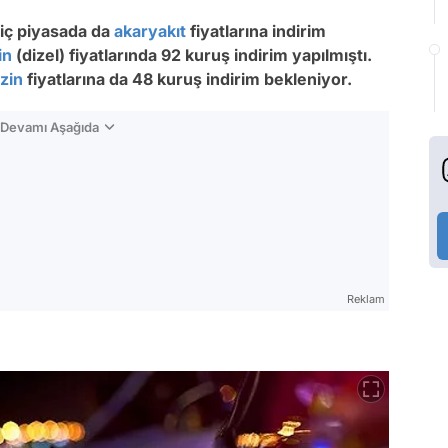
e iç piyasada da
akaryakıt
fiyatlarına indirim
in
(dizel) fiyatlarında 92 kuruş indirim yapılmıştı.
zin
fiyatlarına da 48 kuruş indirim bekleniyor.
n Devamı Aşağıda
Reklam