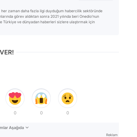
 her zaman daha fazla ilgi duyduğum habercilik sektöründe
anlarında görev aldıktan sonra 2021 yılında beri Onedio’nun
Türkiye ve dünyadan haberleri sizlere ulaştırmak için
 VER!
0
0
0
mlar Aşağıda
Reklam