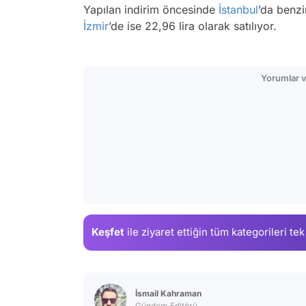
Yapılan indirim öncesinde
İstanbul
’da benzi
İzmir
’de ise 22,96 lira olarak satılıyor.
Yorumlar v
Keşfet
ile ziyaret ettiğin
tüm kategorileri tek
İsmail Kahraman
Gündem Editörü