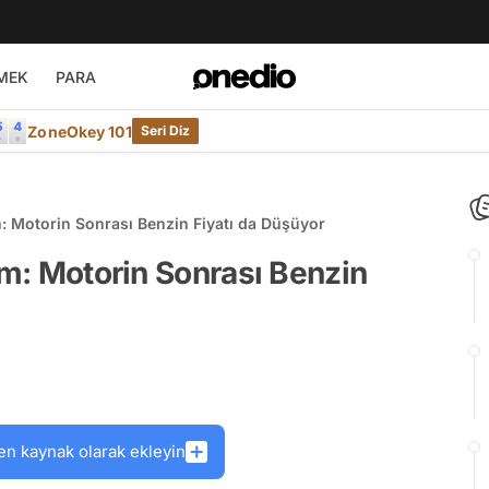
MEK
PARA
ZoneOkey 101
Seri Diz
m: Motorin Sonrası Benzin Fiyatı da Düşüyor
im: Motorin Sonrası Benzin
en kaynak olarak ekleyin