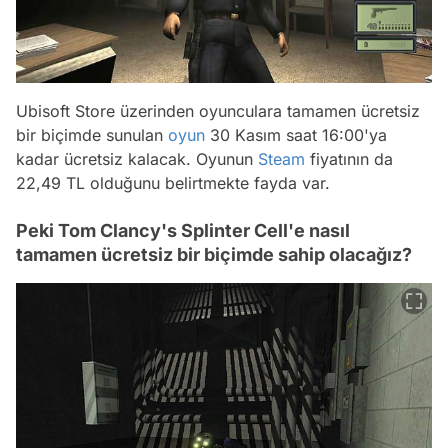
Ubisoft Store üzerinden oyunculara tamamen ücretsiz
bir biçimde sunulan
oyun
30 Kasım saat 16:00'ya
kadar ücretsiz kalacak. Oyunun
Steam
fiyatının da
22,49 TL olduğunu belirtmekte fayda var.
Peki Tom Clancy's Splinter Cell'e nasıl
tamamen ücretsiz bir biçimde sahip olacağız?