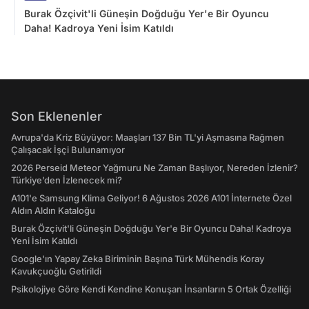
Burak Özçivit'li Güneşin Doğduğu Yer'e Bir Oyuncu
Daha! Kadroya Yeni İsim Katıldı
Son Eklenenler
Avrupa'da Kriz Büyüyor: Maaşları 137 Bin TL'yi Aşmasına Rağmen
Çalışacak İşçi Bulunamıyor
2026 Perseid Meteor Yağmuru Ne Zaman Başlıyor, Nereden İzlenir?
Türkiye’den İzlenecek mi?
A101'e Samsung Klima Geliyor! 6 Ağustos 2026 A101 İnternete Özel
Aldın Aldın Kataloğu
Burak Özçivit'li Güneşin Doğduğu Yer'e Bir Oyuncu Daha! Kadroya
Yeni İsim Katıldı
Google'ın Yapay Zeka Biriminin Başına Türk Mühendis Koray
Kavukçuoğlu Getirildi
Psikolojiye Göre Kendi Kendine Konuşan İnsanların 5 Ortak Özelliği