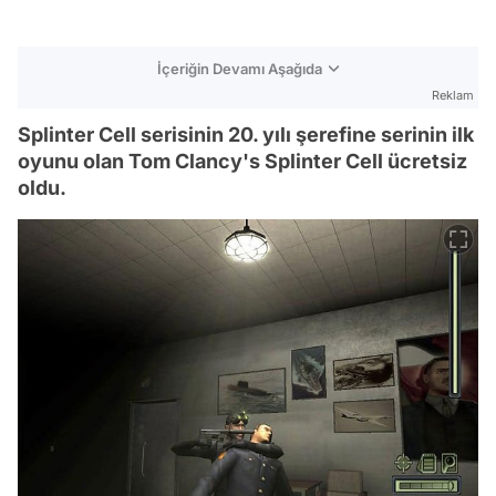
İçeriğin Devamı Aşağıda
Reklam
Splinter Cell serisinin 20. yılı şerefine serinin ilk
oyunu olan Tom Clancy's Splinter Cell ücretsiz
oldu.