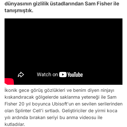
dünyasının gizlilik üstadlarından Sam Fisher ile
tanışmıştık.
İkonik gece görüş gözlükleri ve benim diyen ninjayı
kıskandıracak gölgelerde saklanma yeteneği ile Sam
Fisher 20 yıl boyunca Ubisoft'un en sevilen serilerinden
olan Splinter Cell'i sırtladı. Geliştiriciler de yirmi koca
yılı ardında bırakan seriyi bu anma videosu ile
kutladılar.