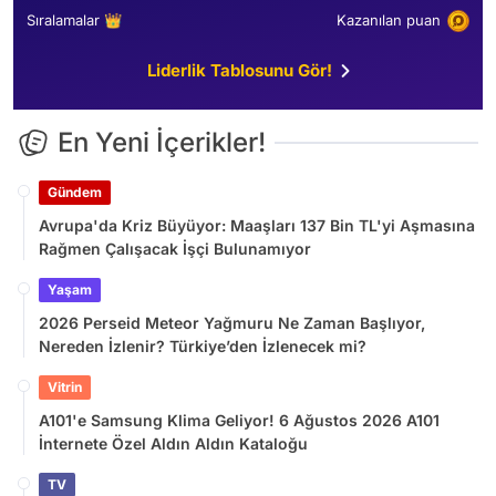
Sıralamalar 👑
Kazanılan puan
Liderlik Tablosunu Gör!
En Yeni İçerikler!
Gündem
Avrupa'da Kriz Büyüyor: Maaşları 137 Bin TL'yi Aşmasına
Rağmen Çalışacak İşçi Bulunamıyor
Yaşam
2026 Perseid Meteor Yağmuru Ne Zaman Başlıyor,
Nereden İzlenir? Türkiye’den İzlenecek mi?
Vitrin
A101'e Samsung Klima Geliyor! 6 Ağustos 2026 A101
İnternete Özel Aldın Aldın Kataloğu
TV