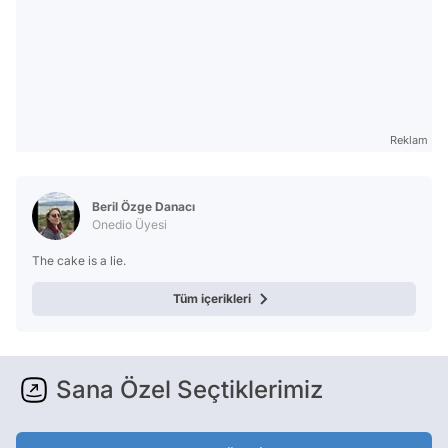
Reklam
Beril Özge Danacı
Onedio Üyesi
The cake is a lie.
Tüm içerikleri
Sana Özel Seçtiklerimiz