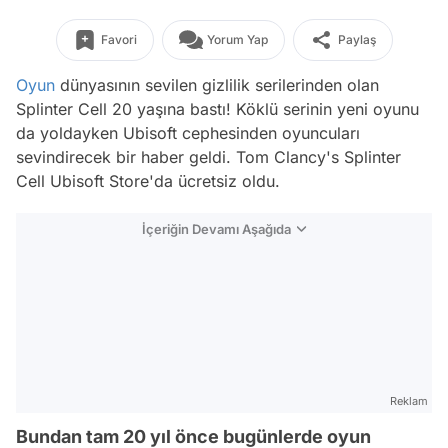
Favori
Yorum Yap
Paylaş
Oyun
dünyasının sevilen gizlilik serilerinden olan
Splinter Cell 20 yaşına bastı! Köklü serinin yeni oyunu
da yoldayken Ubisoft cephesinden oyuncuları
sevindirecek bir haber geldi. Tom Clancy's Splinter
Cell Ubisoft Store'da ücretsiz oldu.
İçeriğin Devamı Aşağıda
Reklam
Bundan tam 20 yıl önce bugünlerde oyun