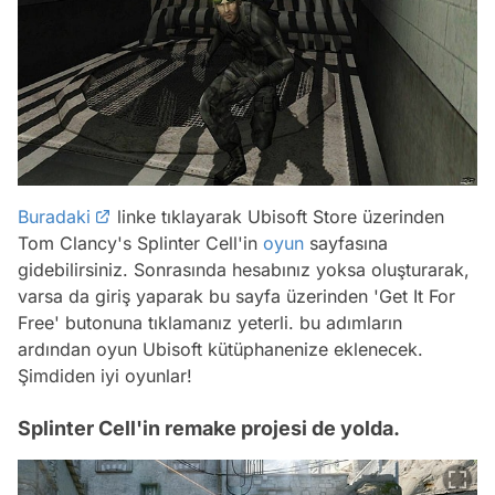
Buradaki
linke tıklayarak Ubisoft Store üzerinden
Tom Clancy's Splinter Cell'in
oyun
sayfasına
gidebilirsiniz. Sonrasında hesabınız yoksa oluşturarak,
varsa da giriş yaparak bu sayfa üzerinden 'Get It For
Free' butonuna tıklamanız yeterli. bu adımların
ardından oyun Ubisoft kütüphanenize eklenecek.
Şimdiden iyi oyunlar!
Splinter Cell'in remake projesi de yolda.