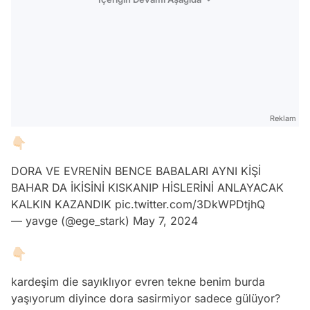
Reklam
👇🏻
DORA VE EVRENİN BENCE BABALARI AYNI KİŞİ
BAHAR DA İKİSİNİ KISKANIP HİSLERİNİ ANLAYACAK
KALKIN KAZANDIK
pic.twitter.com/3DkWPDtjhQ
— yavge (@ege_stark)
May 7, 2024
👇🏻
kardeşim die sayıklıyor evren tekne benim burda
yaşıyorum diyince dora sasirmiyor sadece gülüyor?