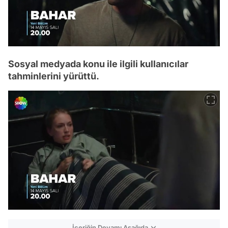
Sosyal medyada konu ile ilgili kullanıcılar
tahminlerini yürüttü.
İçeriğin Devamı Aşağıda