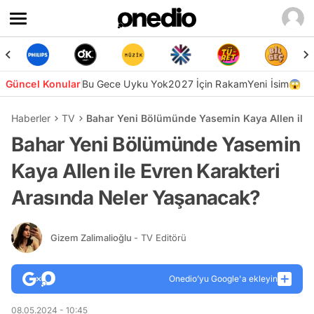
Güncel Konular
Bu Gece Uyku Yok
2027 İçin Rakam
Yeni İsim😱
Haberler
TV
Bahar Yeni Bölümünde Yasemin Kaya Allen ile 
Bahar Yeni Bölümünde Yasemin
Kaya Allen ile Evren Karakteri
Arasında Neler Yaşanacak?
Gizem Zalimalioğlu
- TV Editörü
Onedio’yu Google'a ekleyin
08.05.2024 - 10:45