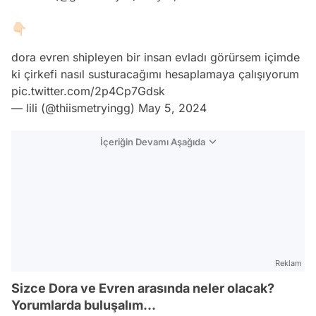
👇🏻
dora evren shipleyen bir insan evladı görürsem içimde
ki çirkefi nasıl susturacağımı hesaplamaya çalışıyorum
pic.twitter.com/2p4Cp7Gdsk
— lili (@thiismetryingg)
May 5, 2024
İçeriğin Devamı Aşağıda
Reklam
Sizce Dora ve Evren arasında neler olacak?
Yorumlarda buluşalım...