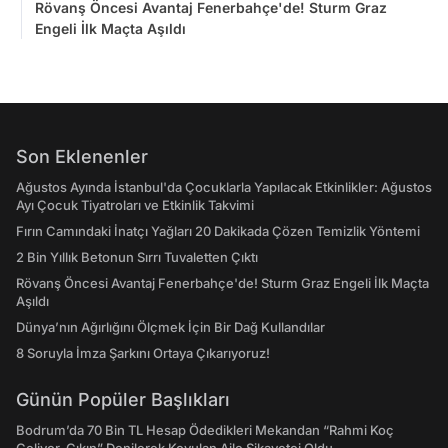
Rövanş Öncesi Avantaj Fenerbahçe'de! Sturm Graz
Engeli İlk Maçta Aşıldı
Son Eklenenler
Ağustos Ayında İstanbul'da Çocuklarla Yapılacak Etkinlikler: Ağustos
Ayı Çocuk Tiyatroları ve Etkinlik Takvimi
Fırın Camındaki İnatçı Yağları 20 Dakikada Çözen Temizlik Yöntemi
2 Bin Yıllık Betonun Sırrı Tuvaletten Çıktı
Rövanş Öncesi Avantaj Fenerbahçe'de! Sturm Graz Engeli İlk Maçta
Aşıldı
Dünya’nın Ağırlığını Ölçmek İçin Bir Dağ Kullandılar
8 Soruyla İmza Şarkını Ortaya Çıkarıyoruz!
Günün Popüler Başlıkları
Bodrum’da 70 Bin TL Hesap Ödedikleri Mekandan “Rahmi Koç