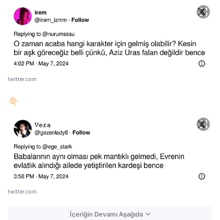
twitter.com
👇🏻
twitter.com
İçeriğin Devamı Aşağıda