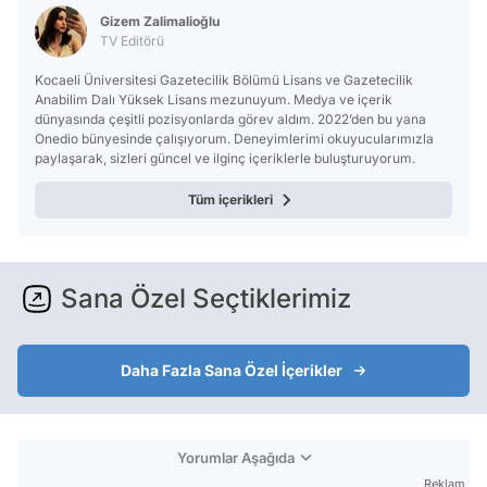
Gizem Zalimalioğlu
TV Editörü
Kocaeli Üniversitesi Gazetecilik Bölümü Lisans ve Gazetecilik
Anabilim Dalı Yüksek Lisans mezunuyum. Medya ve içerik
dünyasında çeşitli pozisyonlarda görev aldım. 2022’den bu yana
Onedio bünyesinde çalışıyorum. Deneyimlerimi okuyucularımızla
paylaşarak, sizleri güncel ve ilginç içeriklerle buluşturuyorum.
Tüm içerikleri
Sana Özel Seçtiklerimiz
Daha Fazla Sana Özel İçerikler
Yorumlar Aşağıda
Reklam