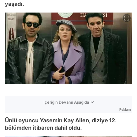
yaşadı.
İçeriğin Devamı Aşağıda
Reklam
Ünlü oyuncu Yasemin Kay Allen, diziye 12.
bölümden itibaren dahil oldu.