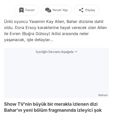
Favori
Yorum Yap
Paylaş
Ünlü oyuncu Yasemin Kay Allen, Bahar dizisine dahil
oldu. Dora Ersoy karakterine hayat verecek olan Allen
ile Evren (Buğra Gülsoy) ikilisi arasında neler
yaşanacak, işte detaylar...
İçeriğin Devamı Aşağıda
Reklam
Show TV’nin büyük bir merakla izlenen dizi
Bahar'ın yeni bölüm fragmanında izleyici şok