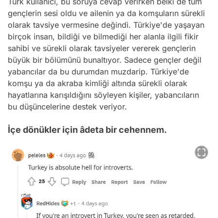
Türk kullanıcı, bu soruya cevap verirken belki de tüm
gençlerin sesi oldu ve ailenin ya da komşuların sürekli
olarak tavsiye vermesine değindi. Türkiye'de yaşayan
birçok insan, bildiği ve bilmediği her alanla ilgili fikir
sahibi ve sürekli olarak tavsiyeler vererek gençlerin
büyük bir bölümünü bunaltıyor. Sadece gençler değil
yabancılar da bu durumdan muzdarip. Türkiye'de
komşu ya da akraba kimliği altında sürekli olarak
hayatlarına karışıldığını söyleyen kişiler, yabancıların
bu düşüncelerine destek veriyor.
İçe dönükler için âdeta bir cehennem.