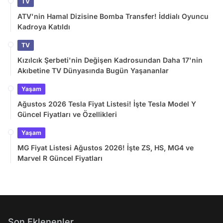
TV
ATV'nin Hamal Dizisine Bomba Transfer! İddialı Oyuncu
Kadroya Katıldı
TV
Kızılcık Şerbeti'nin Değişen Kadrosundan Daha 17'nin
Akıbetine TV Dünyasında Bugün Yaşananlar
Yaşam
Ağustos 2026 Tesla Fiyat Listesi! İşte Tesla Model Y
Güncel Fiyatları ve Özellikleri
Yaşam
MG Fiyat Listesi Ağustos 2026! İşte ZS, HS, MG4 ve
Marvel R Güncel Fiyatları
Son Eklenenler