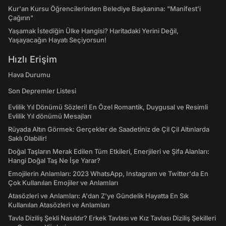
Kur'an Kursu Öğrencilerinden Belediye Başkanına: "Manifest’i
Çağırın"
Yaşamak İstediğin Ülke Hangisi? Haritadaki Yerini Değil,
Yaşayacağın Hayatı Seçiyorsun!
Hızlı Erişim
Hava Durumu
Son Depremler Listesi
Evlilik Yıl Dönümü Sözleri! En Özel Romantik, Duygusal ve Resimli
Evlilik Yıl dönümü Mesajları
Rüyada Altın Görmek: Gerçekler de Saadetiniz de Çil Çil Altınlarda
Saklı Olabilir!
Doğal Taşların Merak Edilen Tüm Etkileri, Enerjileri ve Şifa Alanları:
Hangi Doğal Taş Ne İşe Yarar?
Emojilerin Anlamları: 2023 WhatsApp, Instagram ve Twitter'da En
Çok Kullanılan Emojiler ve Anlamları
Atasözleri ve Anlamları: A'dan Z'ye Gündelik Hayatta En Sık
Kullanılan Atasözleri ve Anlamları
Tavla Diziliş Şekli Nasıldır? Erkek Tavlası ve Kız Tavlası Diziliş Şekilleri