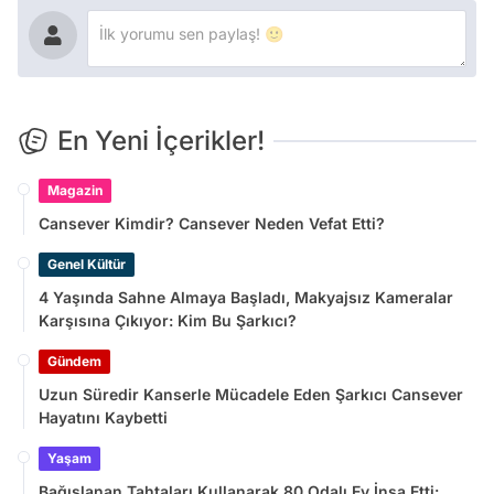
En Yeni İçerikler!
Magazin
Cansever Kimdir? Cansever Neden Vefat Etti?
Genel Kültür
4 Yaşında Sahne Almaya Başladı, Makyajsız Kameralar
Karşısına Çıkıyor: Kim Bu Şarkıcı?
Gündem
Uzun Süredir Kanserle Mücadele Eden Şarkıcı Cansever
Hayatını Kaybetti
Yaşam
Bağışlanan Tahtaları Kullanarak 80 Odalı Ev İnşa Etti: