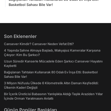
Basketbol Sahası Bile Var!
Son Eklenenler
Cansever Kimdir? Cansever Neden Vefat Etti?
4 Yaşında Sahne Almaya Başladı, Makyajsız Kameralar Karşısına
Çıkıyor: Kim Bu Şarkıcı?
Uzun Süredir Kanserle Mücadele Eden Şarkıcı Cansever Hayatını
Kaybetti
Bağışlanan Tahtaları Kullanarak 80 Odalı Ev İnşa Etti: Basketbol
Sahası Bile Var!
3 Milyon Nüfuslu Ülkede 6 Kilometrelik Altın Damarı Keşfedildi:
Ülkenin Kaderi Değişti
Bir İçerik Üreticisi Babasının Yanlışlıkla Aldığı Taşlık Araziden Yıllar
İçinde Orman Yaratmasını Anlattı
Günün Popüler Başlıkları