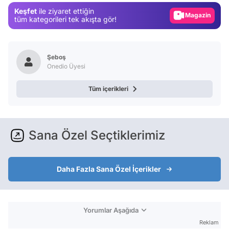
Keşfet
ile ziyaret ettiğin
Video
tüm kategorileri tek akışta gör!
Test
Şeboş
Onedio Üyesi
Tüm içerikleri
Sana Özel Seçtiklerimiz
Daha Fazla Sana Özel İçerikler
Yorumlar Aşağıda
Reklam