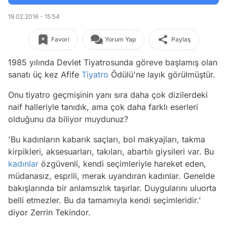
19.02.2016 - 15:54
Favori
Yorum Yap
Paylaş
1985 yılında Devlet Tiyatrosunda göreve başlamış olan
sanatı üç kez Afife
Tiyatro
Ödülü'ne layık görülmüştür.
Onu tiyatro geçmişinin yanı sıra daha çok dizilerdeki
naif halleriyle tanıdık, ama çok daha farklı eserleri
olduğunu da biliyor muydunuz?
'Bu kadınların kabarık saçları, bol makyajları, takma
kirpikleri, aksesuarları, takıları, abartılı giysileri var. Bu
kadınlar
özgüvenli, kendi seçimleriyle hareket eden,
müdanasız, esprili, merak uyandıran kadınlar. Genelde
bakışlarında bir anlamsızlık taşırlar. Duygularını uluorta
belli etmezler. Bu da tamamıyla kendi seçimleridir.'
diyor Zerrin Tekindor.