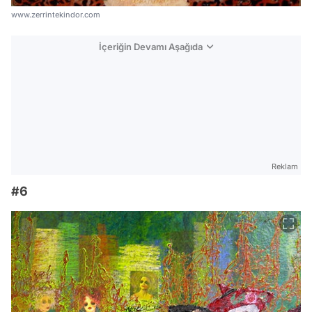
www.zerrintekindor.com
İçeriğin Devamı Aşağıda
Reklam
#6