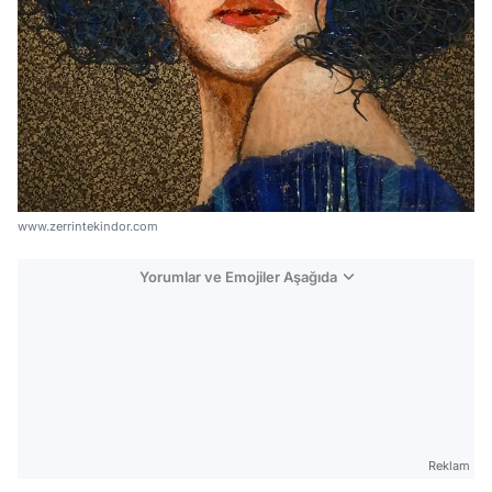
www.zerrintekindor.com
Yorumlar ve Emojiler Aşağıda
Video
Test
Gündem
Reklam
Magazin