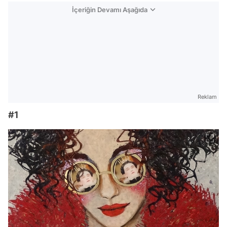
İçeriğin Devamı Aşağıda
Reklam
#1