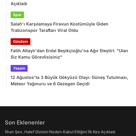
Açıkladı
Spor
Salah'ı Karşılamaya Firavun Kostümüyle Giden
Trabzonspor Taraftarı Viral Oldu
Gündem
Fatih Altaylı'dan Erdal Beşikçioğlu'na Ağır Eleştiri: "Ulan
Siz Kamu Görevlisisiniz"
Yaşam
12 Ağustos'ta 3 Büyük Gökyüzü Olayı: Güneş Tutulması,
Meteor Yağmuru ve 6 Gezegen Geçidi
Son Eklenenler
İlhan Şen, Halef Dizisini Neden Kabul Ettiğini İlk Kez Açıkladı