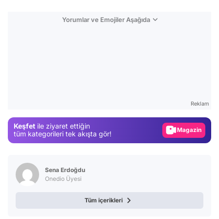
Yorumlar ve Emojiler Aşağıda
Video
Test
Reklam
Gündem
Magazin
Keşfet
ile ziyaret ettiğin
tüm kategorileri tek akışta gör!
Video
Test
Sena Erdoğdu
Onedio Üyesi
Tüm içerikleri