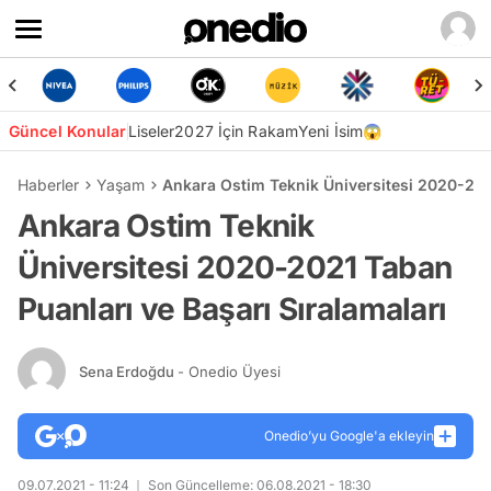
Güncel Konular
Liseler
2027 İçin Rakam
Yeni İsim😱
Haberler
Yaşam
Ankara Ostim Teknik Üniversitesi 2020-2021
Ankara Ostim Teknik
Üniversitesi 2020-2021 Taban
Puanları ve Başarı Sıralamaları
Sena Erdoğdu
- Onedio Üyesi
Onedio’yu Google'a ekleyin
09.07.2021 - 11:24
Son Güncelleme: 06.08.2021 - 18:30