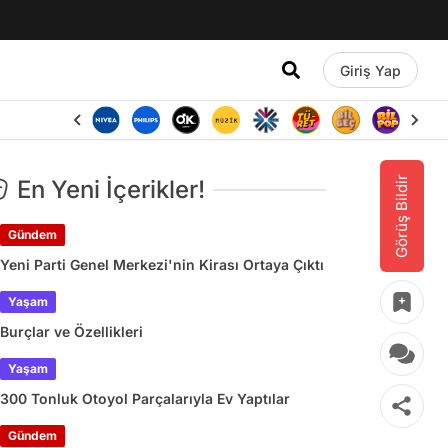
Giriş Yap
Görüş Bildir
En Yeni İçerikler!
Gündem
Yeni Parti Genel Merkezi'nin Kirası Ortaya Çıktı
Yaşam
Burçlar ve Özellikleri
Yaşam
300 Tonluk Otoyol Parçalarıyla Ev Yaptılar
Gündem