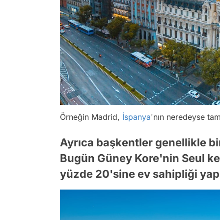
Örneğin Madrid,
İspanya
'nın neredeyse tam 
Ayrıca başkentler genellikle bir
Bugün Güney Kore'nin Seul ke
yüzde 20'sine ev sahipliği ya