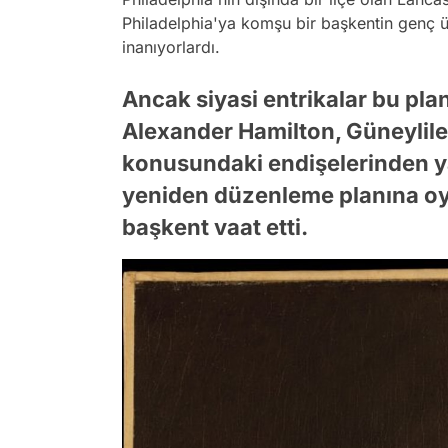
Philadelphia'ya komşu bir başkentin genç ü
inanıyorlardı.
Ancak siyasi entrikalar bu pl
Alexander Hamilton, Güneyliler
konusundaki endişelerinden ya
yeniden düzenleme planına oy 
başkent vaat etti.