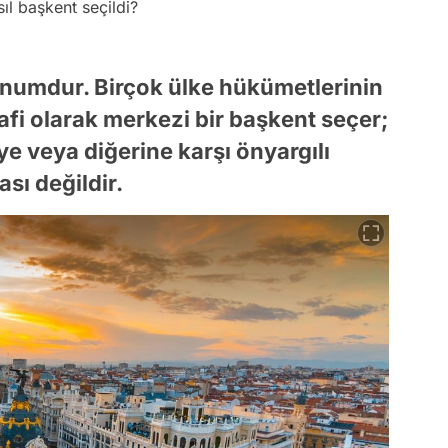
ıl başkent seçildi?
numdur. Birçok ülke hükümetlerinin
afi olarak merkezi bir başkent seçer;
ye veya diğerine karşı önyargılı
sı değildir.