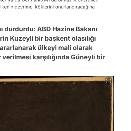
lkenin devrimci köklerini onurlandıracağına
anı durdurdu: ABD Hazine Bakanı
in Kuzeyli bir başkent olasılığı
rarlanarak ülkeyi mali olarak
verilmesi karşılığında Güneyli bir