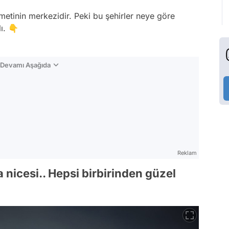
metinin merkezidir. Peki bu şehirler neye göre
ı. 👇
n Devamı Aşağıda
Reklam
nicesi.. Hepsi birbirinden güzel