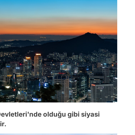
evletleri'nde olduğu gibi siyasi
ir.