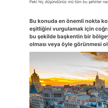
Peki hiç düşündünüz mü tüm bu şehirler nas
Bu konuda en önemli nokta ko
eşitliğini vurgulamak için coğr
bu şekilde başkentin bir bölge
olması veya öyle görünmesi ola