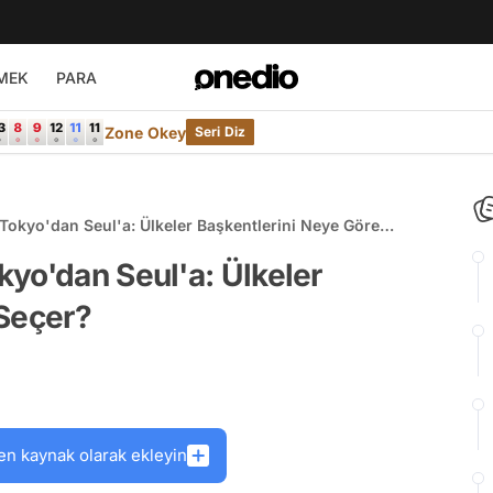
MEK
PARA
Zone Okey
Seri Diz
okyo'dan Seul'a: Ülkeler Başkentlerini Neye Göre
yo'dan Seul'a: Ülkeler
 Seçer?
en kaynak olarak ekleyin