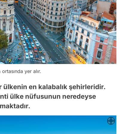
ortasında yer alır.
 ülkenin en kalabalık şehirleridir.
nti ülke nüfusunun neredeyse
pmaktadır.