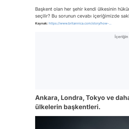
Başkent olan her şehir kendi ülkesinin hükü
seçilir? Bu sorunun cevabı içeriğimizde sakl
Kaynak:
https://www.britannica.com/story/how-...
İçeriği
Ankara, Londra, Tokyo ve daha 
ülkelerin başkentleri.