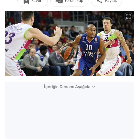
Favori
Yorum Yap
Paylaş
İçeriğin Devamı Aşağıda