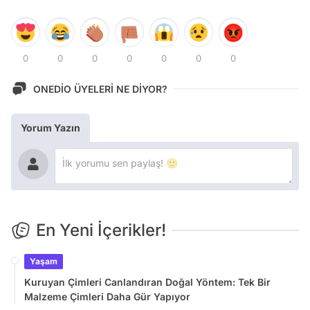
0
0
0
0
0
0
0
ONEDİO ÜYELERİ NE DİYOR?
Yorum Yazın
En Yeni İçerikler!
Yaşam
Kuruyan Çimleri Canlandıran Doğal Yöntem: Tek Bir
Malzeme Çimleri Daha Gür Yapıyor