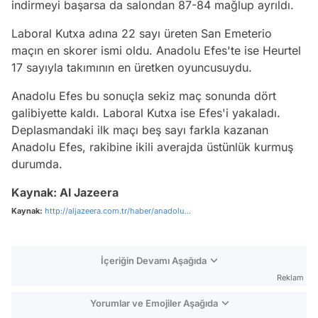
indirmeyi başarsa da salondan 87-84 mağlup ayrıldı.
Laboral Kutxa adına 22 sayı üreten San Emeterio
maçın en skorer ismi oldu. Anadolu Efes'te ise Heurtel
17 sayıyla takımının en üretken oyuncusuydu.
Anadolu Efes bu sonuçla sekiz maç sonunda dört
galibiyette kaldı. Laboral Kutxa ise Efes'i yakaladı.
Deplasmandaki ilk maçı beş sayı farkla kazanan
Anadolu Efes, rakibine ikili averajda üstünlük kurmuş
durumda.
Kaynak: Al Jazeera
Kaynak:
http://aljazeera.com.tr/haber/anadolu...
İçeriğin Devamı Aşağıda
Reklam
Yorumlar ve Emojiler Aşağıda